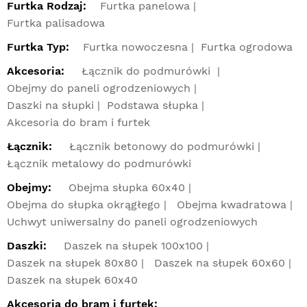
Furtka Rodzaj:
Furtka panelowa
Furtka palisadowa
Furtka Typ:
Furtka nowoczesna
Furtka ogrodowa
Akcesoria:
Łącznik do podmurówki
Obejmy do paneli ogrodzeniowych
Daszki na słupki
Podstawa słupka
Akcesoria do bram i furtek
Łącznik:
Łącznik betonowy do podmurówki
Łącznik metalowy do podmurówki
Obejmy:
Obejma słupka 60x40
Obejma do słupka okrągłego
Obejma kwadratowa
Uchwyt uniwersalny do paneli ogrodzeniowych
Daszki:
Daszek na słupek 100x100
Daszek na słupek 80x80
Daszek na słupek 60x60
Daszek na słupek 60x40
Akcesoria do bram i furtek: