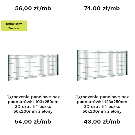
56,00 zł/mb
74,00 zł/mb
Kompletny
Zestaw
Ogrodzenie panelowe bez
Ogrodzenie panelowe bez
podmurówki 103x250cm
podmurówki 123x250cm
3D drut fi4 oczko
3D drut fi4 oczko
50x200mm zielony
50x200mm zielony
54,00 zł/mb
43,00 zł/mb