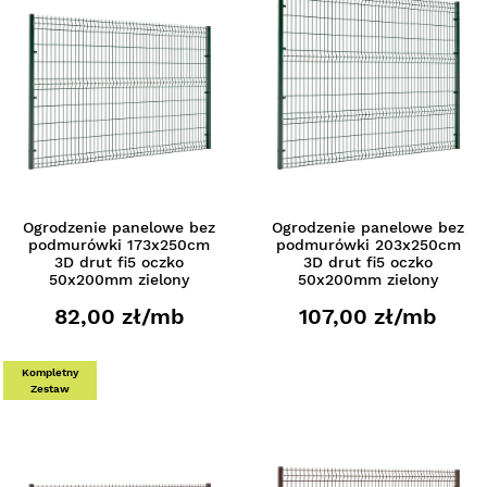
Ogrodzenie panelowe bez
Ogrodzenie panelowe bez
podmurówki 173x250cm
podmurówki 203x250cm
3D drut fi5 oczko
3D drut fi5 oczko
50x200mm zielony
50x200mm zielony
82,00 zł/mb
107,00 zł/mb
Kompletny
Zestaw