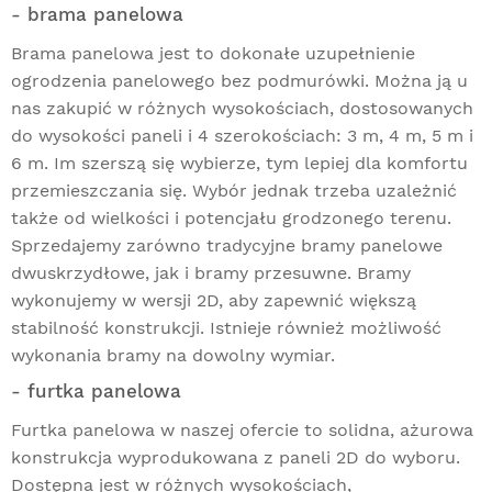
- brama panelowa
Brama panelowa jest to dokonałe uzupełnienie
ogrodzenia panelowego bez podmurówki. Można ją u
nas zakupić w różnych wysokościach, dostosowanych
do wysokości paneli i 4 szerokościach: 3 m, 4 m, 5 m i
6 m. Im szerszą się wybierze, tym lepiej dla komfortu
przemieszczania się. Wybór jednak trzeba uzależnić
także od wielkości i potencjału grodzonego terenu.
Sprzedajemy zarówno tradycyjne bramy panelowe
dwuskrzydłowe, jak i bramy przesuwne. Bramy
wykonujemy w wersji 2D, aby zapewnić większą
stabilność konstrukcji. Istnieje również możliwość
wykonania bramy na dowolny wymiar.
- furtka panelowa
Furtka panelowa w naszej ofercie to solidna, ażurowa
konstrukcja wyprodukowana z paneli 2D do wyboru.
Dostępna jest w różnych wysokościach,