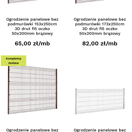
Ogrodzenie panelowe bez
Ogrodzenie panelowe bez
podmurówki 153x250cm
podmurówki 173x250cm
3D drut fi5 oczko
3D drut fi5 oczko
50x200mm brązowy
50x200mm brązowy
65,00 zł/mb
82,00 zł/mb
Kompletny
Zestaw
Ogrodzenie panelowe bez
Ogrodzenie panelowe bez