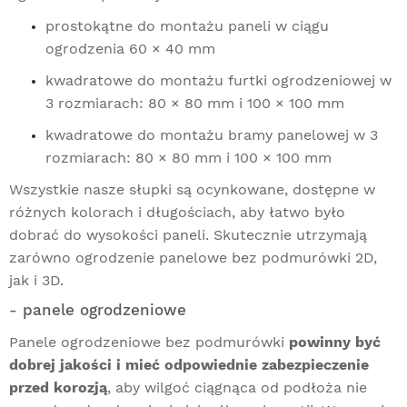
prostokątne do montażu paneli w ciągu
ogrodzenia 60 × 40 mm
kwadratowe do montażu furtki ogrodzeniowej w
3 rozmiarach: 80 × 80 mm i 100 × 100 mm
kwadratowe do montażu bramy panelowej w 3
rozmiarach: 80 × 80 mm i 100 × 100 mm
Wszystkie nasze słupki są ocynkowane, dostępne w
różnych kolorach i długościach, aby łatwo było
dobrać do wysokości paneli. Skutecznie utrzymają
zarówno ogrodzenie panelowe bez podmurówki 2D,
jak i 3D.
- panele ogrodzeniowe
Panele ogrodzeniowe
bez podmurówki
powinny być
dobrej jakości i mieć odpowiednie zabezpieczenie
przed korozją
, aby wilgoć ciągnąca od podłoża nie