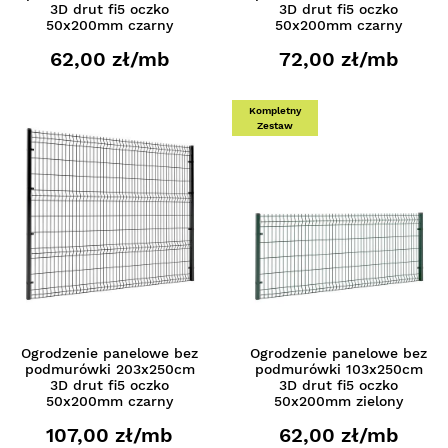
3D drut fi5 oczko
3D drut fi5 oczko
50x200mm czarny
50x200mm czarny
62,00 zł/mb
72,00 zł/mb
Kompletny
Zestaw
Ogrodzenie panelowe bez
Ogrodzenie panelowe bez
podmurówki 203x250cm
podmurówki 103x250cm
3D drut fi5 oczko
3D drut fi5 oczko
50x200mm czarny
50x200mm zielony
107,00 zł/mb
62,00 zł/mb