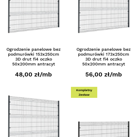
Ogrodzenie panelowe bez
Ogrodzenie panelowe bez
podmurówki 153x250cm
podmurówki 173x250cm
3D drut fi4 oczko
3D drut fi4 oczko
50x200mm antracyt
50x200mm antracyt
48,00 zł/mb
56,00 zł/mb
Kompletny
Zestaw