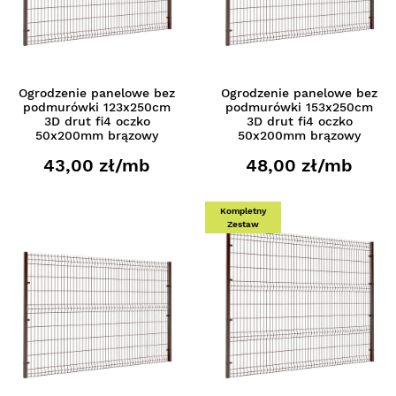
Ogrodzenie panelowe bez
Ogrodzenie panelowe bez
podmurówki 123x250cm
podmurówki 153x250cm
3D drut fi4 oczko
3D drut fi4 oczko
50x200mm brązowy
50x200mm brązowy
43,00 zł/mb
48,00 zł/mb
Kompletny
Zestaw