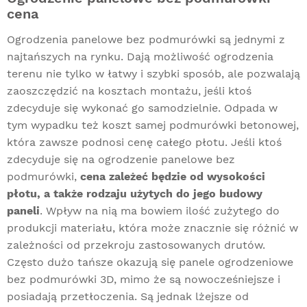
cena
Ogrodzenia panelowe bez podmurówki są jednymi z
najtańszych na rynku. Dają możliwość ogrodzenia
terenu nie tylko w łatwy i szybki sposób, ale pozwalają
zaoszczędzić na kosztach montażu, jeśli ktoś
zdecyduje się wykonać go samodzielnie. Odpada w
tym wypadku też koszt samej
podmurówki betonowej
,
która zawsze podnosi cenę całego płotu. Jeśli ktoś
zdecyduje się na ogrodzenie panelowe bez
podmurówki,
cena zależeć będzie od wysokości
płotu, a także rodzaju użytych do jego budowy
paneli
. Wpływ na nią ma bowiem ilość zużytego do
produkcji materiału, która może znacznie się różnić w
zależności od przekroju zastosowanych drutów.
Często dużo tańsze okazują się panele ogrodzeniowe
bez podmurówki 3D, mimo że są nowocześniejsze i
posiadają przetłoczenia. Są jednak lżejsze od