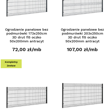
Ogrodzenie panelowe bez
Ogrodzenie panelowe bez
podmurówki 173x250cm
podmurówki 203x250cm
3D drut fi5 oczko
3D drut fi5 oczko
50x200mm antracyt
50x200mm antracyt
72,00 zł/mb
107,00 zł/mb
Kompletny
Zestaw