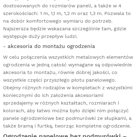
dostosowanych do rozmiarów paneli, a także w 4
szerokościach: 1 m, 1,1 m, 1,2 m oraz 1,3 m. Pozwala to
na dobór komfortowego wymiaru do potrzeb.
Najszersza będzie wskazana szczególnie tam, gdzie
występuje duży przepływ ludzi.
- akcesoria do montażu ogrodzenia
W celu połączenia wszystkich metalowych elementów
ogrodzenia w jedną całość wymagane są odpowiednie
akcesoria to montażu, równie dobrej jakości, co
wszystkie części przyszłego płotu panelowego.
Obejmy różnych rodzajów w kompletach z wszystkimi
koniecznymi do ich założenia akcesoriami
sprzedajemy w różnych kształtach, rozmiarach i
kolorach, aby łatwo można było dzięki nim połączyć
panele ogrodzeniowe bez podmurówki ze słupkami, a
także bramą i furtką, tworząc kompletne ogrodzenie.
Ogrodzenie panelowe bez podmurówki –