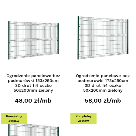
Ogrodzenie panelowe bez
Ogrodzenie panelowe bez
podmurówki 153x250cm
podmurówki 173x250cm
3D drut fi4 oczko
3D drut fi4 oczko
50x200mm zielony
50x200mm zielony
48,00 zł/mb
58,00 zł/mb
Kompletny
Kompletny
Zestaw
Zestaw