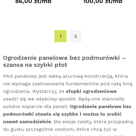
86,00 zł/mb
100,00 zł/mb
1
2
Ogrodzenie panelowe bez podmurówki –
szansa na szybki płot
Płot panelowy jest lekką ażurową konstrukcją, która
nie wymaga zastosowania fundamentów pod całą linią
ogrodzenia. Wystarczy, że
słupki ogrodzeniowe
osadzi się we właściwy sposób. Będą one stanowiły
solidne wsparcie dla paneli.
Ogrodzenie panelowe bez
podmurówki stawia się szybko i można to zrobić
nawet samodzielnie
. Ma swoje zalety, które przypadną
do gustu szczególnie osobom, które chcą żyć w