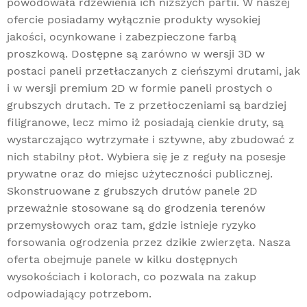
powodowała rdzewienia ich niższych partii. W naszej
ofercie posiadamy wyłącznie produkty wysokiej
jakości, ocynkowane i zabezpieczone farbą
proszkową. Dostępne są zarówno w wersji 3D w
postaci paneli przetłaczanych z cieńszymi drutami, jak
i w wersji premium 2D w formie paneli prostych o
grubszych drutach. Te z przetłoczeniami są bardziej
filigranowe, lecz mimo iż posiadają cienkie druty, są
wystarczająco wytrzymałe i sztywne, aby zbudować z
nich stabilny płot. Wybiera się je z reguły na posesje
prywatne oraz do miejsc użyteczności publicznej.
Skonstruowane z grubszych drutów panele 2D
przeważnie stosowane są do grodzenia terenów
przemysłowych oraz tam, gdzie istnieje ryzyko
forsowania ogrodzenia przez dzikie zwierzęta. Nasza
oferta obejmuje panele w kilku dostępnych
wysokościach i kolorach, co pozwala na zakup
odpowiadający potrzebom.