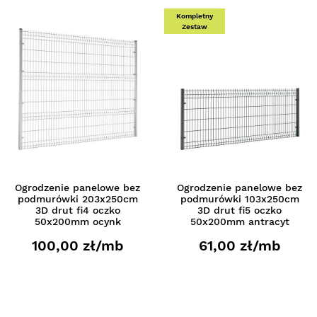
Kompletny
Zestaw
Ogrodzenie panelowe bez
Ogrodzenie panelowe bez
podmurówki 203x250cm
podmurówki 103x250cm
3D drut fi4 oczko
3D drut fi5 oczko
50x200mm ocynk
50x200mm antracyt
100,00 zł/mb
61,00 zł/mb