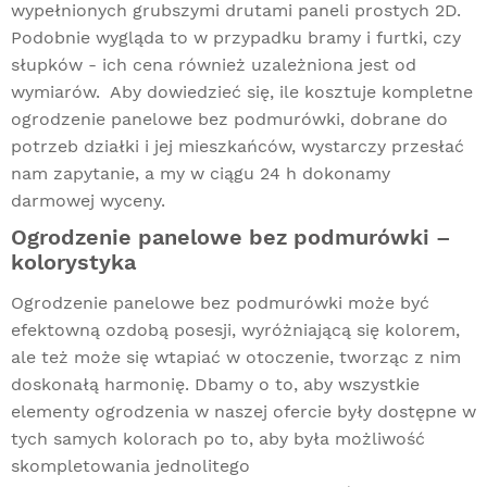
wypełnionych grubszymi drutami paneli prostych 2D.
Podobnie wygląda to w przypadku bramy i furtki, czy
słupków - ich cena również uzależniona jest od
wymiarów. Aby dowiedzieć się, ile kosztuje kompletne
ogrodzenie panelowe bez podmurówki, dobrane do
potrzeb działki i jej mieszkańców, wystarczy przesłać
nam zapytanie, a my w ciągu 24 h dokonamy
darmowej wyceny.
Ogrodzenie panelowe bez podmurówki –
kolorystyka
Ogrodzenie panelowe bez podmurówki może być
efektowną ozdobą posesji, wyróżniającą się kolorem,
ale też może się wtapiać w otoczenie, tworząc z nim
doskonałą harmonię. Dbamy o to, aby wszystkie
elementy ogrodzenia w naszej ofercie były dostępne w
tych samych kolorach po to, aby była możliwość
skompletowania jednolitego