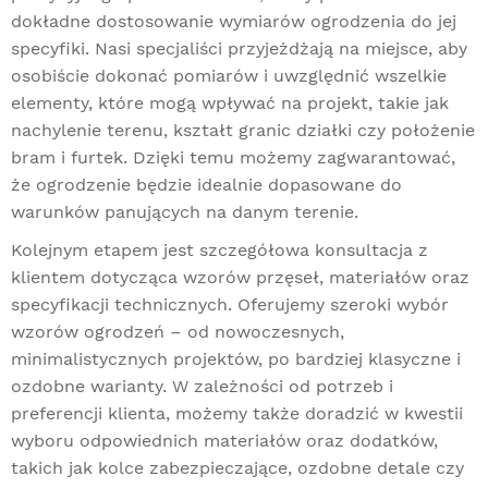
dokładne dostosowanie wymiarów ogrodzenia do jej
specyfiki. Nasi specjaliści przyjeżdżają na miejsce, aby
osobiście dokonać pomiarów i uwzględnić wszelkie
elementy, które mogą wpływać na projekt, takie jak
nachylenie terenu, kształt granic działki czy położenie
bram i furtek. Dzięki temu możemy zagwarantować,
że ogrodzenie będzie idealnie dopasowane do
warunków panujących na danym terenie.
Kolejnym etapem jest szczegółowa konsultacja z
klientem dotycząca wzorów przęseł, materiałów oraz
specyfikacji technicznych. Oferujemy szeroki wybór
wzorów ogrodzeń – od nowoczesnych,
minimalistycznych projektów, po bardziej klasyczne i
ozdobne warianty. W zależności od potrzeb i
preferencji klienta, możemy także doradzić w kwestii
wyboru odpowiednich materiałów oraz dodatków,
takich jak kolce zabezpieczające, ozdobne detale czy