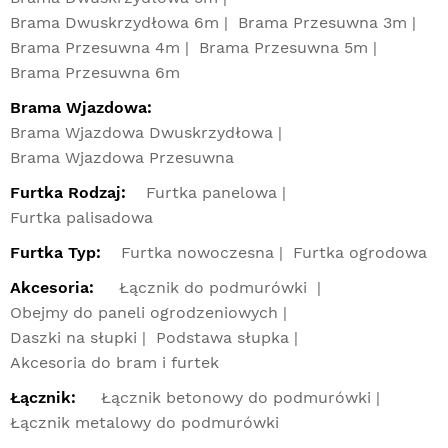
Brama Dwuskrzydłowa 6m
Brama Przesuwna 3m
Brama Przesuwna 4m
Brama Przesuwna 5m
Brama Przesuwna 6m
Brama Wjazdowa:
Brama Wjazdowa Dwuskrzydłowa
Brama Wjazdowa Przesuwna
Furtka Rodzaj:
Furtka panelowa
Furtka palisadowa
Furtka Typ:
Furtka nowoczesna
Furtka ogrodowa
Akcesoria:
Łącznik do podmurówki
Obejmy do paneli ogrodzeniowych
Daszki na słupki
Podstawa słupka
Akcesoria do bram i furtek
Łącznik:
Łącznik betonowy do podmurówki
Łącznik metalowy do podmurówki