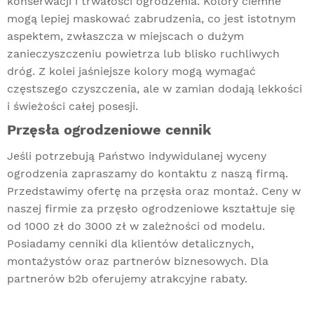
konserwacji i trwałości ogrodzenia. Kolory ciemne
mogą lepiej maskować zabrudzenia, co jest istotnym
aspektem, zwłaszcza w miejscach o dużym
zanieczyszczeniu powietrza lub blisko ruchliwych
dróg. Z kolei jaśniejsze kolory mogą wymagać
częstszego czyszczenia, ale w zamian dodają lekkości
i świeżości całej posesji.
Przęsła ogrodzeniowe cennik
Jeśli potrzebują Państwo indywidulanej wyceny
ogrodzenia zapraszamy do kontaktu z naszą firmą.
Przedstawimy ofertę na przęsła oraz montaż. Ceny w
naszej firmie za przęsło ogrodzeniowe kształtuje się
od 1000 zł do 3000 zł w zależności od modelu.
Posiadamy cenniki dla klientów detalicznych,
montażystów oraz partnerów biznesowych. Dla
partnerów b2b oferujemy atrakcyjne rabaty.