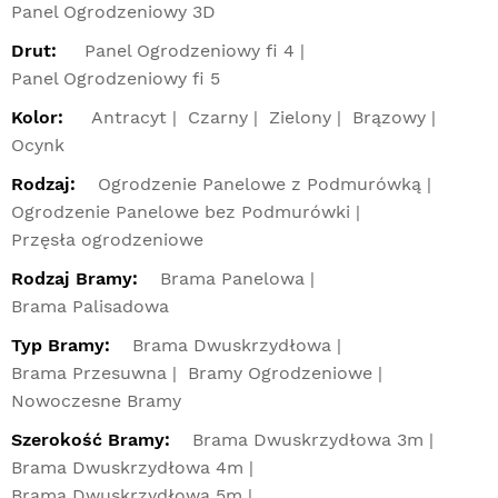
Panel Ogrodzeniowy 3D
Drut:
Panel Ogrodzeniowy fi 4
Panel Ogrodzeniowy fi 5
Kolor:
Antracyt
Czarny
Zielony
Brązowy
Ocynk
Rodzaj:
Ogrodzenie Panelowe z Podmurówką
Ogrodzenie Panelowe bez Podmurówki
Przęsła ogrodzeniowe
Rodzaj Bramy:
Brama Panelowa
Brama Palisadowa
Typ Bramy:
Brama Dwuskrzydłowa
Brama Przesuwna
Bramy Ogrodzeniowe
Nowoczesne Bramy
Szerokość Bramy:
Brama Dwuskrzydłowa 3m
Brama Dwuskrzydłowa 4m
Brama Dwuskrzydłowa 5m