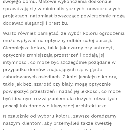
swojego domu. Matowe wykończenia doskonale
sprawdzają się w minimalistycznych, nowoczesnych
projektach, natomiast błyszczące powierzchnie mogą
dodawać elegancji i prestiżu.
Warto również pamiętać, że wybór koloru ogrodzenia
może wpływać na optyczny odbiór całej posesji.
Ciemniejsze kolory, takie jak czarny czy antracyt,
optycznie zmniejszają przestrzeń i dodają jej
intymności, co może być szczególnie pożądane w
przypadku domów znajdujących się w gęsto
zabudowanych osiedlach. Z kolei jaśniejsze kolory,
takie jak beż, szarość czy biały, mogą optycznie
powiększyć przestrzeń i nadać jej lekkości, co może
być idealnym rozwiązaniem dla dużych, otwartych
posesji lub domów o klasycznej architekturze.
Niezależnie od wyboru koloru, zawsze doradzamy
naszym klientom, aby przemyśleli także kwestię