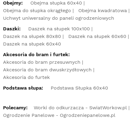
Obejmy:
Obejma słupka 60x40
Obejma do słupka okrągłego
Obejma kwadratowa
Uchwyt uniwersalny do paneli ogrodzeniowych
Daszki:
Daszek na słupek 100x100
Daszek na słupek 80x80
Daszek na słupek 60x60
Daszek na słupek 60x40
Akcesoria do bram i furtek:
Akcesoria do bram przesuwnych
Akcesoria do bram dwuskrzydłowych
Akcesoria do furtek
Podstawa słupa:
Podstawa Słupka 60x40
Polecamy:
Worki do odkurzacza - SwiatWorkow.pl
Ogrodzenie Panelowe - Ogrodzeniepanelowe.pl