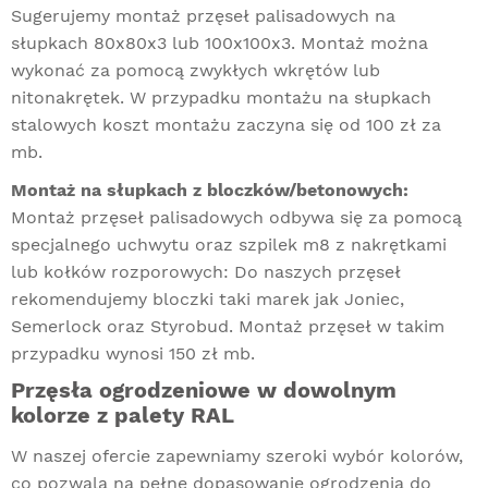
Sugerujemy montaż przęseł palisadowych na
słupkach 80x80x3 lub 100x100x3. Montaż można
wykonać za pomocą zwykłych wkrętów lub
nitonakrętek. W przypadku montażu na słupkach
stalowych koszt montażu zaczyna się od 100 zł za
mb.
Montaż na słupkach z bloczków/betonowych:
Montaż przęseł palisadowych odbywa się za pomocą
specjalnego uchwytu oraz szpilek m8 z nakrętkami
lub kołków rozporowych: Do naszych przęseł
rekomendujemy bloczki taki marek jak Joniec,
Semerlock oraz Styrobud. Montaż przęseł w takim
przypadku wynosi 150 zł mb.
Przęsła ogrodzeniowe w dowolnym
kolorze z palety RAL
W naszej ofercie zapewniamy szeroki wybór kolorów,
co pozwala na pełne dopasowanie ogrodzenia do