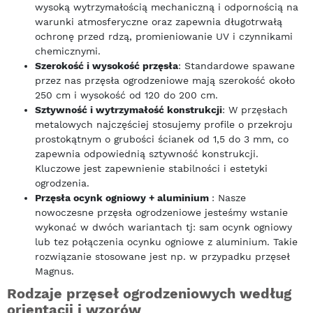
wysoką wytrzymałością mechaniczną i odpornością na
warunki atmosferyczne oraz zapewnia długotrwałą
ochronę przed rdzą, promieniowanie UV i czynnikami
chemicznymi.
Szerokość i wysokość przęsła
: Standardowe spawane
przez nas przęsła ogrodzeniowe mają szerokość około
250 cm i wysokość od 120 do 200 cm.
Sztywność i wytrzymałość konstrukcji
: W przęsłach
metalowych najczęściej stosujemy profile o przekroju
prostokątnym o grubości ścianek od 1,5 do 3 mm, co
zapewnia odpowiednią sztywność konstrukcji.
Kluczowe jest zapewnienie stabilności i estetyki
ogrodzenia.
Przęsła ocynk ogniowy + aluminium
: Nasze
nowoczesne przęsła ogrodzeniowe jesteśmy wstanie
wykonać w dwóch wariantach tj: sam ocynk ogniowy
lub tez połączenia ocynku ogniowe z aluminium. Takie
rozwiązanie stosowane jest np. w przypadku przęseł
Magnus.
Rodzaje przęseł ogrodzeniowych według
orientacji i wzorów