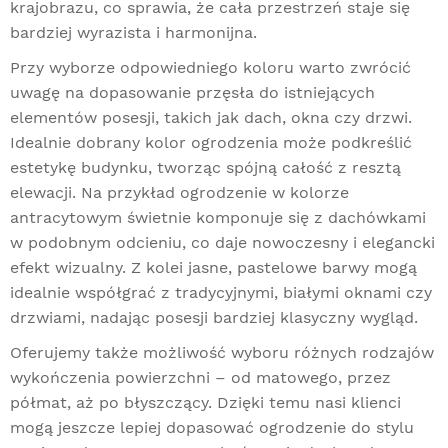
krajobrazu, co sprawia, że cała przestrzeń staje się
bardziej wyrazista i harmonijna.
Przy wyborze odpowiedniego koloru warto zwrócić
uwagę na dopasowanie przęsła do istniejących
elementów posesji, takich jak dach, okna czy drzwi.
Idealnie dobrany kolor ogrodzenia może podkreślić
estetykę budynku, tworząc spójną całość z resztą
elewacji. Na przykład ogrodzenie w kolorze
antracytowym świetnie komponuje się z dachówkami
w podobnym odcieniu, co daje nowoczesny i elegancki
efekt wizualny. Z kolei jasne, pastelowe barwy mogą
idealnie współgrać z tradycyjnymi, białymi oknami czy
drzwiami, nadając posesji bardziej klasyczny wygląd.
Oferujemy także możliwość wyboru różnych rodzajów
wykończenia powierzchni – od matowego, przez
półmat, aż po błyszczący. Dzięki temu nasi klienci
mogą jeszcze lepiej dopasować ogrodzenie do stylu