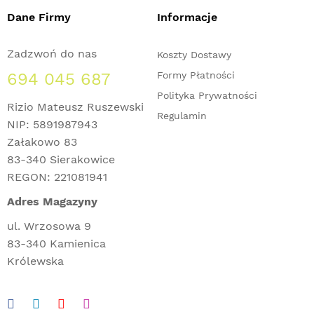
Dane Firmy
Informacje
Zadzwoń do nas
Koszty Dostawy
694 045 687
Formy Płatności
Polityka Prywatności
Rizio Mateusz Ruszewski
Regulamin
NIP: 5891987943
Załakowo 83
83-340 Sierakowice
REGON: 221081941
Adres Magazyny
ul. Wrzosowa 9
83-340 Kamienica
Królewska