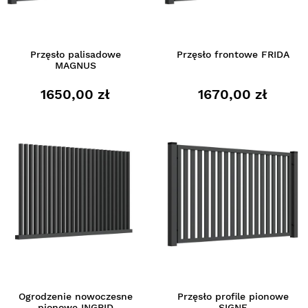
Przęsło palisadowe
Przęsło frontowe FRIDA
MAGNUS
1650,00 zł
1670,00 zł
Ogrodzenie nowoczesne
Przęsło profile pionowe
pionowe INGRID
SIGNE