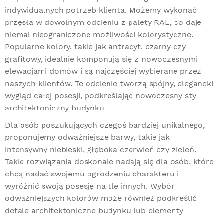
indywidualnych potrzeb klienta. Możemy wykonać
przęsła w dowolnym odcieniu z palety RAL, co daje
niemal nieograniczone możliwości kolorystyczne.
Popularne kolory, takie jak antracyt, czarny czy
grafitowy, idealnie komponują się z nowoczesnymi
elewacjami domów i są najczęściej wybierane przez
naszych klientów. Te odcienie tworzą spójny, elegancki
wygląd całej posesji, podkreślając nowoczesny styl
architektoniczny budynku.
Dla osób poszukujących czegoś bardziej unikalnego,
proponujemy odważniejsze barwy, takie jak
intensywny niebieski, głęboka czerwień czy zieleń.
Takie rozwiązania doskonale nadają się dla osób, które
chcą nadać swojemu ogrodzeniu charakteru i
wyróżnić swoją posesję na tle innych. Wybór
odważniejszych kolorów może również podkreślić
detale architektoniczne budynku lub elementy