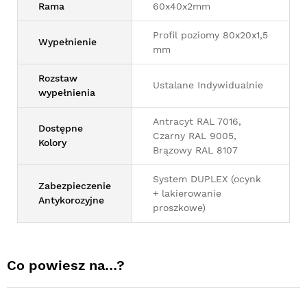
Rama
60x40x2mm
Profil poziomy 80x20x1,5
Wypełnienie
mm
Rozstaw
Ustalane Indywidualnie
wypełnienia
Antracyt RAL 7016,
Dostępne
Czarny RAL 9005,
Kolory
Brązowy RAL 8107
System DUPLEX (ocynk
Zabezpieczenie
+ lakierowanie
Antykorozyjne
proszkowe)
Co powiesz na…?