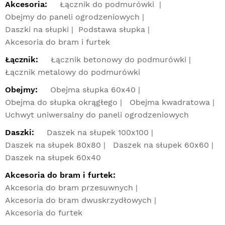
Akcesoria:
Łącznik do podmurówki
Obejmy do paneli ogrodzeniowych
Daszki na słupki
Podstawa słupka
Akcesoria do bram i furtek
Łącznik:
Łącznik betonowy do podmurówki
Łącznik metalowy do podmurówki
Obejmy:
Obejma słupka 60x40
Obejma do słupka okrągłego
Obejma kwadratowa
Uchwyt uniwersalny do paneli ogrodzeniowych
Daszki:
Daszek na słupek 100x100
Daszek na słupek 80x80
Daszek na słupek 60x60
Daszek na słupek 60x40
Akcesoria do bram i furtek:
Akcesoria do bram przesuwnych
Akcesoria do bram dwuskrzydłowych
Akcesoria do furtek