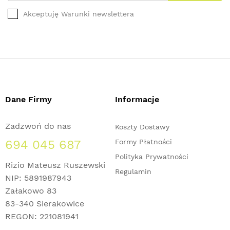
Akceptuję Warunki newslettera
Dane Firmy
Informacje
Zadzwoń do nas
Koszty Dostawy
694 045 687
Formy Płatności
Polityka Prywatności
Rizio Mateusz Ruszewski
Regulamin
NIP: 5891987943
Załakowo 83
83-340 Sierakowice
REGON: 221081941