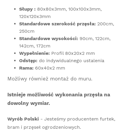
Słupy :
80x80x3mm, 100x100x3mm,
120x120x3mm
Standardowe szerokość przęsła:
200cm,
250cm
Standardowe wysokości:
90cm, 122cm,
142cm, 172cm
Wypełnienie:
Profil 80x20x2 mm
Odstęp:
do indywidualnego ustalenia
Rama:
60x40x2 mm
Możliwy również montaż do muru.
Istnieje możliwość wykonania przęsła na
dowolny wymiar.
Wyrób Polski
- Jesteśmy producentem furtek,
bram i przęseł ogrodzeniowych.