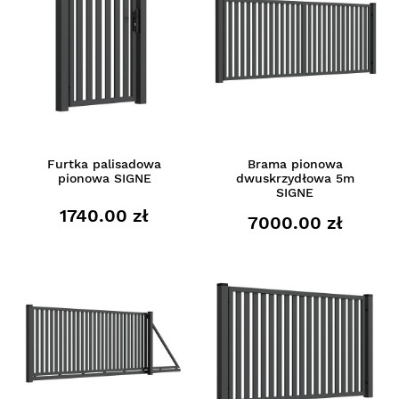
Furtka palisadowa
Brama pionowa
pionowa SIGNE
dwuskrzydłowa 5m
SIGNE
1740.00 zł
7000.00 zł