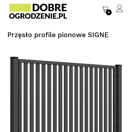
0
Przęsło profile pionowe SIGNE