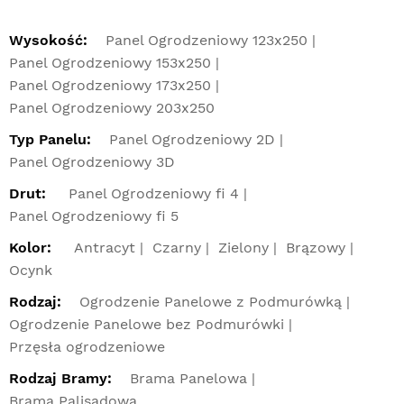
Wysokość:
Panel Ogrodzeniowy 123x250
Panel Ogrodzeniowy 153x250
Panel Ogrodzeniowy 173x250
Panel Ogrodzeniowy 203x250
Typ Panelu:
Panel Ogrodzeniowy 2D
Panel Ogrodzeniowy 3D
Drut:
Panel Ogrodzeniowy fi 4
Panel Ogrodzeniowy fi 5
Kolor:
Antracyt
Czarny
Zielony
Brązowy
Ocynk
Rodzaj:
Ogrodzenie Panelowe z Podmurówką
Ogrodzenie Panelowe bez Podmurówki
Przęsła ogrodzeniowe
Rodzaj Bramy:
Brama Panelowa
Brama Palisadowa