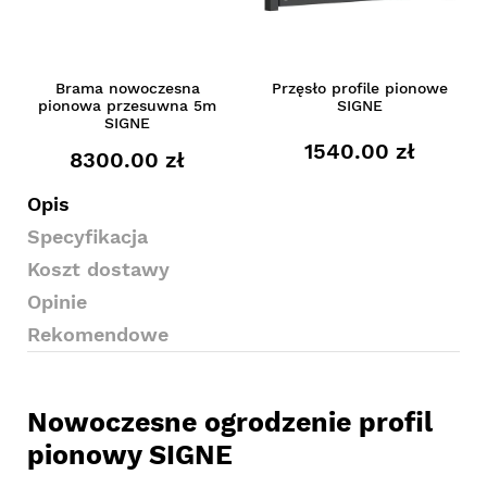
Brama nowoczesna
Przęsło profile pionowe
pionowa przesuwna 5m
SIGNE
SIGNE
1540.00 zł
8300.00 zł
Opis
Specyfikacja
Koszt dostawy
Opinie
Rekomendowe
Nowoczesne ogrodzenie profil
pionowy SIGNE