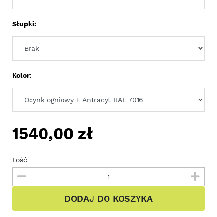
Słupki:
Kolor:
1540,00
zł
Ilość
DODAJ DO KOSZYKA