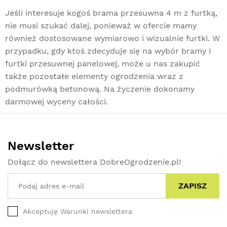
Jeśli interesuje kogoś brama przesuwna 4 m z furtką,
nie musi szukać dalej, ponieważ w ofercie mamy
również dostosowane wymiarowo i wizualnie furtki. W
przypadku, gdy ktoś zdecyduje się na wybór bramy i
furtki przesuwnej panelowej, może u nas zakupić
także pozostałe elementy ogrodzenia wraz z
podmurówką betonową
. Na życzenie dokonamy
darmowej wyceny całości.
Newsletter
Dołącz do newslettera DobreOgrodzenie.pl!
ZAPISZ
Akceptuję Warunki newslettera