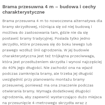
Brama przesuwna 4 m – budowa i cechy
charakterystyczne
Brama przesuwna 4 m to nowoczesna alternatywa dla
bramy skrzydłowej, różniąca się od niej budową i
możliwa do zastosowania tam, gdzie nie da się
postawić bramy tradycyjnej. Posiada tylko jedno
skrzydło, które przesuwa się do boku lewego lub
prawego wzdłuż linii ogrodzenia. W jej budowie
charakterystyczna jest też trójkątna przeciwwaga,
która jest przedłużeniem skrzydła i wynosi najczęściej
do 40% jego długości. Nie zachodzi ona na wjazd
podczas zamknięcia bramy, ale trzeba jej długość
uwzględnić przy planowaniu montażu bramy
przesuwnej, ponieważ ma ona znaczenie podczas
otwierania bramy. Wymaga dodatkowej długości
ogrodzenia, aby zapewnić wystarczająco dużo miejsca
na przesunięcie 4-metrowego skrzydła wraz z