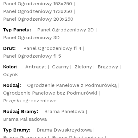
Panel Ogrodzeniowy 153x250
Panel Ogrodzeniowy 173x250
Panel Ogrodzeniowy 203x250
Typ Panelu:
Panel Ogrodzeniowy 2D
Panel Ogrodzeniowy 3D
Drut:
Panel Ogrodzeniowy fi 4
Panel Ogrodzeniowy fi 5
Kolor:
Antracyt
Czarny
Zielony
Brązowy
Ocynk
Rodzaj:
Ogrodzenie Panelowe z Podmurówką
Ogrodzenie Panelowe bez Podmurówki
Przęsła ogrodzeniowe
Rodzaj Bramy:
Brama Panelowa
Brama Palisadowa
Typ Bramy:
Brama Dwuskrzydłowa
Brama Przesuwna
Bramy Ogrodzeniowe