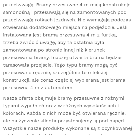
przeciwwagą. Bramy przesuwne 4 m mają konstrukcję
samonośną i przesuwają się na zamontowanych pod
przeciwwagą rolkach jezdnych. Nie wymagają podczas
otwierania dodatkowego miejsca na podjeździe. Jeśli
instalowana jest brama przesuwna 4 m z furtką,
trzeba zwrócić uwagę, aby ta ostatnia była
zamontowana po stronie innej niż kierunek
przesuwania bramy. Inaczej otwarta brama będzie
tarasowała przejście. Tego typu bramy mogą być
przesuwane ręcznie, szczególnie te o lekkiej
konstrukcji, ale coraz częściej wybierana jest brama
przesuwna 4 m z automatem.
Nasza oferta obejmuje
bramy przesuwne
z różnymi
typami wypełnień oraz w różnych wysokościach i
kolorach. Każda z nich może być otwierana ręcznie,
ale na życzenie klienta przystosujemy ją pod napęd.
Wszystkie nasze produkty wykonane są z ocynkowanej