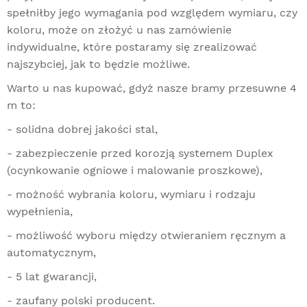
spełniłby jego wymagania pod względem wymiaru, czy
koloru, może on złożyć u nas zamówienie
indywidualne, które postaramy się zrealizować
najszybciej, jak to będzie możliwe.
Warto u nas kupować, gdyż nasze bramy przesuwne 4
m to:
- solidna dobrej jakości stal,
- zabezpieczenie przed korozją systemem Duplex
(ocynkowanie ogniowe i malowanie proszkowe),
- możność wybrania koloru, wymiaru i rodzaju
wypełnienia,
- możliwość wyboru między otwieraniem ręcznym a
automatycznym,
- 5 lat gwarancji,
- zaufany polski producent.