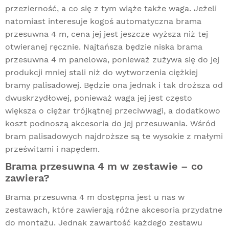
przezierność, a co się z tym wiąże także waga. Jeżeli
natomiast interesuje kogoś automatyczna brama
przesuwna 4 m, cena jej jest jeszcze wyższa niż tej
otwieranej ręcznie. Najtańsza będzie niska brama
przesuwna 4 m panelowa, ponieważ zużywa się do jej
produkcji mniej stali niż do wytworzenia ciężkiej
bramy palisadowej. Będzie ona jednak i tak droższa od
dwuskrzydłowej, ponieważ waga jej jest często
większa o ciężar trójkątnej przeciwwagi, a dodatkowo
koszt podnoszą akcesoria do jej przesuwania. Wśród
bram palisadowych najdroższe są te wysokie z małymi
prześwitami i napędem.
Brama przesuwna 4 m w zestawie – co
zawiera?
Brama przesuwna 4 m dostępna jest u nas w
zestawach, które zawierają różne akcesoria przydatne
do montażu. Jednak zawartość każdego zestawu