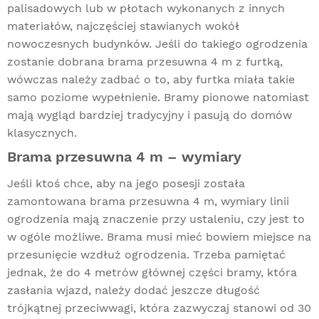
palisadowych lub w płotach wykonanych z innych
materiałów, najczęściej stawianych wokół
nowoczesnych budynków. Jeśli do takiego ogrodzenia
zostanie dobrana brama przesuwna 4 m z furtką,
wówczas należy zadbać o to, aby furtka miała takie
samo poziome wypełnienie. Bramy pionowe natomiast
mają wygląd bardziej tradycyjny i pasują do domów
klasycznych.
Brama przesuwna 4 m – wymiary
Jeśli ktoś chce, aby na jego posesji została
zamontowana brama przesuwna 4 m, wymiary linii
ogrodzenia mają znaczenie przy ustaleniu, czy jest to
w ogóle możliwe. Brama musi mieć bowiem miejsce na
przesunięcie wzdłuż ogrodzenia. Trzeba pamiętać
jednak, że do 4 metrów głównej części bramy, która
zasłania wjazd, należy dodać jeszcze długość
trójkątnej przeciwwagi, która zazwyczaj stanowi od 30