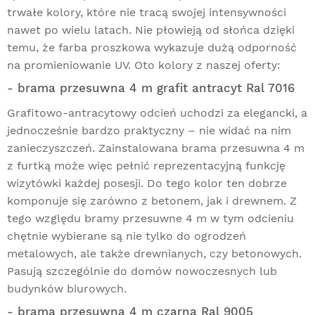
trwałe kolory, które nie tracą swojej intensywności
nawet po wielu latach. Nie płowieją od słońca dzięki
temu, że farba proszkowa wykazuje dużą odporność
na promieniowanie UV. Oto kolory z naszej oferty:
- brama przesuwna 4 m grafit antracyt Ral 7016
Grafitowo-antracytowy odcień uchodzi za elegancki, a
jednocześnie bardzo praktyczny – nie widać na nim
zanieczyszczeń. Zainstalowana brama przesuwna 4 m
z furtką może więc pełnić reprezentacyjną funkcję
wizytówki każdej posesji. Do tego kolor ten dobrze
komponuje się zarówno z betonem, jak i drewnem. Z
tego względu bramy przesuwne 4 m w tym odcieniu
chętnie wybierane są nie tylko do ogrodzeń
metalowych, ale także drewnianych, czy betonowych.
Pasują szczególnie do domów nowoczesnych lub
budynków biurowych.
- brama przesuwna 4 m czarna Ral 9005