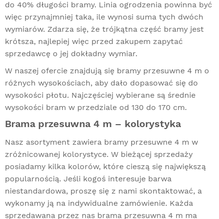
do 40% długości bramy. Linia ogrodzenia powinna być
więc przynajmniej taka, ile wynosi suma tych dwóch
wymiarów. Zdarza się, że trójkątna część bramy jest
krótsza, najlepiej więc przed zakupem zapytać
sprzedawcę o jej dokładny wymiar.
W naszej ofercie znajdują się bramy przesuwne 4 m o
różnych wysokościach, aby dało dopasować się do
wysokości płotu. Najczęściej wybierane są średnie
wysokości bram w przedziale od 130 do 170 cm.
Brama przesuwna 4 m – kolorystyka
Nasz asortyment zawiera bramy przesuwne 4 m w
zróżnicowanej kolorystyce. W bieżącej sprzedaży
posiadamy kilka kolorów, które cieszą się największą
popularnością. Jeśli kogoś interesuje barwa
niestandardowa, proszę się z nami skontaktować, a
wykonamy ją na indywidualne zamówienie. Każda
sprzedawana przez nas brama przesuwna 4 m ma