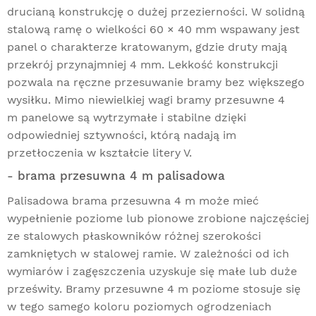
drucianą konstrukcję o dużej przezierności. W solidną
stalową ramę o wielkości 60 × 40 mm wspawany jest
panel o charakterze kratowanym, gdzie druty mają
przekrój przynajmniej 4 mm. Lekkość konstrukcji
pozwala na ręczne przesuwanie bramy bez większego
wysiłku. Mimo niewielkiej wagi bramy przesuwne 4
m panelowe są wytrzymałe i stabilne dzięki
odpowiedniej sztywności, którą nadają im
przetłoczenia w kształcie litery V.
- brama przesuwna 4 m palisadowa
Palisadowa brama
przesuwna 4 m może mieć
wypełnienie poziome lub pionowe zrobione najczęściej
ze stalowych płaskowników różnej szerokości
zamkniętych w stalowej ramie. W zależności od ich
wymiarów i zagęszczenia uzyskuje się małe lub duże
prześwity. Bramy przesuwne 4 m poziome stosuje się
w tego samego koloru poziomych ogrodzeniach