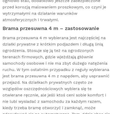
ogniowo stali, dodatkowo jeszcze zabezpieczone
przed korozją malowaniem proszkowym, co czyni je
wytrzymałymi na działanie warunków
atmosferycznych i trwałymi.
Brama przesuwna 4 m – zastosowanie
Brama przesuwna 4 m wybierana jest najczęściej na
działki prywatne z krótkim podjazdem i długą linią
ogrodzenia. Stosuje się ją też na ogrodzonych
terenach firmowych, gdzie wjeżdżają głównie
samochody osobowe i nie ma zbyt dużego natężenia
ruchu. W tym ostatnim przypadku z reguły wybierana
jest brama przesuwna 4 m z napędem, aby usprawnić
przejazd. Na działkach prywatnych często ze
względów oszczędnościowych wybiera się te
otwierane ręcznie, ale jeśli ktoś ceni sobie komfort i
nie lubi wysiadać z samochodu za każdym razem,
kiedy trzeba bramę otworzyć i zamknąć, może