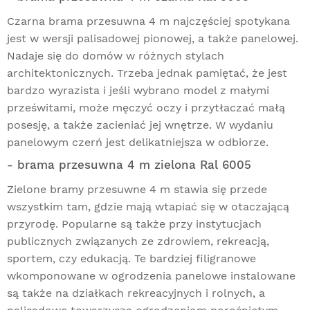
Czarna brama przesuwna 4 m najczęściej spotykana
jest w wersji palisadowej pionowej, a także panelowej.
Nadaje się do domów w różnych stylach
architektonicznych. Trzeba jednak pamiętać, że jest
bardzo wyrazista i jeśli wybrano model z małymi
prześwitami, może męczyć oczy i przytłaczać małą
posesję, a także zacieniać jej wnętrze. W wydaniu
panelowym czerń jest delikatniejsza w odbiorze.
- brama przesuwna 4 m zielona Ral 6005
Zielone bramy przesuwne 4 m stawia się przede
wszystkim tam, gdzie mają wtapiać się w otaczającą
przyrodę. Popularne są także przy instytucjach
publicznych związanych ze zdrowiem, rekreacją,
sportem, czy edukacją. Te bardziej filigranowe
wkomponowane w
ogrodzenia panelowe
instalowane
są także na działkach rekreacyjnych i rolnych, a