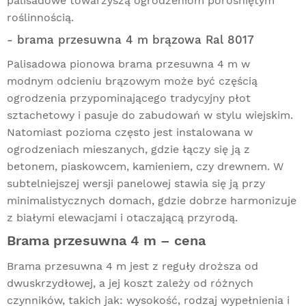
palisadowe towarzyszą ogrodzeniom porośniętym
roślinnością.
- brama przesuwna 4 m brązowa Ral 8017
Palisadowa pionowa brama przesuwna 4 m w
modnym odcieniu brązowym może być częścią
ogrodzenia przypominającego tradycyjny płot
sztachetowy i pasuje do zabudowań w stylu wiejskim.
Natomiast pozioma często jest instalowana w
ogrodzeniach mieszanych, gdzie łączy się ją z
betonem, piaskowcem, kamieniem, czy drewnem. W
subtelniejszej wersji panelowej stawia się ją przy
minimalistycznych domach, gdzie dobrze harmonizuje
z białymi elewacjami i otaczającą przyrodą.
Brama przesuwna 4 m – cena
Brama przesuwna 4 m jest z reguły droższa od
dwuskrzydłowej, a jej koszt zależy od różnych
czynników, takich jak: wysokość, rodzaj wypełnienia i