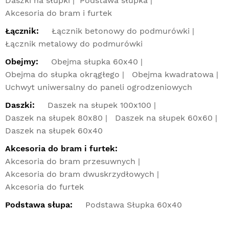
Daszki na słupki
Podstawa słupka
Akcesoria do bram i furtek
Łącznik:
Łącznik betonowy do podmurówki
Łącznik metalowy do podmurówki
Obejmy:
Obejma słupka 60x40
Obejma do słupka okrągłego
Obejma kwadratowa
Uchwyt uniwersalny do paneli ogrodzeniowych
Daszki:
Daszek na słupek 100x100
Daszek na słupek 80x80
Daszek na słupek 60x60
Daszek na słupek 60x40
Akcesoria do bram i furtek:
Akcesoria do bram przesuwnych
Akcesoria do bram dwuskrzydłowych
Akcesoria do furtek
Podstawa słupa:
Podstawa Słupka 60x40