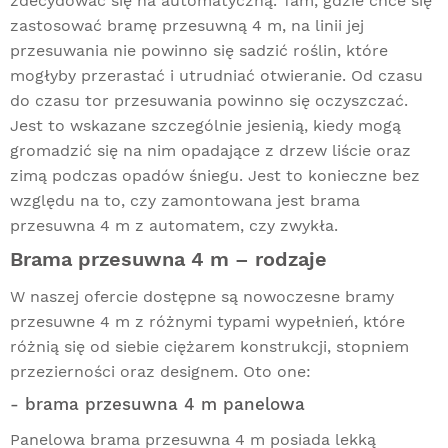
zdecydować się na automatyczną. Tam, gdzie chce się
zastosować bramę przesuwną 4 m, na linii jej
przesuwania nie powinno się sadzić roślin, które
mogłyby przerastać i utrudniać otwieranie. Od czasu
do czasu tor przesuwania powinno się oczyszczać.
Jest to wskazane szczególnie jesienią, kiedy mogą
gromadzić się na nim opadające z drzew liście oraz
zimą podczas opadów śniegu. Jest to konieczne bez
względu na to, czy zamontowana jest brama
przesuwna 4 m z automatem, czy zwykła.
Brama przesuwna 4 m – rodzaje
W naszej ofercie dostępne są nowoczesne bramy
przesuwne 4 m z różnymi typami wypełnień, które
różnią się od siebie ciężarem konstrukcji, stopniem
przezierności oraz designem. Oto one:
- brama przesuwna 4 m panelowa
Panelowa brama
przesuwna 4 m posiada lekką