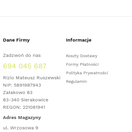
Dane Firmy
Informacje
Zadzwoń do nas
Koszty Dostawy
694 045 687
Formy Płatności
Polityka Prywatności
Rizio Mateusz Ruszewski
Regulamin
NIP: 5891987943
Załakowo 83
83-340 Sierakowice
REGON: 221081941
Adres Magazyny
ul. Wrzosowa 9