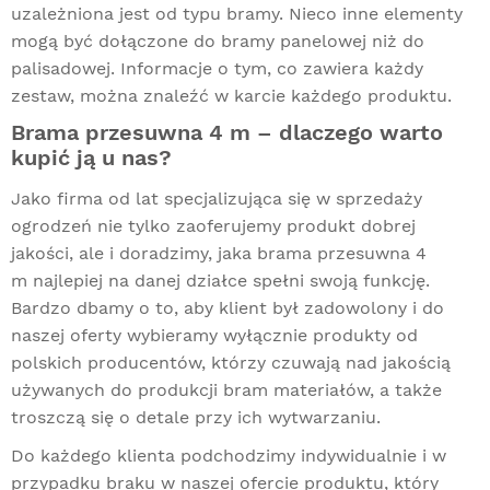
uzależniona jest od typu bramy. Nieco inne elementy
mogą być dołączone do bramy panelowej niż do
palisadowej. Informacje o tym, co zawiera każdy
zestaw, można znaleźć w karcie każdego produktu.
Brama przesuwna 4 m – dlaczego warto
kupić ją u nas?
Jako firma od lat specjalizująca się w sprzedaży
ogrodzeń nie tylko zaoferujemy produkt dobrej
jakości, ale i doradzimy, jaka brama przesuwna 4
m najlepiej na danej działce spełni swoją funkcję.
Bardzo dbamy o to, aby klient był zadowolony i do
naszej oferty wybieramy wyłącznie produkty od
polskich producentów, którzy czuwają nad jakością
używanych do produkcji bram materiałów, a także
troszczą się o detale przy ich wytwarzaniu.
Do każdego klienta podchodzimy indywidualnie i w
przypadku braku w naszej ofercie produktu, który