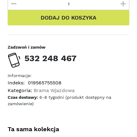
DODAJ DO KOSZYKA
Zadzwoń i zamów
532 248 467
Informacje:
Indeks:
019565755508
Kategoria:
Brama Wjazdowa
Czas dostawy:
6-8 tygodni (produkt dostępny na
zamówienie)
Ta sama kolekcja