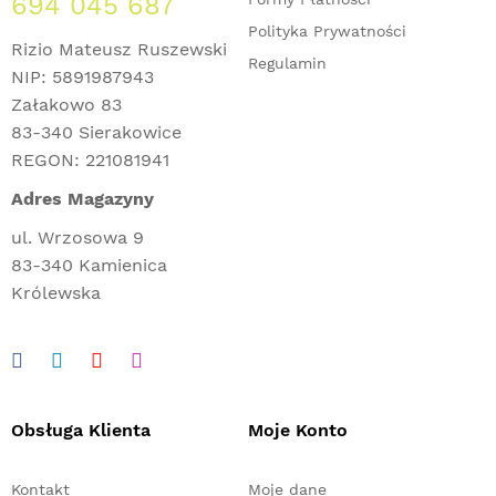
694 045 687
Polityka Prywatności
Rizio Mateusz Ruszewski
Regulamin
NIP: 5891987943
Załakowo 83
83-340 Sierakowice
REGON: 221081941
Adres Magazyny
ul. Wrzosowa 9
83-340 Kamienica
Królewska
Obsługa Klienta
Moje Konto
Kontakt
Moje dane