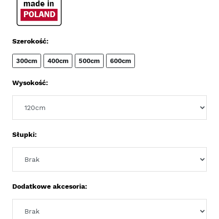
Szerokość:
300cm
400cm
500cm
600cm
Wysokość:
Słupki:
Dodatkowe akcesoria: