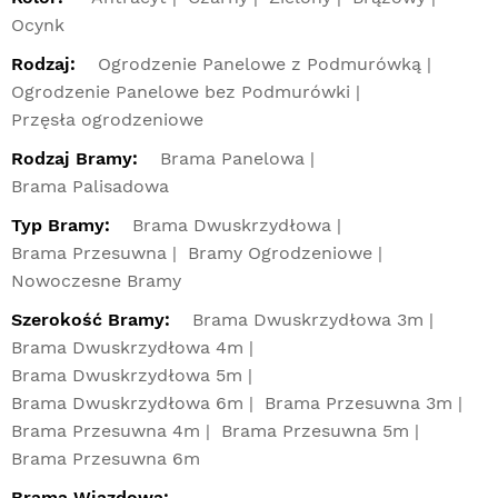
Ocynk
Rodzaj:
Ogrodzenie Panelowe z Podmurówką
Ogrodzenie Panelowe bez Podmurówki
Przęsła ogrodzeniowe
Rodzaj Bramy:
Brama Panelowa
Brama Palisadowa
Typ Bramy:
Brama Dwuskrzydłowa
Brama Przesuwna
Bramy Ogrodzeniowe
Nowoczesne Bramy
Szerokość Bramy:
Brama Dwuskrzydłowa 3m
Brama Dwuskrzydłowa 4m
Brama Dwuskrzydłowa 5m
Brama Dwuskrzydłowa 6m
Brama Przesuwna 3m
Brama Przesuwna 4m
Brama Przesuwna 5m
Brama Przesuwna 6m
Brama Wjazdowa: