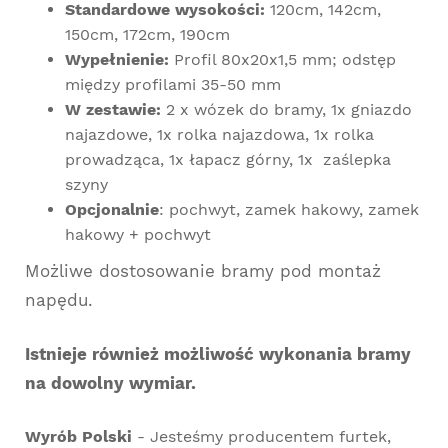
Standardowe wysokości:
120cm, 142cm,
150cm, 172cm, 190cm
Wypełnienie:
Profil 80x20x1,5 mm; odstęp
między profilami 35-50 mm
W zestawie:
2 x wózek do bramy, 1x gniazdo
najazdowe, 1x rolka najazdowa, 1x rolka
prowadząca, 1x łapacz górny, 1x zaślepka
szyny
Opcjonalnie
: pochwyt, zamek hakowy, zamek
hakowy + pochwyt
Możliwe dostosowanie bramy pod montaż
napędu.
Istnieje również możliwość wykonania bramy
na dowolny wymiar.
Wyrób Polski
- Jesteśmy producentem furtek,