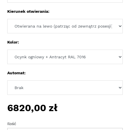
Kierunek otwierania:
Kolor:
Automat:
6820,00
zł
Ilość