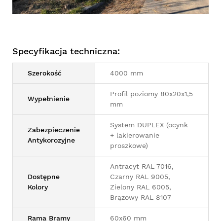
Specyfikacja techniczna:
Szerokość
4000 mm
Profil poziomy 80x20x1,5
Wypełnienie
mm
System DUPLEX (ocynk
Zabezpieczenie
+ lakierowanie
Antykorozyjne
proszkowe)
Antracyt RAL 7016,
Dostępne
Czarny RAL 9005,
Kolory
Zielony RAL 6005,
Brązowy RAL 8107
Rama Bramy
60x60 mm