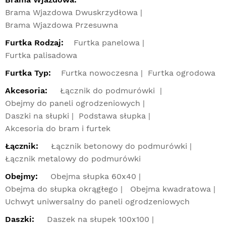
Brama Wjazdowa Dwuskrzydłowa
Brama Wjazdowa Przesuwna
Furtka Rodzaj:
Furtka panelowa
Furtka palisadowa
Furtka Typ:
Furtka nowoczesna
Furtka ogrodowa
Akcesoria:
Łącznik do podmurówki
Obejmy do paneli ogrodzeniowych
Daszki na słupki
Podstawa słupka
Akcesoria do bram i furtek
Łącznik:
Łącznik betonowy do podmurówki
Łącznik metalowy do podmurówki
Obejmy:
Obejma słupka 60x40
Obejma do słupka okrągłego
Obejma kwadratowa
Uchwyt uniwersalny do paneli ogrodzeniowych
Daszki:
Daszek na słupek 100x100