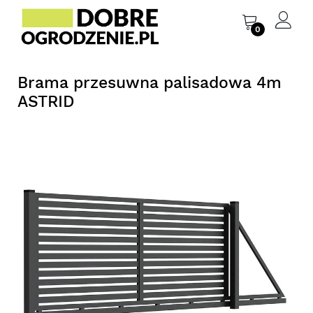
0
Brama przesuwna palisadowa 4m
ASTRID