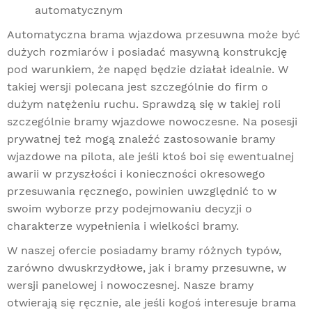
automatycznym
Automatyczna brama wjazdowa przesuwna może być
dużych rozmiarów i posiadać masywną konstrukcję
pod warunkiem, że napęd będzie działał idealnie. W
takiej wersji polecana jest szczególnie do firm o
dużym natężeniu ruchu. Sprawdzą się w takiej roli
szczególnie bramy wjazdowe nowoczesne. Na posesji
prywatnej też mogą znaleźć zastosowanie bramy
wjazdowe na pilota, ale jeśli ktoś boi się ewentualnej
awarii w przyszłości i konieczności okresowego
przesuwania ręcznego, powinien uwzględnić to w
swoim wyborze przy podejmowaniu decyzji o
charakterze wypełnienia i wielkości bramy.
W naszej ofercie posiadamy bramy różnych typów,
zarówno dwuskrzydłowe, jak i
bramy przesuwne
, w
wersji panelowej i nowoczesnej. Nasze bramy
otwierają się ręcznie, ale jeśli kogoś interesuje brama