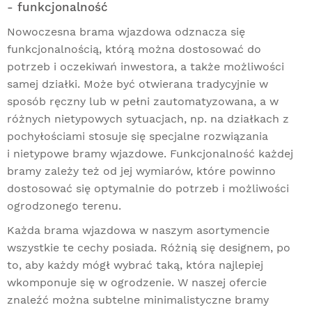
- funkcjonalność
Nowoczesna brama wjazdowa odznacza się
funkcjonalnością, którą można dostosować do
potrzeb i oczekiwań inwestora, a także możliwości
samej działki. Może być otwierana tradycyjnie w
sposób ręczny lub w pełni zautomatyzowana, a w
różnych nietypowych sytuacjach, np. na działkach z
pochyłościami stosuje się specjalne rozwiązania
i nietypowe bramy wjazdowe. Funkcjonalność każdej
bramy zależy też od jej wymiarów, które powinno
dostosować się optymalnie do potrzeb i możliwości
ogrodzonego terenu.
Każda brama wjazdowa w naszym asortymencie
wszystkie te cechy posiada. Różnią się designem, po
to, aby każdy mógł wybrać taką, która najlepiej
wkomponuje się w ogrodzenie. W naszej ofercie
znaleźć można subtelne minimalistyczne bramy