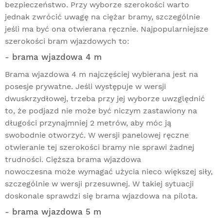
bezpieczeństwo. Przy wyborze szerokości warto
jednak zwrócić uwagę na ciężar bramy, szczególnie
jeśli ma być ona otwierana ręcznie. Najpopularniejsze
szerokości bram wjazdowych to:
- brama wjazdowa 4 m
Brama wjazdowa 4 m najczęściej wybierana jest na
posesje prywatne. Jeśli występuje w wersji
dwuskrzydłowej, trzeba przy jej wyborze uwzględnić
to, że podjazd nie może być niczym zastawiony na
długości przynajmniej 2 metrów, aby móc ją
swobodnie otworzyć. W wersji panelowej ręczne
otwieranie tej szerokości bramy nie sprawi żadnej
trudności. Cięższa brama wjazdowa
nowoczesna może wymagać użycia nieco większej siły,
szczególnie w wersji przesuwnej. W takiej sytuacji
doskonale sprawdzi się brama wjazdowa na pilota.
- brama wjazdowa 5 m