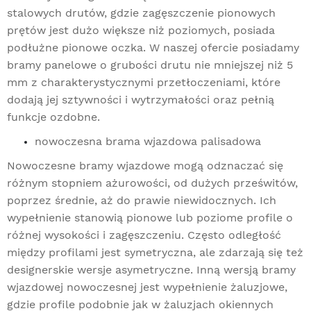
stalowych drutów, gdzie zagęszczenie pionowych
prętów jest dużo większe niż poziomych, posiada
podłużne pionowe oczka. W naszej ofercie posiadamy
bramy panelowe
o grubości drutu nie mniejszej niż 5
mm z charakterystycznymi przetłoczeniami, które
dodają jej sztywności i wytrzymałości oraz pełnią
funkcje ozdobne.
nowoczesna brama wjazdowa palisadowa
Nowoczesne bramy wjazdowe mogą odznaczać się
różnym stopniem ażurowości, od dużych prześwitów,
poprzez średnie, aż do prawie niewidocznych. Ich
wypełnienie stanowią pionowe lub poziome profile o
różnej wysokości i zagęszczeniu. Często odległość
między profilami jest symetryczna, ale zdarzają się też
designerskie wersje asymetryczne. Inną wersją bramy
wjazdowej nowoczesnej jest wypełnienie żaluzjowe,
gdzie profile podobnie jak w żaluzjach okiennych