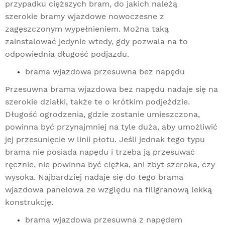
przypadku cięższych bram, do jakich należą
szerokie bramy wjazdowe nowoczesne z
zagęszczonym wypełnieniem. Można taką
zainstalować jedynie wtedy, gdy pozwala na to
odpowiednia długość podjazdu.
brama wjazdowa przesuwna bez napędu
Przesuwna brama wjazdowa bez napędu nadaje się na
szerokie działki, także te o krótkim podjeździe.
Długość ogrodzenia, gdzie zostanie umieszczona,
powinna być przynajmniej na tyle duża, aby umożliwić
jej przesunięcie w linii płotu. Jeśli jednak tego typu
brama nie posiada napędu i trzeba ją przesuwać
ręcznie, nie powinna być ciężka, ani zbyt szeroka, czy
wysoka. Najbardziej nadaje się do tego brama
wjazdowa panelowa ze względu na filigranową lekką
konstrukcję.
brama wjazdowa przesuwna z napędem