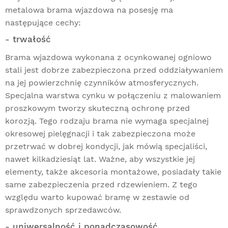
metalowa brama wjazdowa na posesję ma
następujące cechy:
- trwałość
Brama wjazdowa wykonana z ocynkowanej ogniowo
stali jest dobrze zabezpieczona przed oddziaływaniem
na jej powierzchnię czynników atmosferycznych.
Specjalna warstwa cynku w połączeniu z malowaniem
proszkowym tworzy skuteczną ochronę przed
korozją. Tego rodzaju brama nie wymaga specjalnej
okresowej pielęgnacji i tak zabezpieczona może
przetrwać w dobrej kondycji, jak mówią specjaliści,
nawet kilkadziesiąt lat. Ważne, aby wszystkie jej
elementy, także akcesoria montażowe, posiadały takie
same zabezpieczenia przed rdzewieniem. Z tego
względu warto kupować bramę w zestawie od
sprawdzonych sprzedawców.
- uniwersalność i ponadczasowość