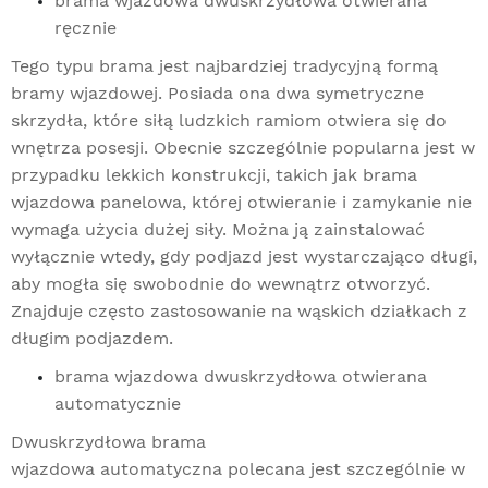
brama wjazdowa dwuskrzydłowa otwierana
ręcznie
Tego typu brama jest najbardziej tradycyjną formą
bramy wjazdowej. Posiada ona dwa symetryczne
skrzydła, które siłą ludzkich ramiom otwiera się do
wnętrza posesji. Obecnie szczególnie popularna jest w
przypadku lekkich konstrukcji, takich jak brama
wjazdowa panelowa, której otwieranie i zamykanie nie
wymaga użycia dużej siły. Można ją zainstalować
wyłącznie wtedy, gdy podjazd jest wystarczająco długi,
aby mogła się swobodnie do wewnątrz otworzyć.
Znajduje często zastosowanie na wąskich działkach z
długim podjazdem.
brama wjazdowa dwuskrzydłowa otwierana
automatycznie
Dwuskrzydłowa brama
wjazdowa automatyczna polecana jest szczególnie w