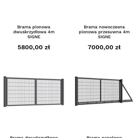
Brama pionowa
Brama nowoczesna
dwuskrzydłowa 4m
pionowa przesuwna 4m
SIGNE
SIGNE
5800,00 zł
7000,00 zł
Brama dwuskrzydłowa
Brama panelowa