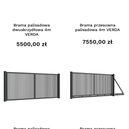
Brama palisadowa
Brama przesuwna
dwuskrzydłowa 4m
palisadowa 4m VERDA
VERDA
7550,00 zł
5500,00 zł
Brama palisadowa
Brama przesuwna