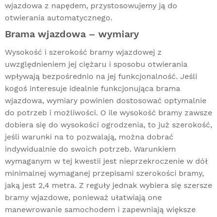
wjazdowa z napędem, przystosowujemy ją do
otwierania automatycznego.
Brama wjazdowa – wymiary
Wysokość i szerokość bramy wjazdowej z
uwzględnieniem jej ciężaru i sposobu otwierania
wpływają bezpośrednio na jej funkcjonalność. Jeśli
kogoś interesuje idealnie funkcjonująca brama
wjazdowa, wymiary powinien dostosować optymalnie
do potrzeb i możliwości. O ile wysokość bramy zawsze
dobiera się do wysokości ogrodzenia, to już szerokość,
jeśli warunki na to pozwalają, można dobrać
indywidualnie do swoich potrzeb. Warunkiem
wymaganym w tej kwestii jest nieprzekroczenie w dół
minimalnej wymaganej przepisami szerokości bramy,
jaką jest 2,4 metra. Z reguły jednak wybiera się szersze
bramy wjazdowe, ponieważ ułatwiają one
manewrowanie samochodem i zapewniają większe