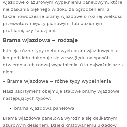
wjazdowe o ażurowym wypełnieniu panelowym, które
nie zasłania pięknego widoku za ogrodzeniem, a
także nowoczesne bramy wjazdowe o różnej wielkości
prześwitów między pionowymi lub poziomymi
profilami, czy żaluzjami.
Brama wjazdowa – rodzaje
Istnieją różne typy metalowych bram wjazdowych, a
ich podziału dokonuje się ze względu na sposób
otwierania lub rodzaj wypełnienia. Oto najważniejsze z
nich:
- Brama wjazdowa – różne typy wypełnienia
Nasz asortyment obejmuje stalowe bramy wjazdowe
następujących typów:
brama wjazdowa panelowa
Brama wjazdowa panelowa wyróżnia się delikatnym
ażurowym designem. Dzięki kratowanemu układowi