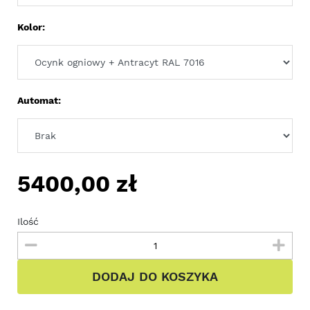
Kolor:
Automat:
5400,00
zł
Ilość
DODAJ DO KOSZYKA