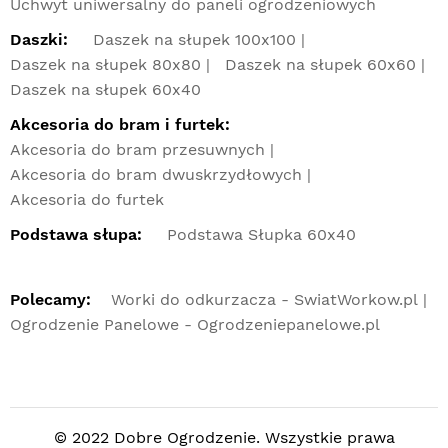
Uchwyt uniwersalny do paneli ogrodzeniowych
Daszki:
Daszek na słupek 100x100
Daszek na słupek 80x80
Daszek na słupek 60x60
Daszek na słupek 60x40
Akcesoria do bram i furtek:
Akcesoria do bram przesuwnych
Akcesoria do bram dwuskrzydłowych
Akcesoria do furtek
Podstawa słupa:
Podstawa Słupka 60x40
Polecamy:
Worki do odkurzacza - SwiatWorkow.pl
Ogrodzenie Panelowe - Ogrodzeniepanelowe.pl
© 2022 Dobre Ogrodzenie. Wszystkie prawa