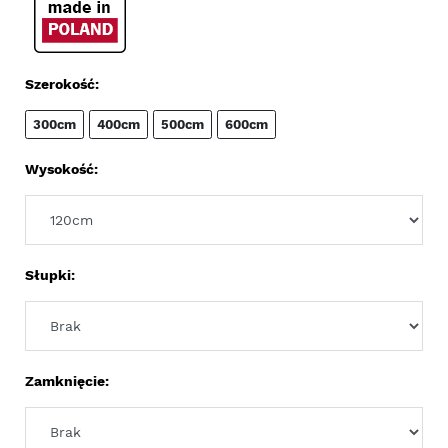
Szerokość:
300cm
400cm
500cm
600cm
Wysokość:
Słupki:
Zamknięcie: