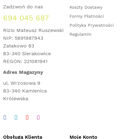
Zadzwoń do nas
Koszty Dostawy
694 045 687
Formy Płatności
Polityka Prywatności
Rizio Mateusz Ruszewski
Regulamin
NIP: 5891987943
Załakowo 83
83-340 Sierakowice
REGON: 221081941
Adres Magazyny
ul. Wrzosowa 9
83-340 Kamienica
Królewska
Obsługa Klienta
Moje Konto