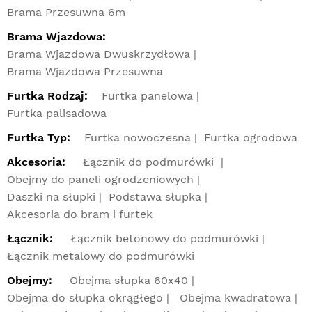
Brama Przesuwna 6m
Brama Wjazdowa:
Brama Wjazdowa Dwuskrzydłowa
Brama Wjazdowa Przesuwna
Furtka Rodzaj:
Furtka panelowa
Furtka palisadowa
Furtka Typ:
Furtka nowoczesna
Furtka ogrodowa
Akcesoria:
Łącznik do podmurówki
Obejmy do paneli ogrodzeniowych
Daszki na słupki
Podstawa słupka
Akcesoria do bram i furtek
Łącznik:
Łącznik betonowy do podmurówki
Łącznik metalowy do podmurówki
Obejmy:
Obejma słupka 60x40
Obejma do słupka okrągłego
Obejma kwadratowa