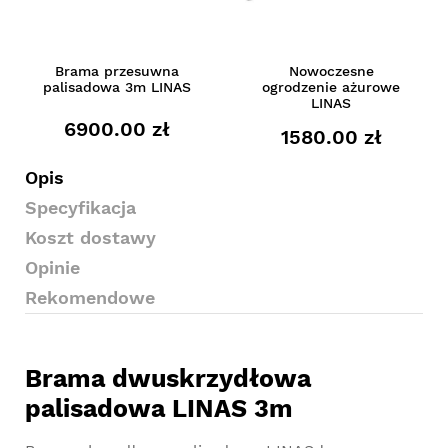
Brama przesuwna
Nowoczesne
palisadowa 3m LINAS
ogrodzenie ażurowe
LINAS
6900.00 zł
1580.00 zł
Opis
Specyfikacja
Koszt dostawy
Opinie
Rekomendowe
Brama dwuskrzydłowa
palisadowa LINAS 3m