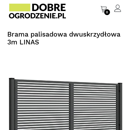
0
Brama palisadowa dwuskrzydłowa
3m LINAS