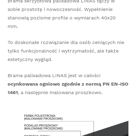
Brama skrzydłowa palisadowa LINAS łączy w
sobie prostotę i nowoczesność. Wypełnienie
stanowią poziome profile o wymiarach 40x20
mm.
To doskonałe rozwiązanie dla osób ceniących nie
tylko funkcjonalność i wytrzymałość, ale także
estetyczny wygląd.
Brama palisadowa LINAS jest w całości
ocynkowana ogniowo zgodnie z normą PN EN-ISO
1461
, a następnie malowana proszkowo.