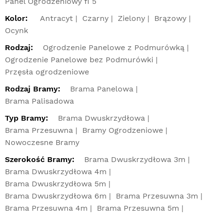
Panel Ogrodzeniowy fi 5
Kolor:
Antracyt
Czarny
Zielony
Brązowy
Ocynk
Rodzaj:
Ogrodzenie Panelowe z Podmurówką
Ogrodzenie Panelowe bez Podmurówki
Przęsła ogrodzeniowe
Rodzaj Bramy:
Brama Panelowa
Brama Palisadowa
Typ Bramy:
Brama Dwuskrzydłowa
Brama Przesuwna
Bramy Ogrodzeniowe
Nowoczesne Bramy
Szerokość Bramy:
Brama Dwuskrzydłowa 3m
Brama Dwuskrzydłowa 4m
Brama Dwuskrzydłowa 5m
Brama Dwuskrzydłowa 6m
Brama Przesuwna 3m
Brama Przesuwna 4m
Brama Przesuwna 5m