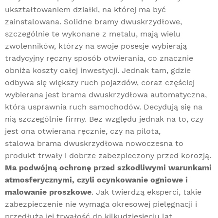
ukształtowaniem działki, na której ma być
zainstalowana. Solidne bramy dwuskrzydłowe,
szczególnie te wykonane z metalu, mają wielu
zwolenników, którzy na swoje posesje wybierają
tradycyjny ręczny sposób otwierania, co znacznie
obniża koszty całej inwestycji. Jednak tam, gdzie
odbywa się większy ruch pojazdów, coraz częściej
wybierana jest brama dwuskrzydłowa automatyczna,
która usprawnia ruch samochodów. Decydują się na
nią szczególnie firmy. Bez względu jednak na to, czy
jest ona otwierana ręcznie, czy na pilota,
stalowa brama dwuskrzydłowa nowoczesna to
produkt trwały i dobrze zabezpieczony przed korozją.
Ma podwójną ochronę przed szkodliwymi warunkami
atmosferycznymi, czyli ocynkowanie ogniowe i
malowanie proszkowe
. Jak twierdzą eksperci, takie
zabezpieczenie nie wymaga okresowej pielęgnacji i
przedłuża jej trwałość do kilkudziesięciu lat.