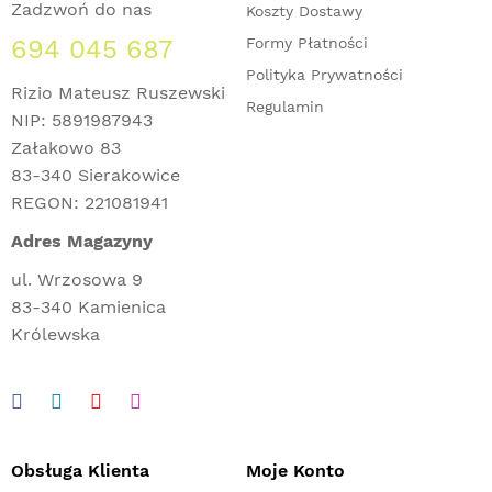
Zadzwoń do nas
Koszty Dostawy
694 045 687
Formy Płatności
Polityka Prywatności
Rizio Mateusz Ruszewski
Regulamin
NIP: 5891987943
Załakowo 83
83-340 Sierakowice
REGON: 221081941
Adres Magazyny
ul. Wrzosowa 9
83-340 Kamienica
Królewska
Obsługa Klienta
Moje Konto