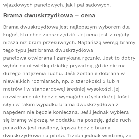
wjazdowych panelowych, jak i palisadowych.
Brama dwuskrzydłowa – cena
Brama dwuskrzydłowa jest najlepszym wyborem dla
kogoś, kto chce zaoszczędzić. Jej cena jest z reguły
niższa niż bram przesuwnych. Najtańszą wersją bramy
tego typu jest brama dwuskrzydłowa
panelowa otwierana i zamykana ręcznie. Jest to dobry
wybór na niewielką działkę prywatną, gdzie nie ma
dużego natężenia ruchu. Jeśli zostanie dobrana w
niewielkich rozmiarach, np. o szerokości 3 lub 4
metrów i w standardowej średniej wysokości, jej
rozwieranie nie będzie wymagało użycia dużej ilości
siły i w takim wypadku brama dwuskrzydłowa z
napędem nie będzie konieczna. Jeśli jednak wybiera
się bramę większą, w dodatku na posesję, gdzie ruch
pojazdów jest nasilony, lepsza będzie brama
dwuskrzydłowa na pilota. Trzeba jednak wiedzieć, że