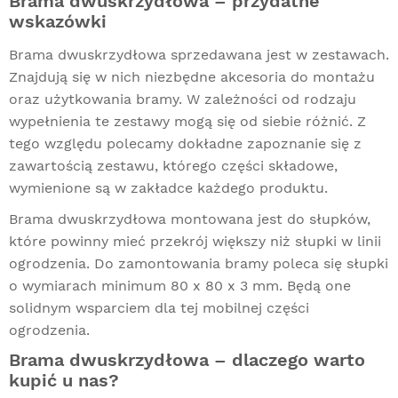
Brama dwuskrzydłowa – przydatne
wskazówki
Brama dwuskrzydłowa sprzedawana jest w zestawach.
Znajdują się w nich niezbędne akcesoria do montażu
oraz użytkowania bramy. W zależności od rodzaju
wypełnienia te zestawy mogą się od siebie różnić. Z
tego względu polecamy dokładne zapoznanie się z
zawartością zestawu, którego części składowe,
wymienione są w zakładce każdego produktu.
Brama dwuskrzydłowa montowana jest do słupków,
które powinny mieć przekrój większy niż słupki w linii
ogrodzenia. Do zamontowania bramy poleca się słupki
o wymiarach minimum 80 x 80 x 3 mm. Będą one
solidnym wsparciem dla tej mobilnej części
ogrodzenia.
Brama dwuskrzydłowa – dlaczego warto
kupić u nas?