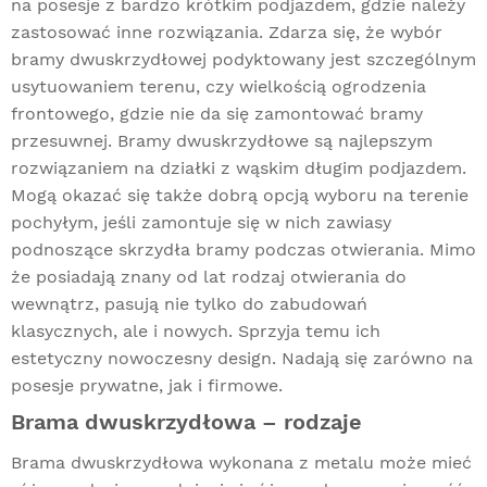
na posesje z bardzo krótkim podjazdem, gdzie należy
zastosować inne rozwiązania. Zdarza się, że wybór
bramy dwuskrzydłowej podyktowany jest szczególnym
usytuowaniem terenu, czy wielkością ogrodzenia
frontowego, gdzie nie da się zamontować
bramy
przesuwnej
. Bramy dwuskrzydłowe są najlepszym
rozwiązaniem na działki z wąskim długim podjazdem.
Mogą okazać się także dobrą opcją wyboru na terenie
pochyłym, jeśli zamontuje się w nich zawiasy
podnoszące skrzydła bramy podczas otwierania. Mimo
że posiadają znany od lat rodzaj otwierania do
wewnątrz, pasują nie tylko do zabudowań
klasycznych, ale i nowych. Sprzyja temu ich
estetyczny nowoczesny design. Nadają się zarówno na
posesje prywatne, jak i firmowe.
Brama dwuskrzydłowa – rodzaje
Brama dwuskrzydłowa wykonana z metalu może mieć