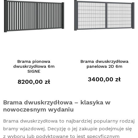
Brama pionowa
Brama dwuskrzydłowa
dwuskrzydłowa 6m
panelowa 2D 6m
SIGNE
3400,00 zł
8200,00 zł
Brama dwuskrzydłowa – klasyka w
nowoczesnym wydaniu
Brama dwuskrzydłowa to najbardziej popularny rodzaj
bramy wjazdowej
. Decyzję o jej zakupie podejmuje się
z wyboru lub podyktowane to jest specyficznym