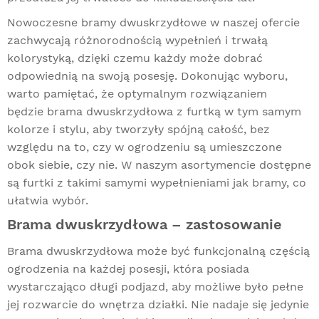
Nowoczesne bramy dwuskrzydłowe w naszej ofercie
zachwycają różnorodnością wypełnień i trwałą
kolorystyką, dzięki czemu każdy może dobrać
odpowiednią na swoją posesję. Dokonując wyboru,
warto pamiętać, że optymalnym rozwiązaniem
będzie brama dwuskrzydłowa z furtką w tym samym
kolorze i stylu, aby tworzyły spójną całość, bez
względu na to, czy w ogrodzeniu są umieszczone
obok siebie, czy nie. W naszym asortymencie dostępne
są furtki z takimi samymi wypełnieniami jak bramy, co
ułatwia wybór.
Brama dwuskrzydłowa – zastosowanie
Brama dwuskrzydłowa może być funkcjonalną częścią
ogrodzenia na każdej posesji, która posiada
wystarczająco długi podjazd, aby możliwe było pełne
jej rozwarcie do wnętrza działki. Nie nadaje się jedynie