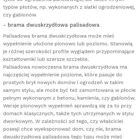
typów płotów, np. wykonanych z siatki ogrodzeniowej,
czy gabionów.
- brama dwuskrzydłowa palisadowa
Palisadowa brama dwuskrzydłowa
może mieć
wypełnienie ułożone pionowo lub poziomo. Stanowią
je różnej szerokości profile wyglądem przypominające
kształtowniki lub szersze szczeble.
Palisadowa nowoczesna brama dwuskrzydłowa ma
najczęściej wypełnienie poziome, które pasuje do
prostych brył nowych domów i ogrodzeń w takim
samym stylu, ale może być też zamontowana w płocie
pełnym wykonanym z betonu, kamienia, czy gabionów.
Wersje pionowych wypełnień sprawdzą się za to przy
domach klasycznych, także tych utrzymanych w stylu
dworkowym. W zależności od tego, czy właściciel
posesji chce wyeksponować dom, czy nie, brama
dwuskrzydłowa palisadowa tego typu może mieć