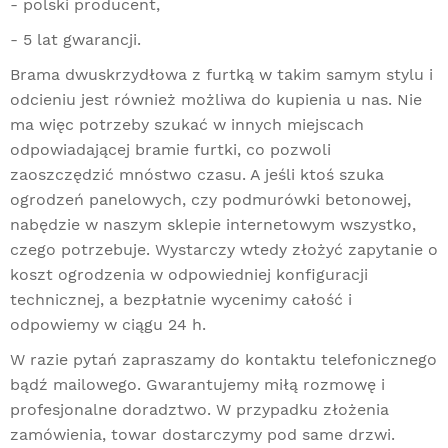
- polski producent,
- 5 lat gwarancji.
Brama dwuskrzydłowa z furtką w takim samym stylu i
odcieniu jest również możliwa do kupienia u nas. Nie
ma więc potrzeby szukać w innych miejscach
odpowiadającej bramie furtki, co pozwoli
zaoszczędzić mnóstwo czasu. A jeśli ktoś szuka
ogrodzeń panelowych, czy
podmurówki betonowej
,
nabędzie w naszym sklepie internetowym wszystko,
czego potrzebuje. Wystarczy wtedy złożyć zapytanie o
koszt ogrodzenia w odpowiedniej konfiguracji
technicznej, a bezpłatnie wycenimy całość i
odpowiemy w ciągu 24 h.
W razie pytań zapraszamy do kontaktu telefonicznego
bądź mailowego. Gwarantujemy miłą rozmowę i
profesjonalne doradztwo. W przypadku złożenia
zamówienia, towar dostarczymy pod same drzwi.