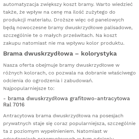
automatyzacja zwiększy koszt bramy. Warto wiedzieć
także, że wpływ na cenę ma ilość zużytego do
produkcji materiału. Droższe więc od panelowych
będą nowoczesne bramy dwuskrzydłowe palisadowe,
szczególnie te o małych prześwitach. Na koszt
zakupu natomiast nie ma wpływu kolor produktu.
Brama dwuskrzydłowa – kolorystyka
Nasza oferta obejmuje bramy dwuskrzydłowe w
różnych kolorach, co pozwala na dobranie właściwego
odcienia do ogrodzenia i zabudowań.
Najpopularniejsze to:
- brama dwuskrzydłowa grafitowo-antracytowa
Ral 7016
Antracytowa brama dwuskrzydłowa na posesjach
prywatnych staje się coraz popularniejsza, szczególnie
ta z poziomym wypełnieniem. Natomiast w
ogrodzeniach przemysłowych w tym odcieniu