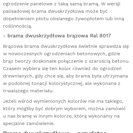
ogrodzenie panelowe z taką samą bramą. W wersji
palisadowej brama dwuskrzydłowa może być
dopełnieniem płotu obsianego żywopłotem lub inną
roślinnością.
- brama dwuskrzydłowa brązowa Ral 8017
Brązowa brama dwuskrzydłowa świetnie sprawdza się
w nowoczesnych ogrodzeniach betonowych, gdzie
brąz tworzy doskonałe połączenie z szarością betonu.
Czasem wybiera się ten kolor również do ogrodzeń
drewnianych, gdy chce się, aby brama była utrzymana
w podobnej tonacji kolorystycznej, ale wykonana z
trwalszego materiału.
Jeżeli wśród wymienionych kolorów nie ma takiego,
który mógłby być dobrym wyborem, można zamówić
u nas bramę w innym kolorze, którą wykonamy na
specjalne zamówienie.