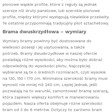
pionowe wąskie profile, które z reguły są jednak
szersze niż druty panelowe, lub szerokie pionowe
profile, między którymi występują niewielkie prześwity.
Te ostatnie przypominają tradycyjny płot sztachetowy.
Brama dwuskrzydłowa – wymiary
Wymiary bramy powinny być dostosowane do
wielkości posesji i jej usytuowania, a także
potrzeb. Bramy dwuskrzydłowe w naszej ofercie
posiadają różne wysokości, aby można było dobrać
odpowiednią do wysokości płotu. Najczęściej
wybierane są te o średnich rozmiarach, czyli wysokie
na 130, 150 i 170 cm. Minimalna szerokość bramy musi
wynosić nie mniej niż 240 cm. Lepiej jednak, jeśli
pozwalają na to warunki, zamontować bramę szerszą,
która zapewni większy komfort w manewrowaniu
pojazdem. Nasza oferta obejmuje różne szerokości
bram od 3 do 6 metrów. Dotyczy to zarówno bram