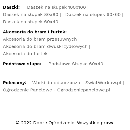
Daszki:
Daszek na słupek 100x100
Daszek na słupek 80x80
Daszek na słupek 60x60
Daszek na słupek 60x40
Akcesoria do bram i furtek:
Akcesoria do bram przesuwnych
Akcesoria do bram dwuskrzydłowych
Akcesoria do furtek
Podstawa słupa:
Podstawa Słupka 60x40
Polecamy:
Worki do odkurzacza - SwiatWorkow.pl
Ogrodzenie Panelowe - Ogrodzeniepanelowe.pl
© 2022 Dobre Ogrodzenie. Wszystkie prawa