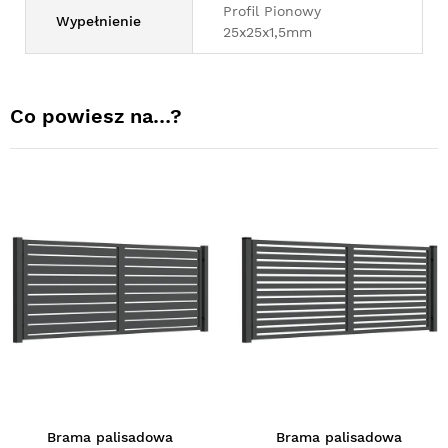
Profil Pionowy
Wypełnienie
25x25x1,5mm
Co powiesz na…?
Brama palisadowa
Brama palisadowa