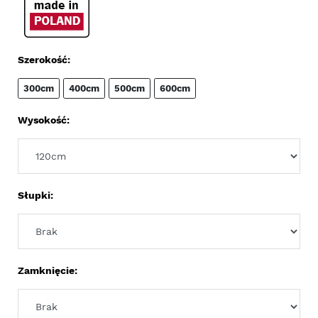
Szerokość:
300cm
400cm
500cm
600cm
Wysokość:
Słupki:
Zamknięcie: