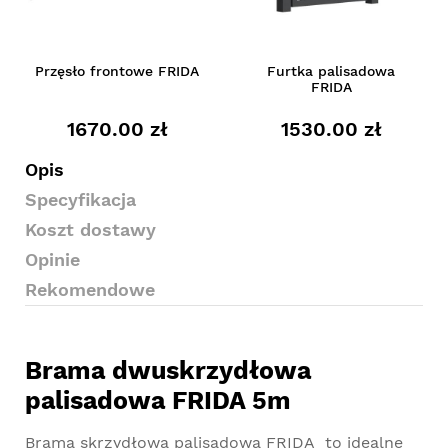
Przęsło frontowe FRIDA
Furtka palisadowa
FRIDA
1670.00 zł
1530.00 zł
Opis
Specyfikacja
Koszt dostawy
Opinie
Rekomendowe
Brama dwuskrzydłowa
palisadowa FRIDA 5m
Brama skrzydłowa palisadowa FRIDA to idealne