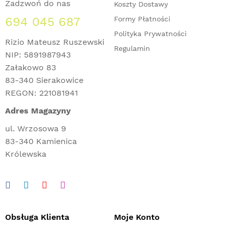
Zadzwoń do nas
Koszty Dostawy
694 045 687
Formy Płatności
Polityka Prywatności
Rizio Mateusz Ruszewski
Regulamin
NIP: 5891987943
Załakowo 83
83-340 Sierakowice
REGON: 221081941
Adres Magazyny
ul. Wrzosowa 9
83-340 Kamienica
Królewska
Obsługa Klienta
Moje Konto