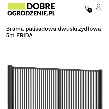
0
Brama palisadowa dwuskrzydłowa
5m FRIDA