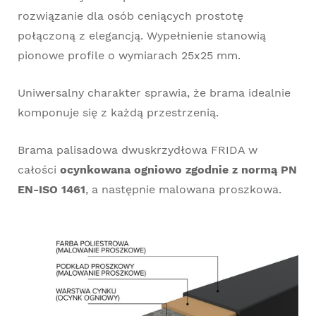
rozwiązanie dla osób ceniących prostotę
połączoną z elegancją. Wypełnienie stanowią
pionowe profile o wymiarach 25x25 mm.
Uniwersalny charakter sprawia, że brama idealnie
komponuje się z każdą przestrzenią.
Brama palisadowa dwuskrzydłowa FRIDA w
całości
ocynkowana ogniowo zgodnie z normą PN
EN-ISO 1461
, a następnie malowana proszkowa.