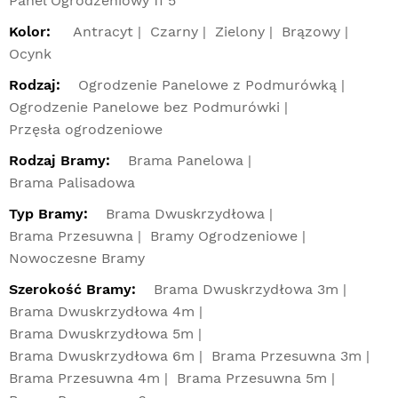
Panel Ogrodzeniowy fi 5
Kolor:
Antracyt
Czarny
Zielony
Brązowy
Ocynk
Rodzaj:
Ogrodzenie Panelowe z Podmurówką
Ogrodzenie Panelowe bez Podmurówki
Przęsła ogrodzeniowe
Rodzaj Bramy:
Brama Panelowa
Brama Palisadowa
Typ Bramy:
Brama Dwuskrzydłowa
Brama Przesuwna
Bramy Ogrodzeniowe
Nowoczesne Bramy
Szerokość Bramy:
Brama Dwuskrzydłowa 3m
Brama Dwuskrzydłowa 4m
Brama Dwuskrzydłowa 5m
Brama Dwuskrzydłowa 6m
Brama Przesuwna 3m
Brama Przesuwna 4m
Brama Przesuwna 5m