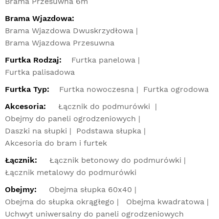
Brama Przesuwna 6m
Brama Wjazdowa:
Brama Wjazdowa Dwuskrzydłowa
Brama Wjazdowa Przesuwna
Furtka Rodzaj:
Furtka panelowa
Furtka palisadowa
Furtka Typ:
Furtka nowoczesna
Furtka ogrodowa
Akcesoria:
Łącznik do podmurówki
Obejmy do paneli ogrodzeniowych
Daszki na słupki
Podstawa słupka
Akcesoria do bram i furtek
Łącznik:
Łącznik betonowy do podmurówki
Łącznik metalowy do podmurówki
Obejmy:
Obejma słupka 60x40
Obejma do słupka okrągłego
Obejma kwadratowa
Uchwyt uniwersalny do paneli ogrodzeniowych