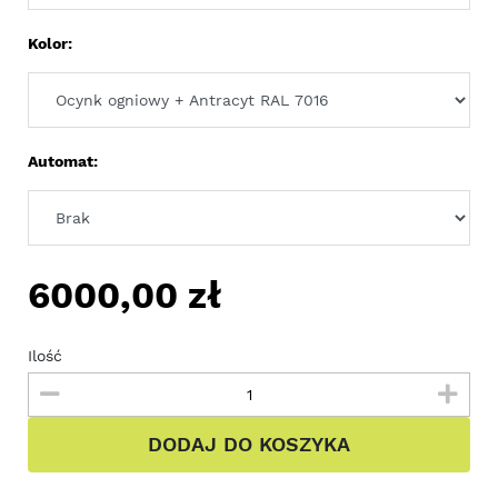
Kolor:
Automat:
6000,00
zł
Ilość
DODAJ DO KOSZYKA