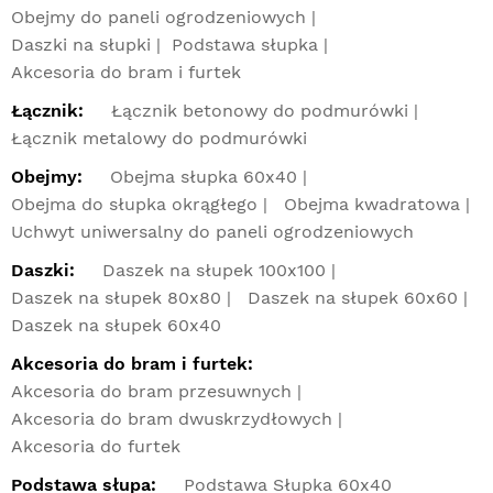
Obejmy do paneli ogrodzeniowych
Daszki na słupki
Podstawa słupka
Akcesoria do bram i furtek
Łącznik:
Łącznik betonowy do podmurówki
Łącznik metalowy do podmurówki
Obejmy:
Obejma słupka 60x40
Obejma do słupka okrągłego
Obejma kwadratowa
Uchwyt uniwersalny do paneli ogrodzeniowych
Daszki:
Daszek na słupek 100x100
Daszek na słupek 80x80
Daszek na słupek 60x60
Daszek na słupek 60x40
Akcesoria do bram i furtek:
Akcesoria do bram przesuwnych
Akcesoria do bram dwuskrzydłowych
Akcesoria do furtek
Podstawa słupa:
Podstawa Słupka 60x40