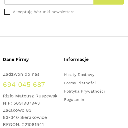
Akceptuję Warunki newslettera
Dane Firmy
Informacje
Zadzwoń do nas
Koszty Dostawy
694 045 687
Formy Płatności
Polityka Prywatności
Rizio Mateusz Ruszewski
Regulamin
NIP: 5891987943
Załakowo 83
83-340 Sierakowice
REGON: 221081941