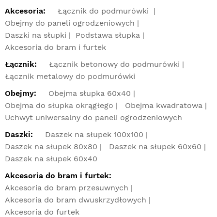
Akcesoria:
Łącznik do podmurówki
Obejmy do paneli ogrodzeniowych
Daszki na słupki
Podstawa słupka
Akcesoria do bram i furtek
Łącznik:
Łącznik betonowy do podmurówki
Łącznik metalowy do podmurówki
Obejmy:
Obejma słupka 60x40
Obejma do słupka okrągłego
Obejma kwadratowa
Uchwyt uniwersalny do paneli ogrodzeniowych
Daszki:
Daszek na słupek 100x100
Daszek na słupek 80x80
Daszek na słupek 60x60
Daszek na słupek 60x40
Akcesoria do bram i furtek:
Akcesoria do bram przesuwnych
Akcesoria do bram dwuskrzydłowych
Akcesoria do furtek