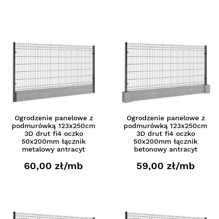
Ogrodzenie panelowe z
Ogrodzenie panelowe z
podmurówką 123x250cm
podmurówką 123x250cm
3D drut fi4 oczko
3D drut fi4 oczko
50x200mm łącznik
50x200mm łącznik
metalowy antracyt
betonowy antracyt
60,00 zł/mb
59,00 zł/mb