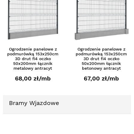
Ogrodzenie panelowe z
Ogrodzenie panelowe z
podmurówką 153x250cm
podmurówką 153x250cm
3D drut fi4 oczko
3D drut fi4 oczko
50x200mm łącznik
50x200mm łącznik
metalowy antracyt
betonowy antracyt
68,00 zł/mb
67,00 zł/mb
Bramy Wjazdowe