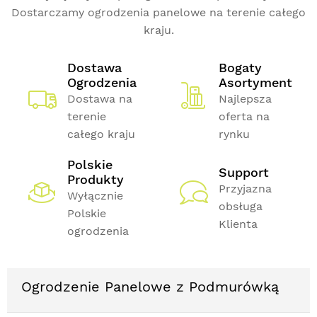
Dostarczamy ogrodzenia panelowe na terenie całego
kraju.
Dostawa
Bogaty
Ogrodzenia
Asortyment
Dostawa na
Najlepsza
terenie
oferta na
całego kraju
rynku
Polskie
Support
Produkty
Przyjazna
Wyłącznie
obsługa
Polskie
Klienta
ogrodzenia
Ogrodzenie Panelowe z Podmurówką