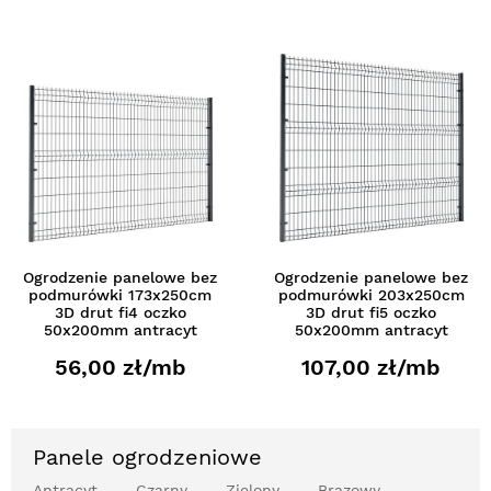
Ogrodzenie panelowe bez
Ogrodzenie panelowe bez
podmurówki 173x250cm
podmurówki 203x250cm
3D drut fi4 oczko
3D drut fi5 oczko
50x200mm antracyt
50x200mm antracyt
56,00 zł/mb
107,00 zł/mb
Panele ogrodzeniowe
Antracyt
Czarny
Zielony
Brązowy