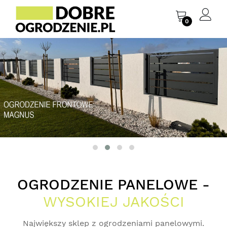
0
OGRODZENIE PANELOWE -
WYSOKIEJ JAKOŚCI
Największy sklep z ogrodzeniami panelowymi.