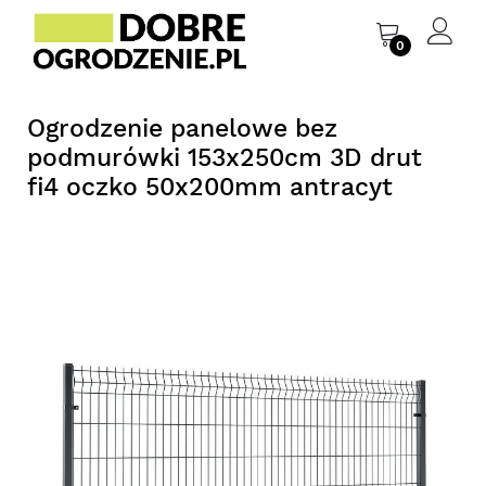
0
Ogrodzenie panelowe bez
podmurówki 153x250cm 3D drut
fi4 oczko 50x200mm antracyt