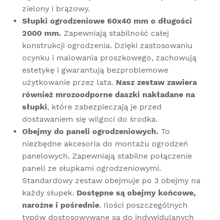
zielony i brązowy.
Słupki ogrodzeniowe 60x40 mm o długości
2000 mm.
Zapewniają stabilność całej
konstrukcji ogrodzenia.
Dzięki zastosowaniu
ocynku i malowania proszkowego, zachowują
estetykę i gwarantują bezproblemowe
użytkowanie przez lata.
Nasz zestaw zawiera
również mrozoodporne daszki nakładane na
słupki
, które zabezpieczają je przed
dostawaniem się wilgoci do środka.
Obejmy do paneli ogrodzeniowych.
To
niezbędne akcesoria do montażu ogrodzeń
panelowych. Zapewniają stabilne połączenie
paneli ze słupkami ogrodzeniowymi.
Standardowy zestaw obejmuje po 3 obejmy na
każdy słupek.
Dostępne są obejmy końcowe,
narożne i pośrednie
. Ilości poszczególnych
typów dostosowywane są do indywidulanych