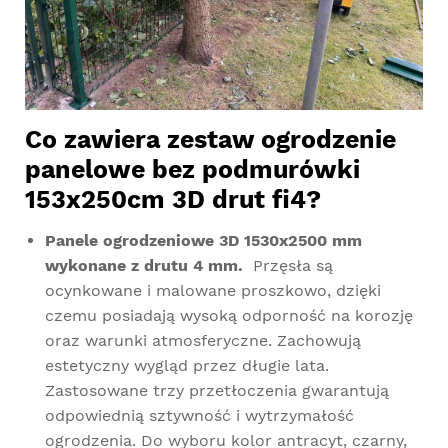
Co zawiera zestaw ogrodzenie
panelowe bez podmurówki
153x250cm 3D drut fi4?
Panele ogrodzeniowe 3D 1530x2500 mm
wykonane z drutu 4 mm.
Przęsła są
ocynkowane i malowane proszkowo, dzięki
czemu posiadają wysoką odporność na korozję
oraz warunki atmosferyczne. Zachowują
estetyczny wygląd przez długie lata.
Zastosowane trzy przetłoczenia gwarantują
odpowiednią sztywność i wytrzymałość
ogrodzenia. Do wyboru kolor antracyt, czarny,