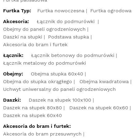
Furtka Typ:
Furtka nowoczesna
Furtka ogrodowa
Akcesoria:
Łącznik do podmurówki
Obejmy do paneli ogrodzeniowych
Daszki na słupki
Podstawa słupka
Akcesoria do bram i furtek
Łącznik:
Łącznik betonowy do podmurówki
Łącznik metalowy do podmurówki
Obejmy:
Obejma słupka 60x40
Obejma do słupka okrągłego
Obejma kwadratowa
Uchwyt uniwersalny do paneli ogrodzeniowych
Daszki:
Daszek na słupek 100x100
Daszek na słupek 80x80
Daszek na słupek 60x60
Daszek na słupek 60x40
Akcesoria do bram i furtek:
Akcesoria do bram przesuwnych