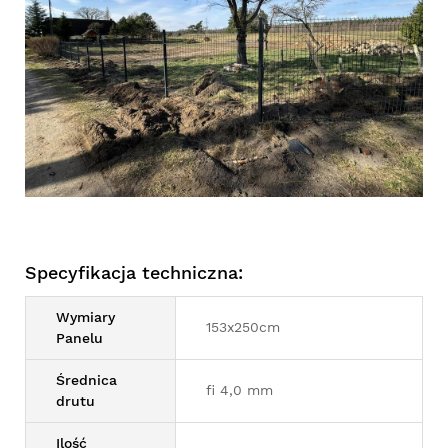
Specyfikacja techniczna:
Wymiary
153x250cm
Panelu
Średnica
fi 4,0 mm
drutu
Ilość