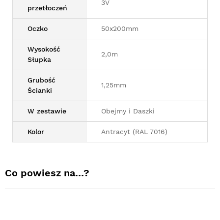
3V
przetłoczeń
Oczko
50x200mm
Wysokość
2,0m
Słupka
Grubość
1,25mm
Ścianki
W zestawie
Obejmy i Daszki
Kolor
Antracyt (RAL 7016)
Co powiesz na…?