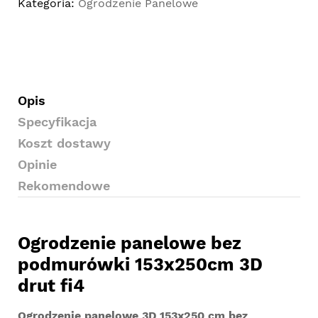
Kategoria:
Ogrodzenie Panelowe
Opis
Specyfikacja
Koszt dostawy
Opinie
Rekomendowe
Ogrodzenie panelowe bez
podmurówki 153x250cm 3D
drut fi4
Ogrodzenie panelowe 3D 153x250 cm bez