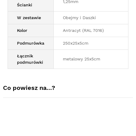
1,25mm
Ścianki
W zestawie
Obejmy i Daszki
Kolor
Antracyt (RAL 7016)
Podmurówka
250x25x5cm
Łącznik
metalowy 25x5cm
podmurówki
Co powiesz na…?