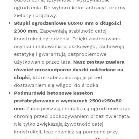
ogrodzenia. Do wyboru kolor antracyt, czarny,
zielony i brązowy.
Słupki ogrodzeniowe 60x40 mm o długości
2300 mm.
Zapewniają stabilność całej
konstrukcji ogrodzenia.
Dzięki zastosowaniu
ocynku i malowania proszkowego, zachowują
estetykę i gwarantują bezproblemowe
użytkowanie przez lata.
Nasz zestaw zawiera
również mrozoodporne daszki nakładane na
słupki
, które zabezpieczają je przed
dostawaniem się wilgoci do środka.
Podmurówki betonowe kaseton
prefabrykowane o wymiarach 2500x250x50
mm.
Zabezpieczają i stabilizują ogrodzenie oraz
chronią przed podkopywaniem przez zwierzęta.
Nie tylko zwiększają żywotność całej
konstrukcji, lecz również są pomocne przy