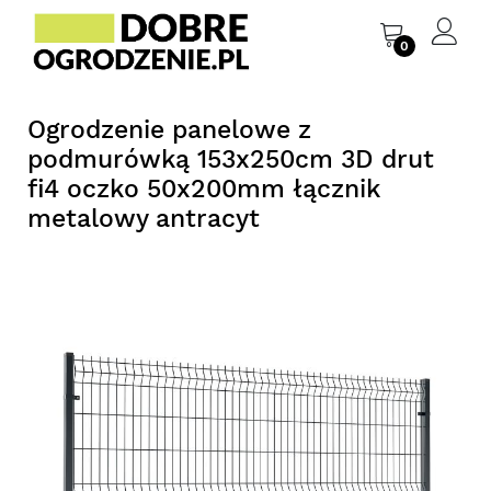
0
Ogrodzenie panelowe z
podmurówką 153x250cm 3D drut
fi4 oczko 50x200mm łącznik
metalowy antracyt