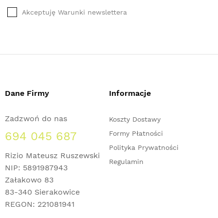
Akceptuję Warunki newslettera
Dane Firmy
Informacje
Zadzwoń do nas
Koszty Dostawy
694 045 687
Formy Płatności
Polityka Prywatności
Rizio Mateusz Ruszewski
Regulamin
NIP: 5891987943
Załakowo 83
83-340 Sierakowice
REGON: 221081941