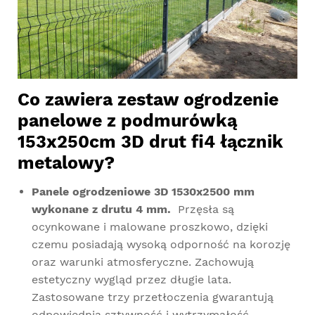
Co zawiera zestaw ogrodzenie
panelowe z podmurówką
153x250cm 3D drut fi4 łącznik
metalowy?
Panele ogrodzeniowe 3D 1530x2500 mm
wykonane z drutu 4 mm.
Przęsła są
ocynkowane i malowane proszkowo, dzięki
czemu posiadają wysoką odporność na korozję
oraz warunki atmosferyczne. Zachowują
estetyczny wygląd przez długie lata.
Zastosowane trzy przetłoczenia gwarantują
odpowiednią sztywność i wytrzymałość