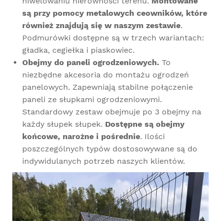
niwelowaniu nierówności terenu.
Montowane
są przy pomocy metalowych ceowników, które
również znajdują się w naszym zestawie
.
Podmurówki dostępne są w trzech wariantach:
gładka, cegiełka i piaskowiec.
Obejmy do paneli ogrodzeniowych.
To
niezbędne akcesoria do montażu ogrodzeń
panelowych. Zapewniają stabilne połączenie
paneli ze słupkami ogrodzeniowymi.
Standardowy zestaw obejmuje po 3 obejmy na
każdy słupek słupek.
Dostępne są obejmy
końcowe, narożne i pośrednie
. Ilości
poszczególnych typów dostosowywane są do
indywidulanych potrzeb naszych klientów.