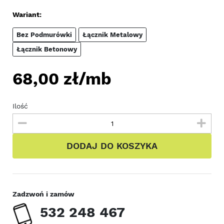
Wariant:
Bez Podmurówki
Łącznik Metalowy
Łącznik Betonowy
68,00
zł/mb
Ilość
DODAJ DO KOSZYKA
Zadzwoń i zamów
532 248 467