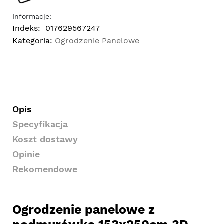
Informacje:
Indeks:
017629567247
Kategoria:
Ogrodzenie Panelowe
Opis
Specyfikacja
Koszt dostawy
Opinie
Rekomendowe
Ogrodzenie panelowe z