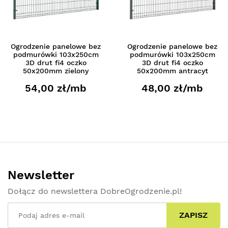
Ogrodzenie panelowe bez
Ogrodzenie panelowe bez
podmurówki 103x250cm
podmurówki 103x250cm
3D drut fi4 oczko
3D drut fi4 oczko
50x200mm zielony
50x200mm antracyt
54,00 zł/mb
48,00 zł/mb
Newsletter
Dołącz do newslettera DobreOgrodzenie.pl!
ZAPISZ