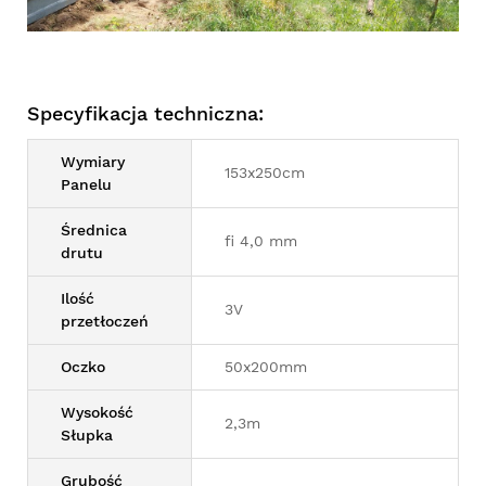
Specyfikacja techniczna:
Wymiary
153x250cm
Panelu
Średnica
fi 4,0 mm
drutu
Ilość
3V
przetłoczeń
Oczko
50x200mm
Wysokość
2,3m
Słupka
Grubość