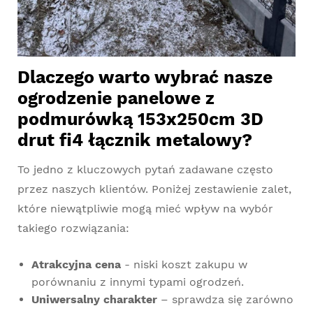
Dlaczego warto wybrać nasze
ogrodzenie panelowe z
podmurówką 153x250cm 3D
drut fi4 łącznik metalowy?
To jedno z kluczowych pytań zadawane często
przez naszych klientów. Poniżej zestawienie zalet,
które niewątpliwie mogą mieć wpływ na wybór
takiego rozwiązania:
Atrakcyjna cena
- niski koszt zakupu w
porównaniu z innymi typami ogrodzeń.
Uniwersalny charakter
– sprawdza się zarówno