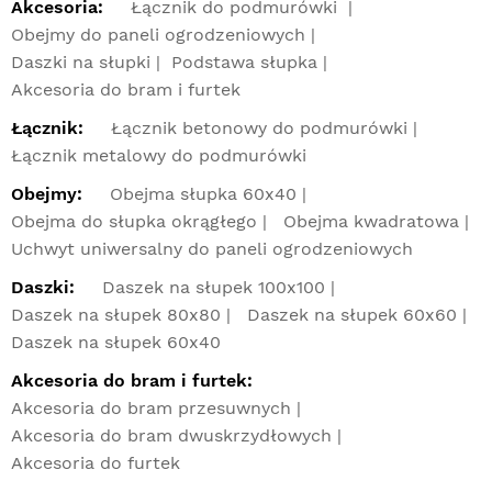
Akcesoria:
Łącznik do podmurówki
Obejmy do paneli ogrodzeniowych
Daszki na słupki
Podstawa słupka
Akcesoria do bram i furtek
Łącznik:
Łącznik betonowy do podmurówki
Łącznik metalowy do podmurówki
Obejmy:
Obejma słupka 60x40
Obejma do słupka okrągłego
Obejma kwadratowa
Uchwyt uniwersalny do paneli ogrodzeniowych
Daszki:
Daszek na słupek 100x100
Daszek na słupek 80x80
Daszek na słupek 60x60
Daszek na słupek 60x40
Akcesoria do bram i furtek:
Akcesoria do bram przesuwnych
Akcesoria do bram dwuskrzydłowych
Akcesoria do furtek