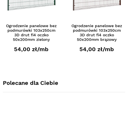
Ogrodzenie panelowe bez
Ogrodzenie panelowe bez
podmurówki 103x250cm
podmurówki 103x250cm
3D drut fi4 oczko
3D drut fi4 oczko
50x200mm zielony
50x200mm brązowy
54,00 zł/mb
54,00 zł/mb
Polecane dla Ciebie