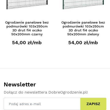
Ogrodzenie panelowe bez
Ogrodzenie panelowe bez
podmurówki 103x250cm
podmurówki 103x250cm
3D drut fi4 oczko
3D drut fi4 oczko
50x200mm czarny
50x200mm zielony
54,00 zł/mb
54,00 zł/mb
Newsletter
Dołącz do newslettera DobreOgrodzenie.pl!
ZAPISZ