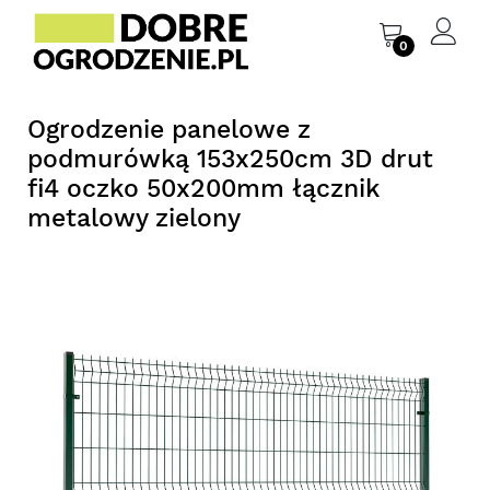
0
Ogrodzenie panelowe z
podmurówką 153x250cm 3D drut
fi4 oczko 50x200mm łącznik
metalowy zielony