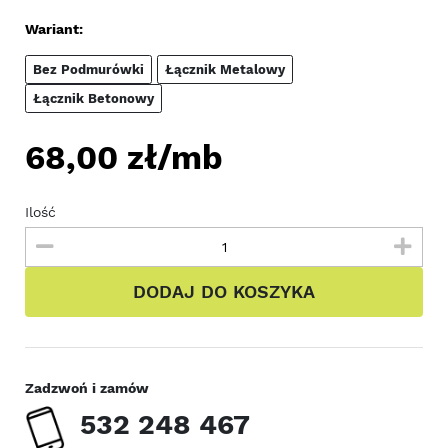
Wariant:
Bez Podmurówki
Łącznik Metalowy
Łącznik Betonowy
68,00
zł/mb
Ilość
DODAJ DO KOSZYKA
Zadzwoń i zamów
532 248 467