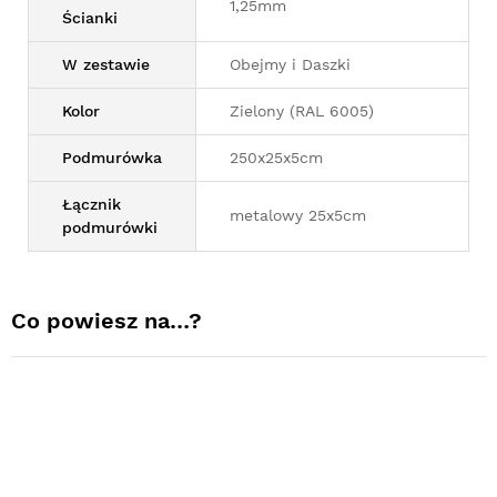
1,25mm
Ścianki
W zestawie
Obejmy i Daszki
Kolor
Zielony (RAL 6005)
Podmurówka
250x25x5cm
Łącznik
metalowy 25x5cm
podmurówki
Co powiesz na…?