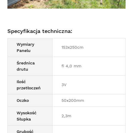
Specyfikacja techniczna:
Wymiary
153x250cm
Panelu
Średnica
fi 4,0 mm
drutu
Ilość
3V
przetłoczeń
Oczko
50x200mm
Wysokość
2,3m
Słupka
Grubość