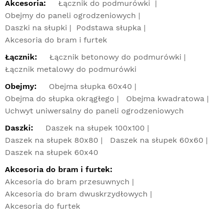
Akcesoria:
Łącznik do podmurówki
Obejmy do paneli ogrodzeniowych
Daszki na słupki
Podstawa słupka
Akcesoria do bram i furtek
Łącznik:
Łącznik betonowy do podmurówki
Łącznik metalowy do podmurówki
Obejmy:
Obejma słupka 60x40
Obejma do słupka okrągłego
Obejma kwadratowa
Uchwyt uniwersalny do paneli ogrodzeniowych
Daszki:
Daszek na słupek 100x100
Daszek na słupek 80x80
Daszek na słupek 60x60
Daszek na słupek 60x40
Akcesoria do bram i furtek:
Akcesoria do bram przesuwnych
Akcesoria do bram dwuskrzydłowych
Akcesoria do furtek