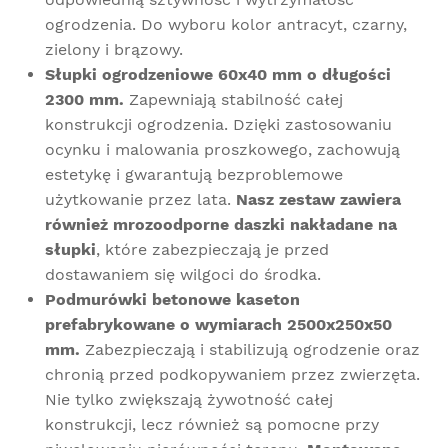
ogrodzenia. Do wyboru kolor antracyt, czarny,
zielony i brązowy.
Słupki ogrodzeniowe 60x40 mm o długości
2300 mm.
Zapewniają stabilność całej
konstrukcji ogrodzenia.
Dzięki zastosowaniu
ocynku i malowania proszkowego, zachowują
estetykę i gwarantują bezproblemowe
użytkowanie przez lata.
Nasz zestaw zawiera
również mrozoodporne daszki nakładane na
słupki
, które zabezpieczają je przed
dostawaniem się wilgoci do środka.
Podmurówki betonowe kaseton
prefabrykowane o wymiarach 2500x250x50
mm.
Zabezpieczają i stabilizują ogrodzenie oraz
chronią przed podkopywaniem przez zwierzęta.
Nie tylko zwiększają żywotność całej
konstrukcji, lecz również są pomocne przy