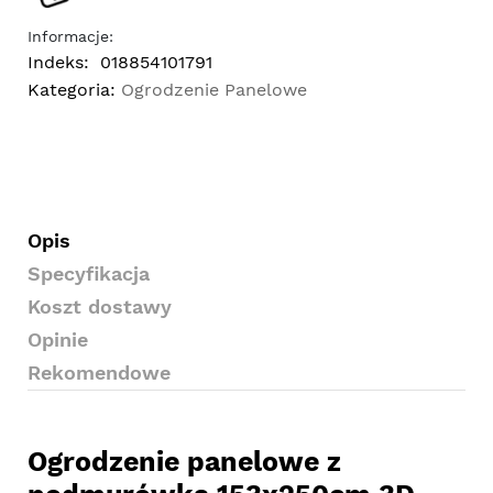
Informacje:
Indeks:
018854101791
Kategoria:
Ogrodzenie Panelowe
Opis
Specyfikacja
Koszt dostawy
Opinie
Rekomendowe
Ogrodzenie panelowe z