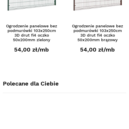
Ogrodzenie panelowe bez
Ogrodzenie panelowe bez
podmurówki 103x250cm
podmurówki 103x250cm
3D drut fi4 oczko
3D drut fi4 oczko
50x200mm zielony
50x200mm brązowy
54,00 zł/mb
54,00 zł/mb
Polecane dla Ciebie