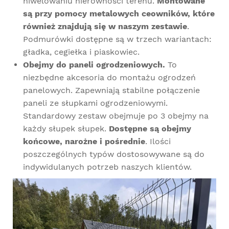
niwelowaniu nierówności terenu.
Montowane
są przy pomocy metalowych ceowników, które
również znajdują się w naszym zestawie
.
Podmurówki dostępne są w trzech wariantach:
gładka, cegiełka i piaskowiec.
Obejmy do paneli ogrodzeniowych.
To
niezbędne akcesoria do montażu ogrodzeń
panelowych. Zapewniają stabilne połączenie
paneli ze słupkami ogrodzeniowymi.
Standardowy zestaw obejmuje po 3 obejmy na
każdy słupek słupek.
Dostępne są obejmy
końcowe, narożne i pośrednie
. Ilości
poszczególnych typów dostosowywane są do
indywidulanych potrzeb naszych klientów.