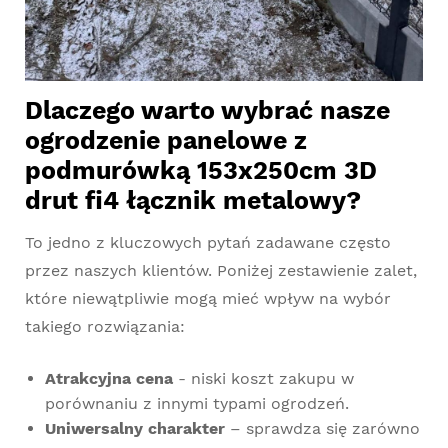
Dlaczego warto wybrać nasze
ogrodzenie panelowe z
podmurówką 153x250cm 3D
drut fi4 łącznik metalowy?
To jedno z kluczowych pytań zadawane często
przez naszych klientów. Poniżej zestawienie zalet,
które niewątpliwie mogą mieć wpływ na wybór
takiego rozwiązania:
Atrakcyjna cena
- niski koszt zakupu w
porównaniu z innymi typami ogrodzeń.
Uniwersalny charakter
– sprawdza się zarówno