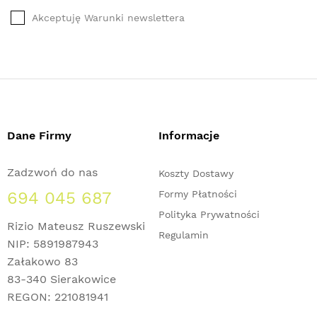
Akceptuję Warunki newslettera
Dane Firmy
Informacje
Zadzwoń do nas
Koszty Dostawy
694 045 687
Formy Płatności
Polityka Prywatności
Rizio Mateusz Ruszewski
Regulamin
NIP: 5891987943
Załakowo 83
83-340 Sierakowice
REGON: 221081941