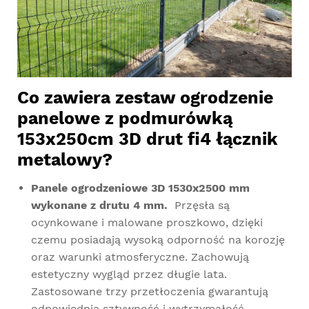
Co zawiera zestaw ogrodzenie
panelowe z podmurówką
153x250cm 3D drut fi4 łącznik
metalowy?
Panele ogrodzeniowe 3D 1530x2500 mm
wykonane z drutu 4 mm.
Przęsła są
ocynkowane i malowane proszkowo, dzięki
czemu posiadają wysoką odporność na korozję
oraz warunki atmosferyczne. Zachowują
estetyczny wygląd przez długie lata.
Zastosowane trzy przetłoczenia gwarantują
odpowiednią sztywność i wytrzymałość