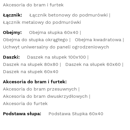
Akcesoria do bram i furtek
Łącznik:
Łącznik betonowy do podmurówki
Łącznik metalowy do podmurówki
Obejmy:
Obejma słupka 60x40
Obejma do słupka okrągłego
Obejma kwadratowa
Uchwyt uniwersalny do paneli ogrodzeniowych
Daszki:
Daszek na słupek 100x100
Daszek na słupek 80x80
Daszek na słupek 60x60
Daszek na słupek 60x40
Akcesoria do bram i furtek:
Akcesoria do bram przesuwnych
Akcesoria do bram dwuskrzydłowych
Akcesoria do furtek
Podstawa słupa:
Podstawa Słupka 60x40