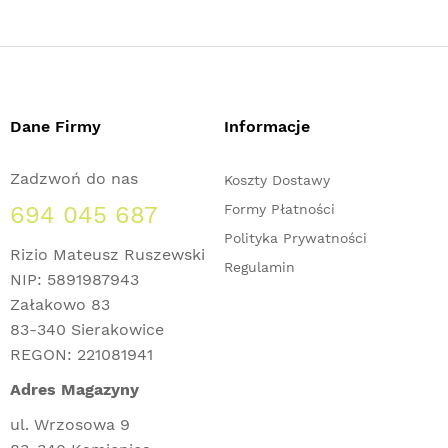
Dane Firmy
Informacje
Zadzwoń do nas
Koszty Dostawy
694 045 687
Formy Płatności
Polityka Prywatności
Rizio Mateusz Ruszewski
Regulamin
NIP: 5891987943
Załakowo 83
83-340 Sierakowice
REGON: 221081941
Adres Magazyny
ul. Wrzosowa 9