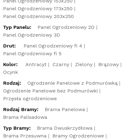
Panel Ogrodzeniowy 153x250
Panel Ogrodzeniowy 173x250
Panel Ogrodzeniowy 203x250
Typ Panelu:
Panel Ogrodzeniowy 2D
Panel Ogrodzeniowy 3D
Drut:
Panel Ogrodzeniowy fi 4
Panel Ogrodzeniowy fi 5
Kolor:
Antracyt
Czarny
Zielony
Brązowy
Ocynk
Rodzaj:
Ogrodzenie Panelowe z Podmurówką
Ogrodzenie Panelowe bez Podmurówki
Przęsła ogrodzeniowe
Rodzaj Bramy:
Brama Panelowa
Brama Palisadowa
Typ Bramy:
Brama Dwuskrzydłowa
Brama Przesuwna
Bramy Ogrodzeniowe