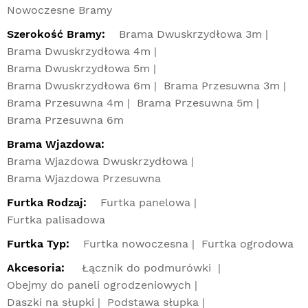
Nowoczesne Bramy
Szerokość Bramy:
Brama Dwuskrzydłowa 3m
Brama Dwuskrzydłowa 4m
Brama Dwuskrzydłowa 5m
Brama Dwuskrzydłowa 6m
Brama Przesuwna 3m
Brama Przesuwna 4m
Brama Przesuwna 5m
Brama Przesuwna 6m
Brama Wjazdowa:
Brama Wjazdowa Dwuskrzydłowa
Brama Wjazdowa Przesuwna
Furtka Rodzaj:
Furtka panelowa
Furtka palisadowa
Furtka Typ:
Furtka nowoczesna
Furtka ogrodowa
Akcesoria:
Łącznik do podmurówki
Obejmy do paneli ogrodzeniowych
Daszki na słupki
Podstawa słupka