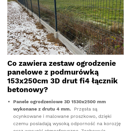
Co zawiera zestaw ogrodzenie
panelowe z podmurówką
153x250cm 3D drut fi4 łącznik
betonowy?
Panele ogrodzeniowe 3D 1530x2500 mm
wykonane z drutu 4 mm.
Przęsła są
ocynkowane i malowane proszkowo, dzięki
czemu posiadają wysoką odporność na korozję
oraz warunki atmosferyczne. Zachowują