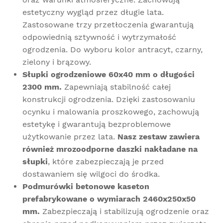
estetyczny wygląd przez długie lata.
Zastosowane trzy przetłoczenia gwarantują
odpowiednią sztywność i wytrzymałość
ogrodzenia. Do wyboru kolor antracyt, czarny,
zielony i brązowy.
Słupki ogrodzeniowe 60x40 mm o długości
2300 mm.
Zapewniają stabilność całej
konstrukcji ogrodzenia.
Dzięki zastosowaniu
ocynku i malowania proszkowego, zachowują
estetykę i gwarantują bezproblemowe
użytkowanie przez lata.
Nasz zestaw zawiera
również mrozoodporne daszki nakładane na
słupki
, które zabezpieczają je przed
dostawaniem się wilgoci do środka.
Podmurówki betonowe kaseton
prefabrykowane o wymiarach 2460x250x50
mm.
Zabezpieczają i stabilizują ogrodzenie oraz