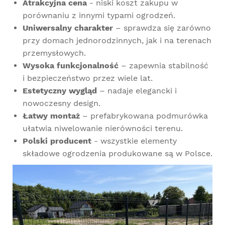
Atrakcyjna cena
- niski koszt zakupu w
porównaniu z innymi typami ogrodzeń.
Uniwersalny charakter
– sprawdza się zarówno
przy domach jednorodzinnych, jak i na terenach
przemysłowych.
Wysoka funkcjonalność
– zapewnia stabilność
i bezpieczeństwo przez wiele lat.
Estetyczny wygląd
– nadaje elegancki i
nowoczesny design.
Łatwy montaż
– prefabrykowana podmurówka
ułatwia niwelowanie nierówności terenu.
Polski producent
- wszystkie elementy
składowe ogrodzenia produkowane są w Polsce.