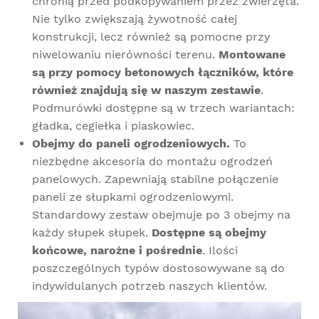
chronią przed podkopywaniem przez zwierzęta.
Nie tylko zwiększają żywotność całej
konstrukcji, lecz również są pomocne przy
niwelowaniu nierówności terenu.
Montowane
są przy pomocy betonowych łączników, które
również znajdują się w naszym zestawie
.
Podmurówki dostępne są w trzech wariantach:
gładka, cegiełka i piaskowiec.
Obejmy do paneli ogrodzeniowych.
To
niezbędne akcesoria do montażu ogrodzeń
panelowych. Zapewniają stabilne połączenie
paneli ze słupkami ogrodzeniowymi.
Standardowy zestaw obejmuje po 3 obejmy na
każdy słupek słupek.
Dostępne są obejmy
końcowe, narożne i pośrednie
. Ilości
poszczególnych typów dostosowywane są do
indywidulanych potrzeb naszych klientów.