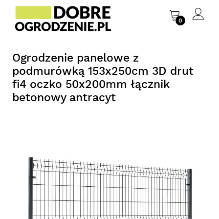
0
Ogrodzenie panelowe z
podmurówką 153x250cm 3D drut
fi4 oczko 50x200mm łącznik
betonowy antracyt