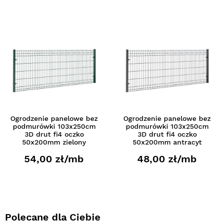
Ogrodzenie panelowe bez
Ogrodzenie panelowe bez
podmurówki 103x250cm
podmurówki 103x250cm
3D drut fi4 oczko
3D drut fi4 oczko
50x200mm zielony
50x200mm antracyt
54,00 zł/mb
48,00 zł/mb
Polecane dla Ciebie