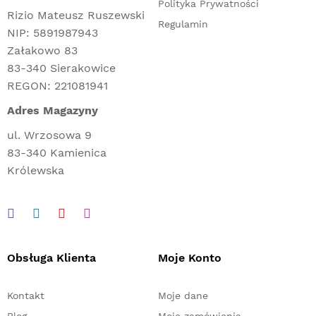
Polityka Prywatności
Rizio Mateusz Ruszewski
Regulamin
NIP: 5891987943
Załakowo 83
83-340 Sierakowice
REGON: 221081941
Adres Magazyny
ul. Wrzosowa 9
83-340 Kamienica
Królewska
Obsługa Klienta
Moje Konto
Kontakt
Moje dane
Blog
Moje zamówienia