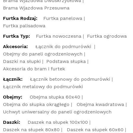
Brama Wjazdowa Dwuskrzydłowa
Brama Wjazdowa Przesuwna
Furtka Rodzaj:
Furtka panelowa
Furtka palisadowa
Furtka Typ:
Furtka nowoczesna
Furtka ogrodowa
Akcesoria:
Łącznik do podmurówki
Obejmy do paneli ogrodzeniowych
Daszki na słupki
Podstawa słupka
Akcesoria do bram i furtek
Łącznik:
Łącznik betonowy do podmurówki
Łącznik metalowy do podmurówki
Obejmy:
Obejma słupka 60x40
Obejma do słupka okrągłego
Obejma kwadratowa
Uchwyt uniwersalny do paneli ogrodzeniowych
Daszki:
Daszek na słupek 100x100
Daszek na słupek 80x80
Daszek na słupek 60x60