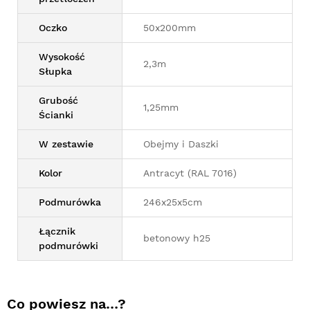
Oczko
50x200mm
Wysokość
2,3m
Słupka
Grubość
1,25mm
Ścianki
W zestawie
Obejmy i Daszki
Kolor
Antracyt (RAL 7016)
Podmurówka
246x25x5cm
Łącznik
betonowy h25
podmurówki
Co powiesz na…?