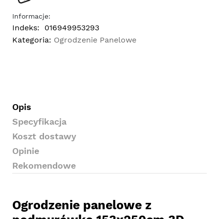
Informacje:
Indeks:
016949953293
Kategoria:
Ogrodzenie Panelowe
Opis
Specyfikacja
Koszt dostawy
Opinie
Rekomendowe
Ogrodzenie panelowe z