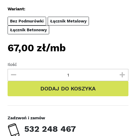
Wariant:
Bez Podmurówki
Łącznik Metalowy
Łącznik Betonowy
67,00
zł/mb
Ilość
DODAJ DO KOSZYKA
Zadzwoń i zamów
532 248 467