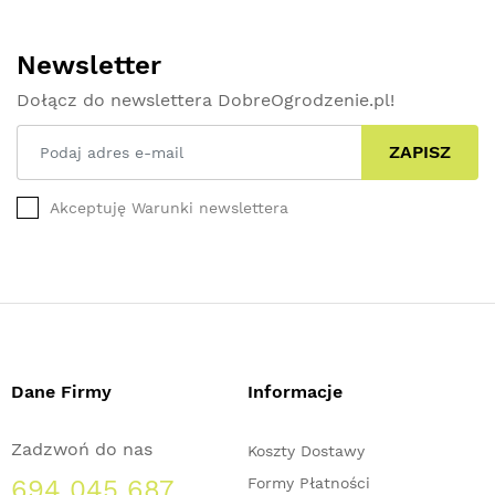
Newsletter
Dołącz do newslettera DobreOgrodzenie.pl!
ZAPISZ
Akceptuję Warunki newslettera
Dane Firmy
Informacje
Zadzwoń do nas
Koszty Dostawy
694 045 687
Formy Płatności