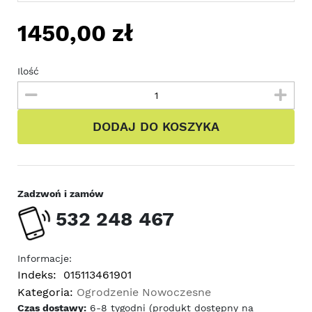
1450,00
zł
Ilość
DODAJ DO KOSZYKA
Zadzwoń i zamów
532 248 467
Informacje:
Indeks:
015113461901
Kategoria:
Ogrodzenie Nowoczesne
Czas dostawy:
6-8 tygodni (produkt dostępny na