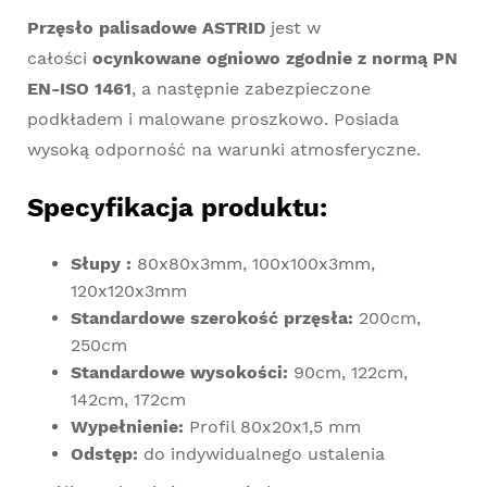
Przęsło palisadowe ASTRID
jest w
całości
ocynkowane ogniowo zgodnie z normą PN
EN-ISO 1461
, a następnie zabezpieczone
podkładem i malowane proszkowo. Posiada
wysoką odporność na warunki atmosferyczne.
Specyfikacja produktu:
Słupy :
80x80x3mm, 100x100x3mm,
120x120x3mm
Standardowe szerokość przęsła:
200cm,
250cm
Standardowe wysokości:
90cm, 122cm,
142cm, 172cm
Wypełnienie:
Profil 80x20x1,5 mm
Odstęp:
do indywidualnego ustalenia