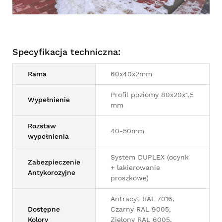
Specyfikacja techniczna:
Rama
60x40x2mm
Profil poziomy 80x20x1,5
Wypełnienie
mm
Rozstaw
40-50mm
wypełnienia
System DUPLEX (ocynk
Zabezpieczenie
+ lakierowanie
Antykorozyjne
proszkowe)
Antracyt RAL 7016,
Dostępne
Czarny RAL 9005,
Kolory
Zielony RAL 6005,