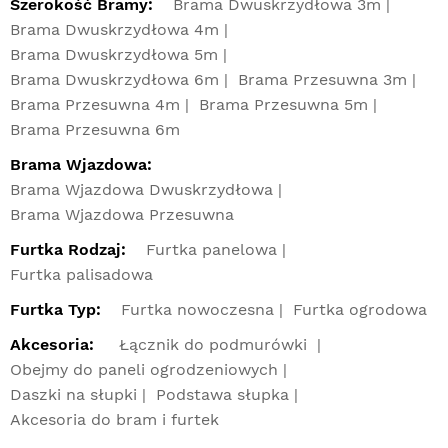
Szerokość Bramy:
Brama Dwuskrzydłowa 3m
Brama Dwuskrzydłowa 4m
Brama Dwuskrzydłowa 5m
Brama Dwuskrzydłowa 6m
Brama Przesuwna 3m
Brama Przesuwna 4m
Brama Przesuwna 5m
Brama Przesuwna 6m
Brama Wjazdowa:
Brama Wjazdowa Dwuskrzydłowa
Brama Wjazdowa Przesuwna
Furtka Rodzaj:
Furtka panelowa
Furtka palisadowa
Furtka Typ:
Furtka nowoczesna
Furtka ogrodowa
Akcesoria:
Łącznik do podmurówki
Obejmy do paneli ogrodzeniowych
Daszki na słupki
Podstawa słupka
Akcesoria do bram i furtek