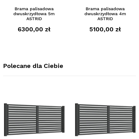
Brama palisadowa
Brama palisadowa
dwuskrzydłowa 5m
dwuskrzydłowa 4m
ASTRID
ASTRID
6300,00 zł
5100,00 zł
Polecane dla Ciebie