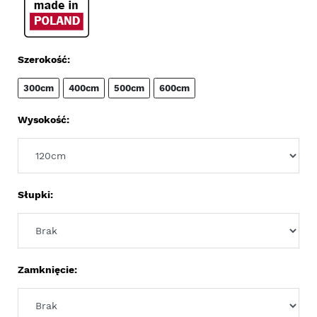
Szerokość:
300cm
400cm
500cm
600cm
Wysokość:
Słupki:
Zamknięcie: