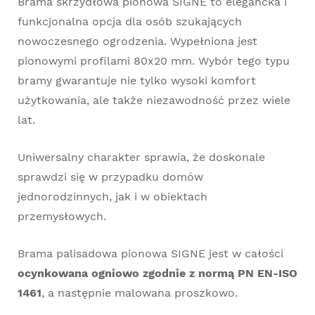
Brama skrzydłowa pionowa SIGNE to elegancka i
funkcjonalna opcja dla osób szukających
nowoczesnego ogrodzenia. Wypełniona jest
pionowymi profilami 80x20 mm. Wybór tego typu
bramy gwarantuje nie tylko wysoki komfort
użytkowania, ale także niezawodność przez wiele
lat.
Uniwersalny charakter sprawia, że doskonale
sprawdzi się w przypadku domów
jednorodzinnych, jak i w obiektach
przemysłowych.
Brama palisadowa pionowa SIGNE jest w całości
ocynkowana ogniowo zgodnie z normą PN EN-ISO
1461
, a następnie malowana proszkowo.