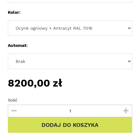
Kolor:
Automat:
8200,00
zł
Ilość
DODAJ DO KOSZYKA