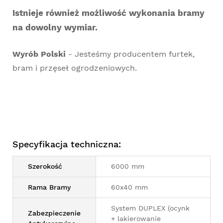
Istnieje również możliwość wykonania bramy
na dowolny wymiar.
Wyrób Polski
- Jesteśmy producentem furtek,
bram i przęseł ogrodzeniowych.
Specyfikacja techniczna:
Szerokość
6000 mm
Rama Bramy
60x40 mm
System DUPLEX (ocynk
Zabezpieczenie
+ lakierowanie