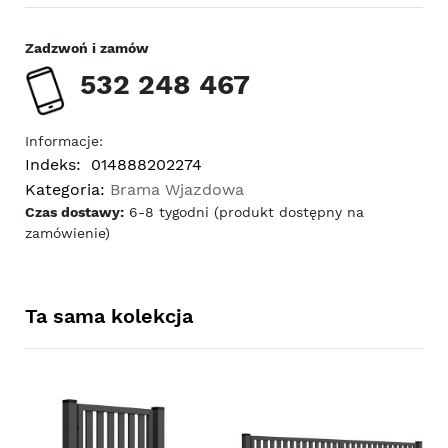
Zadzwoń i zamów
532 248 467
Informacje:
Indeks:
014888202274
Kategoria:
Brama Wjazdowa
Czas dostawy:
6-8 tygodni (produkt dostępny na
zamówienie)
Ta sama kolekcja