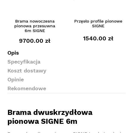
Brama nowoczesna
Przęsło profile pionowe
pionowa przesuwna
SIGNE
6m SIGNE
1540.00 zł
9700.00 zł
Opis
Specyfikacja
Koszt dostawy
Opinie
Rekomendowe
Brama dwuskrzydłowa
pionowa SIGNE 6m