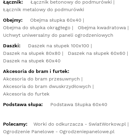
Łącznik:
Łącznik betonowy do podmurówki
Łącznik metalowy do podmurówki
Obejmy:
Obejma słupka 60x40
Obejma do słupka okrągłego
Obejma kwadratowa
Uchwyt uniwersalny do paneli ogrodzeniowych
Daszki:
Daszek na słupek 100x100
Daszek na słupek 80x80
Daszek na słupek 60x60
Daszek na słupek 60x40
Akcesoria do bram i furtek:
Akcesoria do bram przesuwnych
Akcesoria do bram dwuskrzydłowych
Akcesoria do furtek
Podstawa słupa:
Podstawa Słupka 60x40
Polecamy:
Worki do odkurzacza - SwiatWorkow.pl
Ogrodzenie Panelowe - Ogrodzeniepanelowe.pl