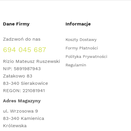
Dane Firmy
Informacje
Zadzwoń do nas
Koszty Dostawy
694 045 687
Formy Płatności
Polityka Prywatności
Rizio Mateusz Ruszewski
Regulamin
NIP: 5891987943
Załakowo 83
83-340 Sierakowice
REGON: 221081941
Adres Magazyny
ul. Wrzosowa 9
83-340 Kamienica
Królewska