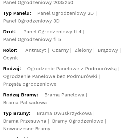
Panel Ogrodzeniowy 203x250
Typ Panelu:
Panel Ogrodzeniowy 2D
Panel Ogrodzeniowy 3D
Drut:
Panel Ogrodzeniowy fi 4
Panel Ogrodzeniowy fi 5
Kolor:
Antracyt
Czarny
Zielony
Brązowy
Ocynk
Rodzaj:
Ogrodzenie Panelowe z Podmurówką
Ogrodzenie Panelowe bez Podmurówki
Przęsła ogrodzeniowe
Rodzaj Bramy:
Brama Panelowa
Brama Palisadowa
Typ Bramy:
Brama Dwuskrzydłowa
Brama Przesuwna
Bramy Ogrodzeniowe
Nowoczesne Bramy