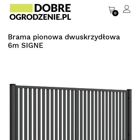
0
Brama pionowa dwuskrzydłowa
6m SIGNE