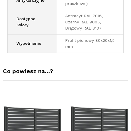
Antykorozyjne
proszkowe)
Antracyt RAL 7016,
Dostępne
Czarny RAL 9005,
Kolory
Brązowy RAL 8107
Profil pionowy 80x20x1,5
Wypełnienie
mm
Co powiesz na…?