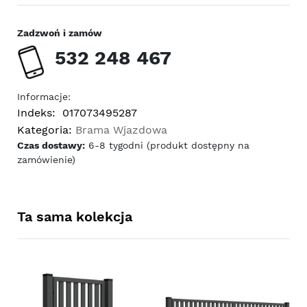
Zadzwoń i zamów
532 248 467
Informacje:
Indeks:
017073495287
Kategoria:
Brama Wjazdowa
Czas dostawy:
6-8 tygodni (produkt dostępny na
zamówienie)
Ta sama kolekcja