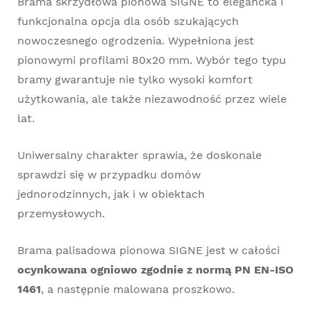
Brama skrzydłowa pionowa SIGNE to elegancka i
funkcjonalna opcja dla osób szukających
nowoczesnego ogrodzenia. Wypełniona jest
pionowymi profilami 80x20 mm. Wybór tego typu
bramy gwarantuje nie tylko wysoki komfort
użytkowania, ale także niezawodność przez wiele
lat.
Uniwersalny charakter sprawia, że doskonale
sprawdzi się w przypadku domów
jednorodzinnych, jak i w obiektach
przemysłowych.
Brama palisadowa pionowa SIGNE jest w całości
ocynkowana ogniowo zgodnie z normą PN EN-ISO
1461
, a następnie malowana proszkowo.