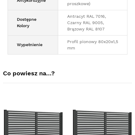
Antykorozyjne
proszkowe)
Antracyt RAL 7016,
Dostępne
Czarny RAL 9005,
Kolory
Brązowy RAL 8107
Profil pionowy 80x20x1,5
Wypełnienie
mm
Co powiesz na…?