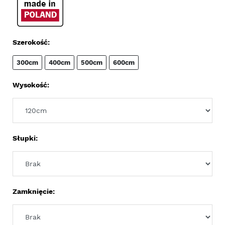
Szerokość:
300cm
400cm
500cm
600cm
Wysokość:
Słupki:
Zamknięcie: