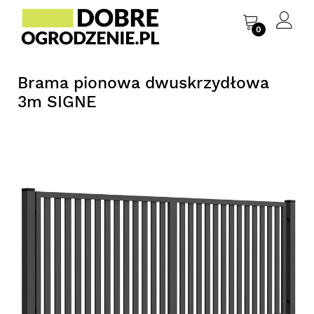
0
Brama pionowa dwuskrzydłowa
3m SIGNE