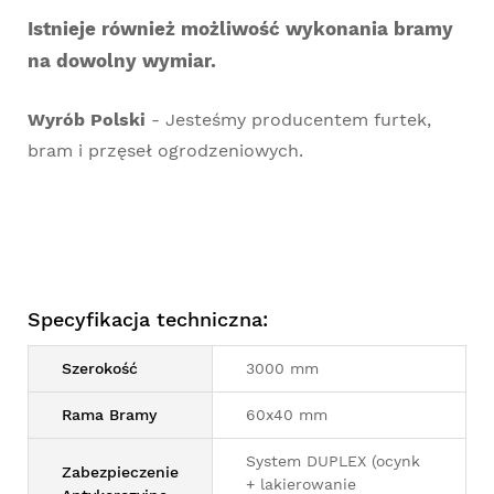
Istnieje również możliwość wykonania bramy
na dowolny wymiar.
Wyrób Polski
- Jesteśmy producentem furtek,
bram i przęseł ogrodzeniowych.
Specyfikacja techniczna:
Szerokość
3000 mm
Rama Bramy
60x40 mm
System DUPLEX (ocynk
Zabezpieczenie
+ lakierowanie