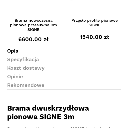
Brama nowoczesna
Przęsło profile pionowe
pionowa przesuwna 3m
SIGNE
SIGNE
1540.00 zł
6600.00 zł
Opis
Specyfikacja
Koszt dostawy
Opinie
Rekomendowe
Brama dwuskrzydłowa
pionowa SIGNE 3m