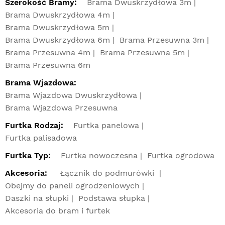
Szerokość Bramy:
Brama Dwuskrzydłowa 3m
Brama Dwuskrzydłowa 4m
Brama Dwuskrzydłowa 5m
Brama Dwuskrzydłowa 6m
Brama Przesuwna 3m
Brama Przesuwna 4m
Brama Przesuwna 5m
Brama Przesuwna 6m
Brama Wjazdowa:
Brama Wjazdowa Dwuskrzydłowa
Brama Wjazdowa Przesuwna
Furtka Rodzaj:
Furtka panelowa
Furtka palisadowa
Furtka Typ:
Furtka nowoczesna
Furtka ogrodowa
Akcesoria:
Łącznik do podmurówki
Obejmy do paneli ogrodzeniowych
Daszki na słupki
Podstawa słupka
Akcesoria do bram i furtek