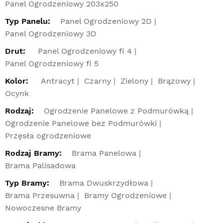
Panel Ogrodzeniowy 203x250
Typ Panelu:
Panel Ogrodzeniowy 2D
Panel Ogrodzeniowy 3D
Drut:
Panel Ogrodzeniowy fi 4
Panel Ogrodzeniowy fi 5
Kolor:
Antracyt
Czarny
Zielony
Brązowy
Ocynk
Rodzaj:
Ogrodzenie Panelowe z Podmurówką
Ogrodzenie Panelowe bez Podmurówki
Przęsła ogrodzeniowe
Rodzaj Bramy:
Brama Panelowa
Brama Palisadowa
Typ Bramy:
Brama Dwuskrzydłowa
Brama Przesuwna
Bramy Ogrodzeniowe
Nowoczesne Bramy