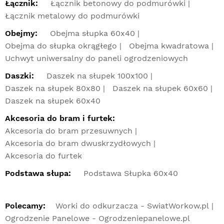
Łącznik:
Łącznik betonowy do podmurówki
Łącznik metalowy do podmurówki
Obejmy:
Obejma słupka 60x40
Obejma do słupka okrągłego
Obejma kwadratowa
Uchwyt uniwersalny do paneli ogrodzeniowych
Daszki:
Daszek na słupek 100x100
Daszek na słupek 80x80
Daszek na słupek 60x60
Daszek na słupek 60x40
Akcesoria do bram i furtek:
Akcesoria do bram przesuwnych
Akcesoria do bram dwuskrzydłowych
Akcesoria do furtek
Podstawa słupa:
Podstawa Słupka 60x40
Polecamy:
Worki do odkurzacza - SwiatWorkow.pl
Ogrodzenie Panelowe - Ogrodzeniepanelowe.pl