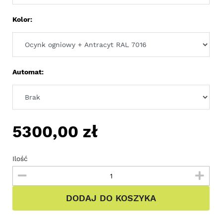
Kolor:
Automat:
5300,00
zł
Ilość
DODAJ DO KOSZYKA