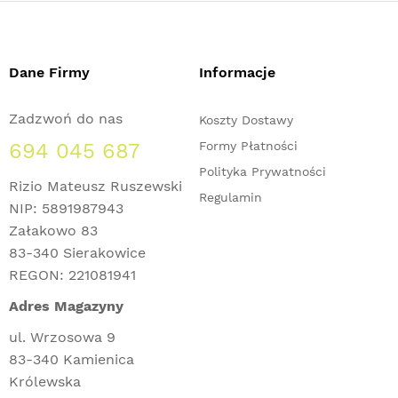
Dane Firmy
Informacje
Zadzwoń do nas
Koszty Dostawy
694 045 687
Formy Płatności
Polityka Prywatności
Rizio Mateusz Ruszewski
Regulamin
NIP: 5891987943
Załakowo 83
83-340 Sierakowice
REGON: 221081941
Adres Magazyny
ul. Wrzosowa 9
83-340 Kamienica
Królewska