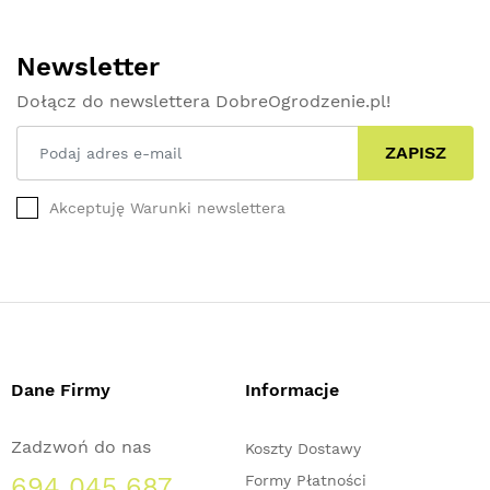
Newsletter
Dołącz do newslettera DobreOgrodzenie.pl!
ZAPISZ
Akceptuję Warunki newslettera
Dane Firmy
Informacje
Zadzwoń do nas
Koszty Dostawy
694 045 687
Formy Płatności