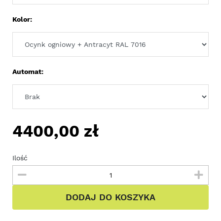
Kolor:
Automat:
4400,00
zł
Ilość
DODAJ DO KOSZYKA