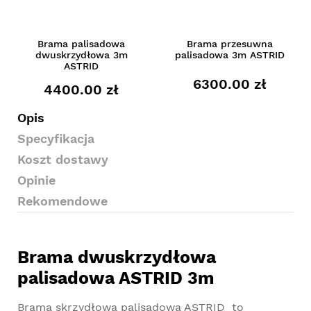
Brama palisadowa
Brama przesuwna
dwuskrzydłowa 3m
palisadowa 3m ASTRID
ASTRID
6300.00 zł
4400.00 zł
Opis
Specyfikacja
Koszt dostawy
Opinie
Rekomendowe
Brama dwuskrzydłowa
palisadowa ASTRID 3m
Brama skrzydłowa palisadowa ASTRID to