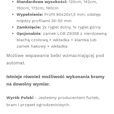
Standardowe wysokości:
120cm, 142cm,
150cm, 172cm, 190cm
Wypełnienie:
Profil 80x20x1,5 mm; odstęp
między profilami 35-50 mm
Zamknięcie:
2x rygiel dolny, 1x rygiel górny
Opcjonalnie
: zamek LOB Z935B z nierdzewną
blachą czołową + wkładka + klamka lub
zamek hakowy + wkładka
Możliwe wspawanie belki wzmacniającej pod
automat.
Istnieje również możliwość wykonania bramy
na dowolny wymiar.
Wyrób Polski
- Jesteśmy producentem furtek,
bram i przęseł ogrodzeniowych.