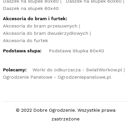
Daszek na słupek 80x80
Daszek na słupek 60x60
Daszek na słupek 60x40
Akcesoria do bram i furtek:
Akcesoria do bram przesuwnych
Akcesoria do bram dwuskrzydłowych
Akcesoria do furtek
Podstawa słupa:
Podstawa Słupka 60x40
Polecamy:
Worki do odkurzacza - SwiatWorkow.pl
Ogrodzenie Panelowe - Ogrodzeniepanelowe.pl
© 2022 Dobre Ogrodzenie. Wszystkie prawa
zastrzeżone