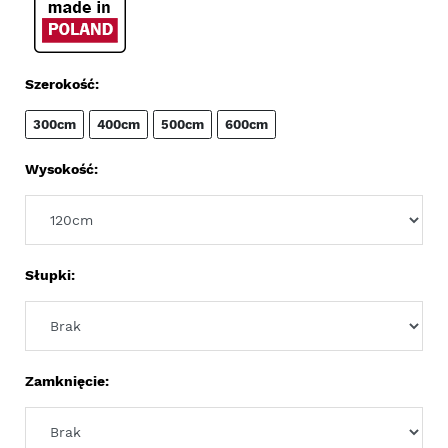
Szerokość:
300cm
400cm
500cm
600cm
Wysokość:
Słupki:
Zamknięcie: