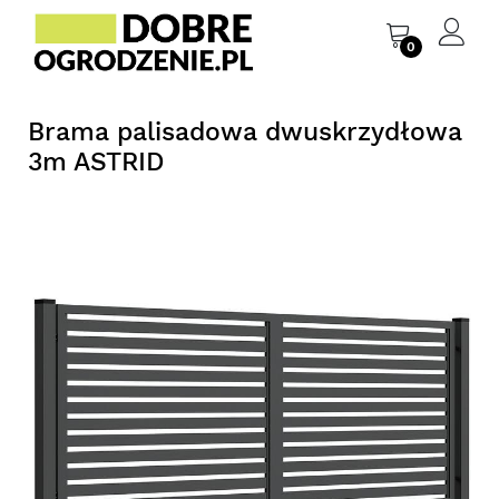
0
Brama palisadowa dwuskrzydłowa
3m ASTRID