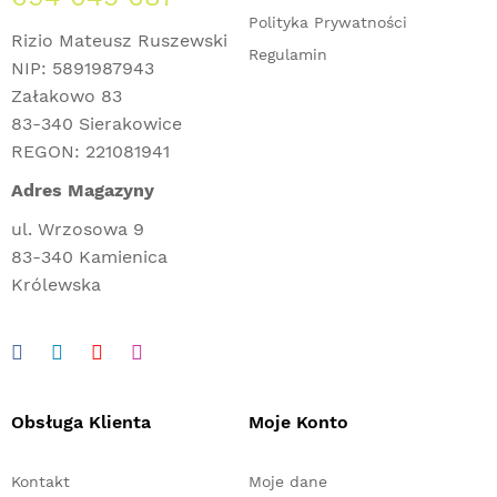
Polityka Prywatności
Rizio Mateusz Ruszewski
Regulamin
NIP: 5891987943
Załakowo 83
83-340 Sierakowice
REGON: 221081941
Adres Magazyny
ul. Wrzosowa 9
83-340 Kamienica
Królewska
Obsługa Klienta
Moje Konto
Kontakt
Moje dane