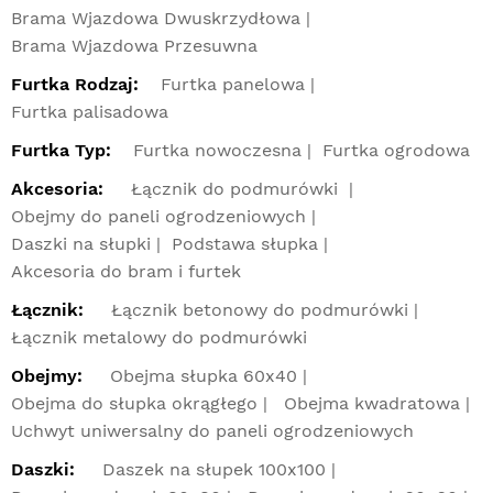
Brama Wjazdowa Dwuskrzydłowa
Brama Wjazdowa Przesuwna
Furtka Rodzaj:
Furtka panelowa
Furtka palisadowa
Furtka Typ:
Furtka nowoczesna
Furtka ogrodowa
Akcesoria:
Łącznik do podmurówki
Obejmy do paneli ogrodzeniowych
Daszki na słupki
Podstawa słupka
Akcesoria do bram i furtek
Łącznik:
Łącznik betonowy do podmurówki
Łącznik metalowy do podmurówki
Obejmy:
Obejma słupka 60x40
Obejma do słupka okrągłego
Obejma kwadratowa
Uchwyt uniwersalny do paneli ogrodzeniowych
Daszki:
Daszek na słupek 100x100