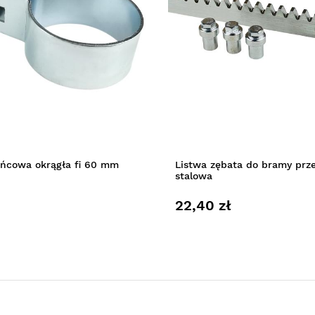
ńcowa okrągła fi 60 mm
Listwa zębata do bramy prz
stalowa
22,40 zł