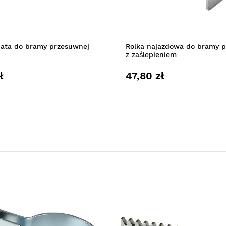
bata do bramy przesuwnej
Rolka najazdowa do bramy 
z zaślepieniem
ł
47,80 zł