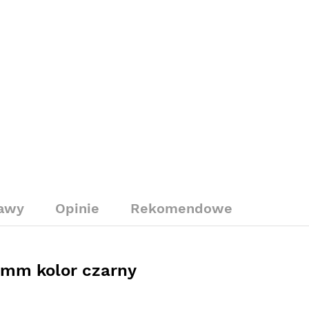
tawy
Opinie
Rekomendowe
8 mm kolor czarny