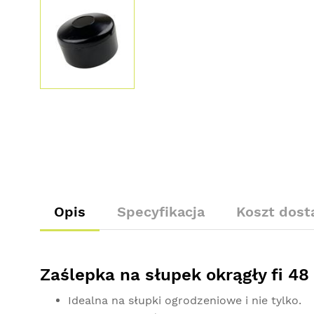
Opis
Specyfikacja
Koszt dos
Zaślepka na słupek okrągły fi 4
Idealna na słupki ogrodzeniowe i nie tylko.