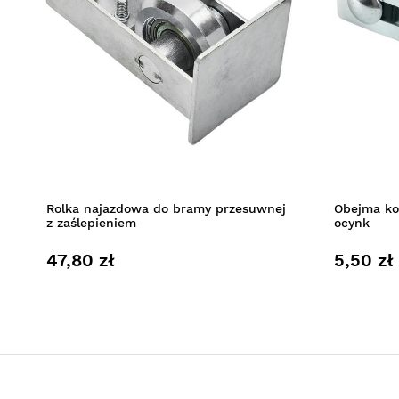
Rolka najazdowa do bramy przesuwnej
Obejma ko
z zaślepieniem
ocynk
47,80 zł
5,50 zł