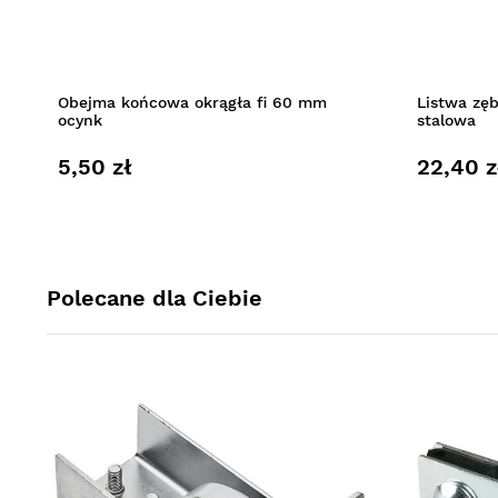
Obejma końcowa okrągła fi 60 mm
Listwa zę
ocynk
stalowa
5,50 zł
22,40 z
Polecane dla Ciebie