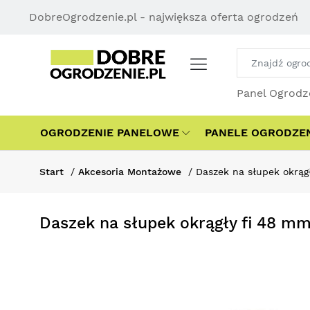
DobreOgrodzenie.pl - największa oferta ogrodzeń
Panel Ogrodz
OGRODZENIE PANELOWE
PANELE OGRODZE
Start
Akcesoria Montażowe
Daszek na słupek okrąg
Daszek na słupek okrągły fi 48 m