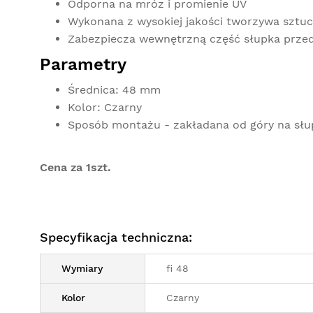
Odporna na mróz i promienie UV
Wykonana z wysokiej jakości tworzywa sztu
Zabezpiecza wewnętrzną część słupka przed
Parametry
Średnica: 48 mm
Kolor: Czarny
Sposób montażu - zakładana od góry na słu
Cena za 1szt.
Specyfikacja techniczna:
Wymiary
fi 48
Kolor
Czarny