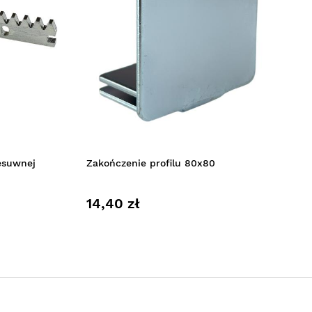
esuwnej
Zakończenie profilu 80x80
14,40 zł