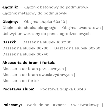
Łącznik:
Łącznik betonowy do podmurówki
Łącznik metalowy do podmurówki
Obejmy:
Obejma słupka 60x40
Obejma do słupka okrągłego
Obejma kwadratowa
Uchwyt uniwersalny do paneli ogrodzeniowych
Daszki:
Daszek na słupek 100x100
Daszek na słupek 80x80
Daszek na słupek 60x60
Daszek na słupek 60x40
Akcesoria do bram i furtek:
Akcesoria do bram przesuwnych
Akcesoria do bram dwuskrzydłowych
Akcesoria do furtek
Podstawa słupa:
Podstawa Słupka 60x40
Polecamy:
Worki do odkurzacza - SwiatWorkow.pl