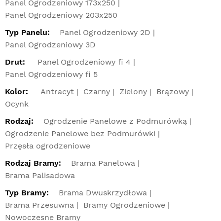
Panel Ogrodzeniowy 173x250
Panel Ogrodzeniowy 203x250
Typ Panelu:
Panel Ogrodzeniowy 2D
Panel Ogrodzeniowy 3D
Drut:
Panel Ogrodzeniowy fi 4
Panel Ogrodzeniowy fi 5
Kolor:
Antracyt
Czarny
Zielony
Brązowy
Ocynk
Rodzaj:
Ogrodzenie Panelowe z Podmurówką
Ogrodzenie Panelowe bez Podmurówki
Przęsła ogrodzeniowe
Rodzaj Bramy:
Brama Panelowa
Brama Palisadowa
Typ Bramy:
Brama Dwuskrzydłowa
Brama Przesuwna
Bramy Ogrodzeniowe
Nowoczesne Bramy