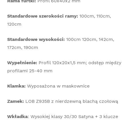
Rama furtki:
Profil 60x40x2 mm
Standardowe szerokości ramy:
100cm, 110cm,
120cm
Standardowe wysokości:
100cm 120cm, 142cm,
172cm, 190cm
Wypełnienie:
Profil 120x20x1,5 mm; odstęp między
profilami 25-40 mm
Klamka:
Wyposażona w maskownice
Zamek:
LOB Z935B z nierdzewną blachą czołową
Wkładka
: Wysokiej klasy 30/30 Satyna + 3 klucze