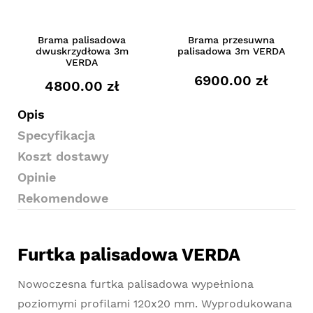
Brama palisadowa
Brama przesuwna
dwuskrzydłowa 3m
palisadowa 3m VERDA
VERDA
6900.00 zł
4800.00 zł
Opis
Specyfikacja
Koszt dostawy
Opinie
Rekomendowe
Furtka palisadowa VERDA
Nowoczesna furtka palisadowa wypełniona
poziomymi profilami 120x20 mm. Wyprodukowana