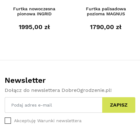
Furtka nowoczesna
Furtka palisadowa
pionowa INGRID
pozioma MAGNUS
1995,00 zł
1790,00 zł
Newsletter
Dołącz do newslettera DobreOgrodzenie.pl!
ZAPISZ
Akceptuję Warunki newslettera