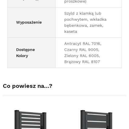
proszkowe)
Szyld z klamką lub
pochwytem, wkładka
Wyposażenie
bębenkowa, zamek,
kaseta
Antracyt RAL 7016,
Dostępne
Czarny RAL 9005,
Kolory
Zielony RAL 6005,
Brązowy RAL 8107
Co powiesz na…?