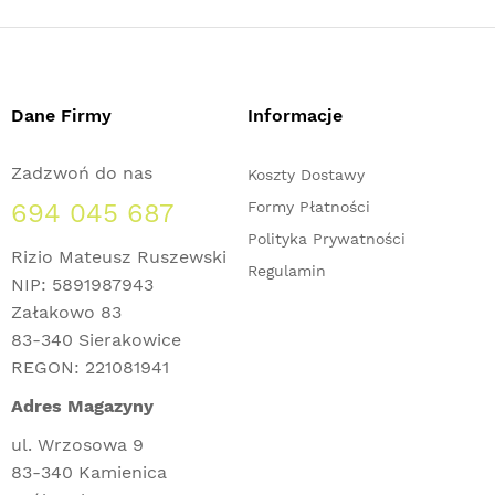
Dane Firmy
Informacje
Zadzwoń do nas
Koszty Dostawy
694 045 687
Formy Płatności
Polityka Prywatności
Rizio Mateusz Ruszewski
Regulamin
NIP: 5891987943
Załakowo 83
83-340 Sierakowice
REGON: 221081941
Adres Magazyny
ul. Wrzosowa 9
83-340 Kamienica