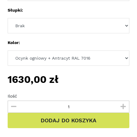
Słupki:
Kolor:
1630,00
zł
Ilość
DODAJ DO KOSZYKA