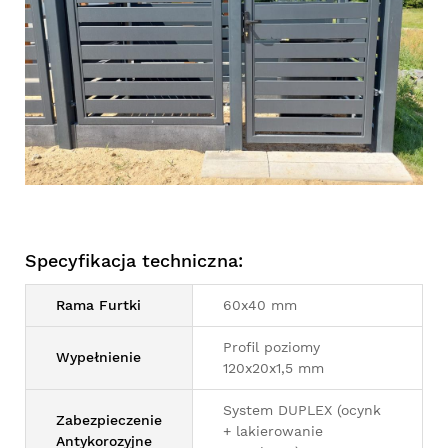
Specyfikacja techniczna:
Rama Furtki
60x40 mm
Profil poziomy
Wypełnienie
120x20x1,5 mm
System DUPLEX (ocynk
Zabezpieczenie
+ lakierowanie
Antykorozyjne