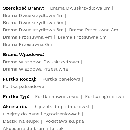
Szerokość Bramy:
Brama Dwuskrzydłowa 3m
Brama Dwuskrzydłowa 4m
Brama Dwuskrzydłowa 5m
Brama Dwuskrzydłowa 6m
Brama Przesuwna 3m
Brama Przesuwna 4m
Brama Przesuwna 5m
Brama Przesuwna 6m
Brama Wjazdowa:
Brama Wjazdowa Dwuskrzydłowa
Brama Wjazdowa Przesuwna
Furtka Rodzaj:
Furtka panelowa
Furtka palisadowa
Furtka Typ:
Furtka nowoczesna
Furtka ogrodowa
Akcesoria:
Łącznik do podmurówki
Obejmy do paneli ogrodzeniowych
Daszki na słupki
Podstawa słupka
Akcesoria do bram i furtek