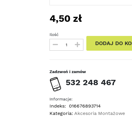
4,50
zł
Ilość
DODAJ DO K
Zadzwoń i zamów
532 248 467
Informacje:
Indeks:
016676893714
Kategoria:
Akcesoria Montażowe