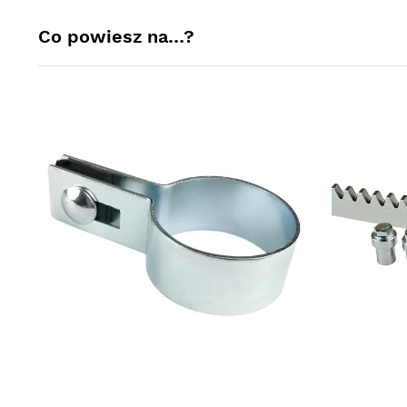
Co powiesz na…?