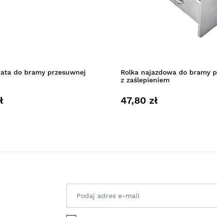
bata do bramy przesuwnej
Rolka najazdowa do bramy 
z zaślepieniem
ł
47,80 zł