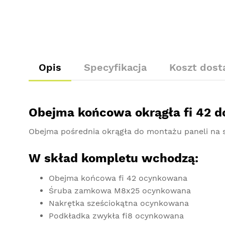
Opis
Specyfikacja
Koszt dos
Obejma końcowa okrągła fi 42 d
Obejma pośrednia okrągła do montażu paneli na s
W skład kompletu wchodzą:
Obejma końcowa fi 42 ocynkowana
Śruba zamkowa M8x25 ocynkowana
Nakrętka sześciokątna ocynkowana
Podkładka zwykła fi8 ocynkowana