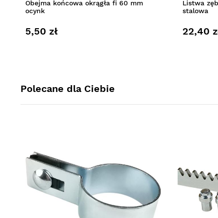
Obejma końcowa okrągła fi 60 mm
Listwa zę
ocynk
stalowa
5,50 zł
22,40 z
Polecane dla Ciebie