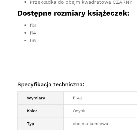
Przekładka do obejm kwadratowa CZARNY
Dostępne rozmiary książeczek:
fi3
fi4
fi5
Specyfikacja techniczna:
Wymiary
fi 42
Kolor
Ocynk
Typ
obejma końcowa