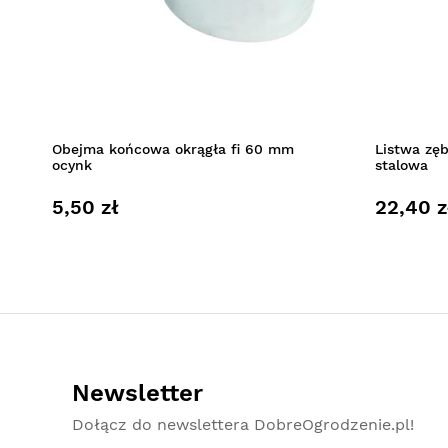
Obejma końcowa okrągła fi 60 mm
Listwa zę
ocynk
stalowa
5,50 zł
22,40 z
Newsletter
Dołącz do newslettera DobreOgrodzenie.pl!