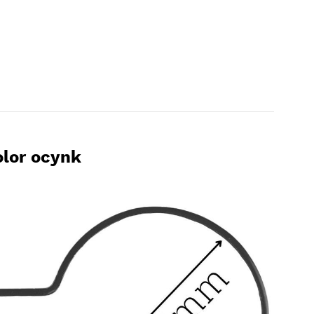
olor ocynk