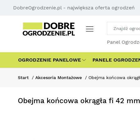
DobreOgrodzenie.pl - największa oferta ogrodzeń
Panel Ogrodz
OGRODZENIE PANELOWE
PANELE OGRODZE
Start
Akcesoria Montażowe
Obejma końcowa okrągł
Obejma końcowa okrągła fi 42 mm