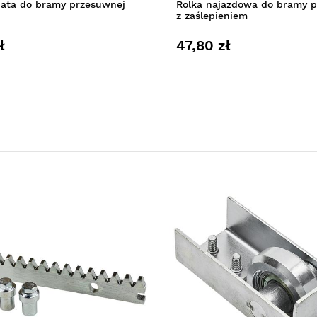
bata do bramy przesuwnej
Rolka najazdowa do bramy 
z zaślepieniem
ł
47,80 zł