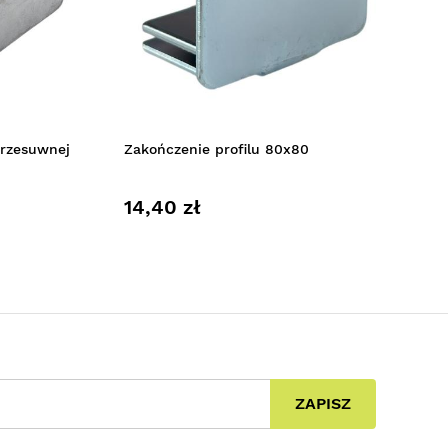
przesuwnej
Zakończenie profilu 80x80
14,40 zł
ZAPISZ