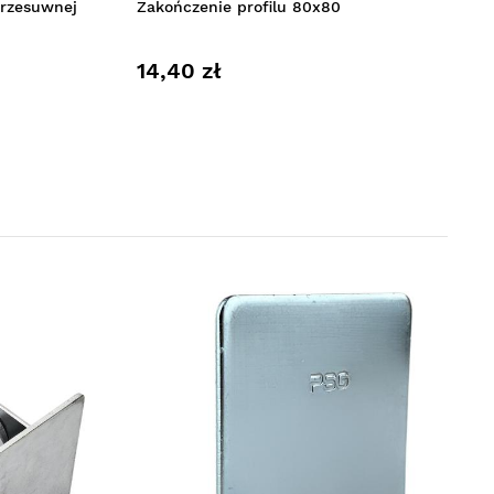
przesuwnej
Zakończenie profilu 80x80
14,40 zł