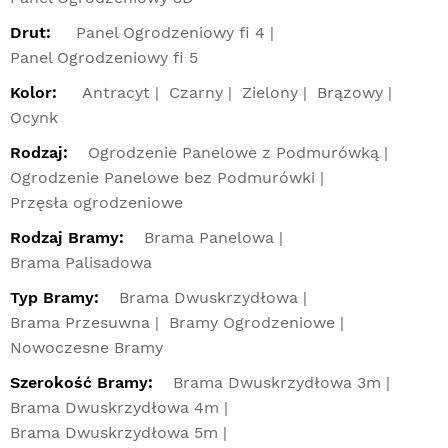
Drut:
Panel Ogrodzeniowy fi 4
Panel Ogrodzeniowy fi 5
Kolor:
Antracyt
Czarny
Zielony
Brązowy
Ocynk
Rodzaj:
Ogrodzenie Panelowe z Podmurówką
Ogrodzenie Panelowe bez Podmurówki
Przęsła ogrodzeniowe
Rodzaj Bramy:
Brama Panelowa
Brama Palisadowa
Typ Bramy:
Brama Dwuskrzydłowa
Brama Przesuwna
Bramy Ogrodzeniowe
Nowoczesne Bramy
Szerokość Bramy:
Brama Dwuskrzydłowa 3m
Brama Dwuskrzydłowa 4m
Brama Dwuskrzydłowa 5m