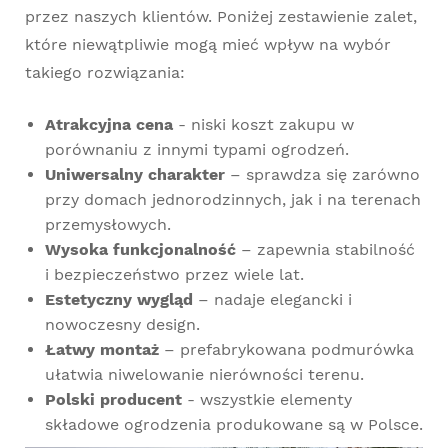
przez naszych klientów. Poniżej zestawienie zalet,
które niewątpliwie mogą mieć wpływ na wybór
takiego rozwiązania:
Atrakcyjna cena
- niski koszt zakupu w
porównaniu z innymi typami ogrodzeń.
Uniwersalny charakter
– sprawdza się zarówno
przy domach jednorodzinnych, jak i na terenach
przemysłowych.
Wysoka funkcjonalność
– zapewnia stabilność
i bezpieczeństwo przez wiele lat.
Estetyczny wygląd
– nadaje elegancki i
nowoczesny design.
Łatwy montaż
– prefabrykowana podmurówka
ułatwia niwelowanie nierówności terenu.
Polski producent
- wszystkie elementy
składowe ogrodzenia produkowane są w Polsce.