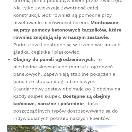
chronią przed podkopywaniem przez zwierzęta.
Nie tylko zwiększają żywotność całej
konstrukcji, lecz również są pomocne przy
niwelowaniu nierówności terenu.
Montowane
są przy pomocy betonowych łączników, które
również znajdują się w naszym zestawie
.
Podmurówki dostępne są w trzech wariantach:
gładka, cegiełka i piaskowiec.
Obejmy do paneli ogrodzeniowych.
To
niezbędne akcesoria do montażu ogrodzeń
panelowych. Zapewniają stabilne połączenie
paneli ze słupkami ogrodzeniowymi.
Standardowy zestaw obejmuje po 2 obejmy na
każdy słupek słupek.
Dostępne są obejmy
końcowe, narożne i pośrednie
. Ilości
poszczególnych typów dostosowywane są do
indywidulanych potrzeb naszych klientów.