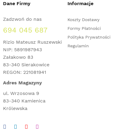
Dane Firmy
Informacje
Zadzwoń do nas
Koszty Dostawy
694 045 687
Formy Płatności
Polityka Prywatności
Rizio Mateusz Ruszewski
Regulamin
NIP: 5891987943
Załakowo 83
83-340 Sierakowice
REGON: 221081941
Adres Magazyny
ul. Wrzosowa 9
83-340 Kamienica
Królewska