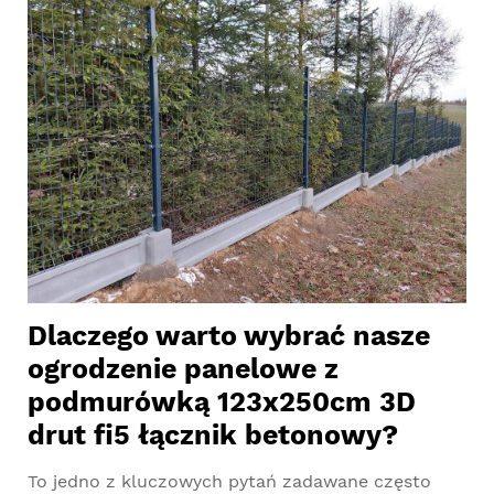
Dlaczego warto wybrać nasze
ogrodzenie panelowe z
podmurówką 123x250cm 3D
drut fi5 łącznik betonowy?
To jedno z kluczowych pytań zadawane często