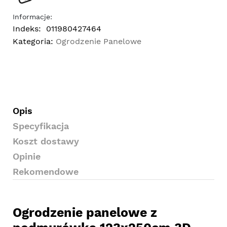
Informacje:
Indeks:
011980427464
Kategoria:
Ogrodzenie Panelowe
Opis
Specyfikacja
Koszt dostawy
Opinie
Rekomendowe
Ogrodzenie panelowe z