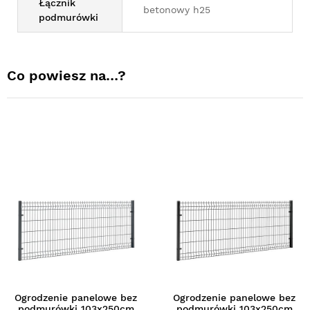
Łącznik
betonowy h25
podmurówki
Co powiesz na…?
Ogrodzenie panelowe bez
Ogrodzenie panelowe bez
podmurówki 103x250cm
podmurówki 103x250cm