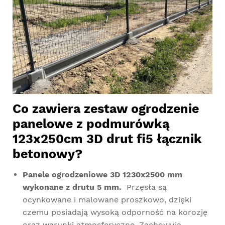
Co zawiera zestaw ogrodzenie
panelowe z podmurówką
123x250cm 3D drut fi5 łącznik
betonowy?
Panele ogrodzeniowe 3D 1230x2500 mm
wykonane z drutu 5 mm.
Przęsła są
ocynkowane i malowane proszkowo, dzięki
czemu posiadają wysoką odporność na korozję
oraz warunki atmosferyczne. Zachowują