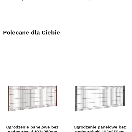
Polecane dla Ciebie
Ogrodzenie panelowe bez
Ogrodzenie panelowe bez
podmurówki 103x250cm
podmurówki 103x250cm