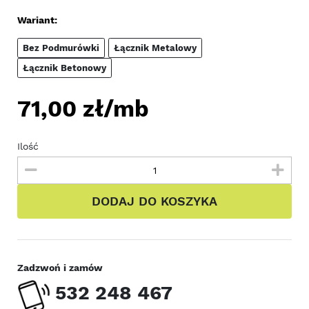
Wariant:
Bez Podmurówki
Łącznik Metalowy
Łącznik Betonowy
71,00
zł/mb
Ilość
DODAJ DO KOSZYKA
Zadzwoń i zamów
532 248 467