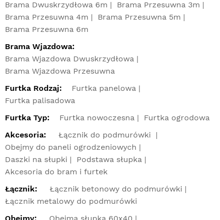
Brama Dwuskrzydłowa 6m
Brama Przesuwna 3m
Brama Przesuwna 4m
Brama Przesuwna 5m
Brama Przesuwna 6m
Brama Wjazdowa:
Brama Wjazdowa Dwuskrzydłowa
Brama Wjazdowa Przesuwna
Furtka Rodzaj:
Furtka panelowa
Furtka palisadowa
Furtka Typ:
Furtka nowoczesna
Furtka ogrodowa
Akcesoria:
Łącznik do podmurówki
Obejmy do paneli ogrodzeniowych
Daszki na słupki
Podstawa słupka
Akcesoria do bram i furtek
Łącznik:
Łącznik betonowy do podmurówki
Łącznik metalowy do podmurówki
Obejmy:
Obejma słupka 60x40