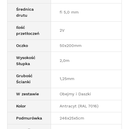
Średnica
fi 5,0 mm
drutu
Ilość
2V
przetłoczeń
Oczko
50x200mm
Wysokość
2,0m
Słupka
Grubość
1,25mm
Ścianki
W zestawie
Obejmy i Daszki
Kolor
Antracyt (RAL 7016)
Podmurówka
246x25x5cm