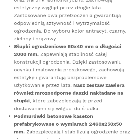
estetyczny wygląd przez długie lata.
Zastosowane dwa przetłoczenia gwarantują
odpowiednią sztywność i wytrzymałość
ogrodzenia. Do wyboru kolor antracyt, czarny,
zielony i brązowy.
Słupki ogrodzeniowe 60x40 mm o długości
2000 mm.
Zapewniają stabilność całej
konstrukcji ogrodzenia.
Dzięki zastosowaniu
ocynku i malowania proszkowego, zachowują
estetykę i gwarantują bezproblemowe
użytkowanie przez lata.
Nasz zestaw zawiera
również mrozoodporne daszki nakładane na
słupki
, które zabezpieczają je przed
dostawaniem się wilgoci do środka.
Podmurówki betonowe kaseton
prefabrykowane o wymiarach 2460x250x50
mm.
Zabezpieczają i stabilizują ogrodzenie oraz