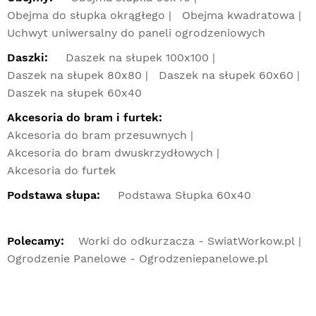
Obejma do słupka okrągłego
Obejma kwadratowa
Uchwyt uniwersalny do paneli ogrodzeniowych
Daszki:
Daszek na słupek 100x100
Daszek na słupek 80x80
Daszek na słupek 60x60
Daszek na słupek 60x40
Akcesoria do bram i furtek:
Akcesoria do bram przesuwnych
Akcesoria do bram dwuskrzydłowych
Akcesoria do furtek
Podstawa słupa:
Podstawa Słupka 60x40
Polecamy:
Worki do odkurzacza - SwiatWorkow.pl
Ogrodzenie Panelowe - Ogrodzeniepanelowe.pl