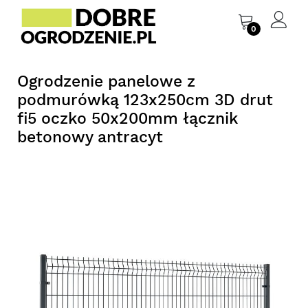
0
Ogrodzenie panelowe z
podmurówką 123x250cm 3D drut
fi5 oczko 50x200mm łącznik
betonowy antracyt