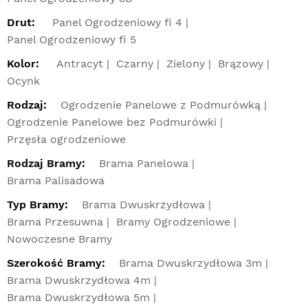
Drut:
Panel Ogrodzeniowy fi 4
Panel Ogrodzeniowy fi 5
Kolor:
Antracyt
Czarny
Zielony
Brązowy
Ocynk
Rodzaj:
Ogrodzenie Panelowe z Podmurówką
Ogrodzenie Panelowe bez Podmurówki
Przęsła ogrodzeniowe
Rodzaj Bramy:
Brama Panelowa
Brama Palisadowa
Typ Bramy:
Brama Dwuskrzydłowa
Brama Przesuwna
Bramy Ogrodzeniowe
Nowoczesne Bramy
Szerokość Bramy:
Brama Dwuskrzydłowa 3m
Brama Dwuskrzydłowa 4m
Brama Dwuskrzydłowa 5m