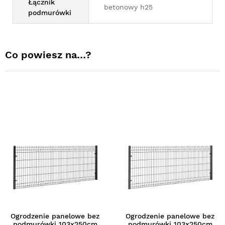
Łącznik
betonowy h25
podmurówki
Co powiesz na…?
Ogrodzenie panelowe bez
Ogrodzenie panelowe bez
podmurówki 103x250cm
podmurówki 103x250cm