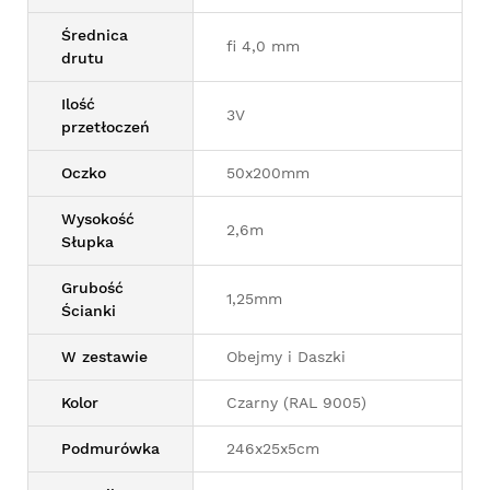
Średnica
fi 4,0 mm
drutu
Ilość
3V
przetłoczeń
Oczko
50x200mm
Wysokość
2,6m
Słupka
Grubość
1,25mm
Ścianki
W zestawie
Obejmy i Daszki
Kolor
Czarny (RAL 9005)
Podmurówka
246x25x5cm