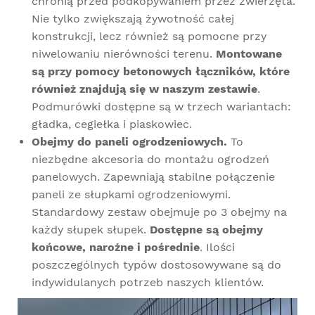
chronią przed podkopywaniem przez zwierzęta.
Nie tylko zwiększają żywotność całej
konstrukcji, lecz również są pomocne przy
niwelowaniu nierówności terenu.
Montowane
są przy pomocy betonowych łączników, które
również znajdują się w naszym zestawie
.
Podmurówki dostępne są w trzech wariantach:
gładka, cegiełka i piaskowiec.
Obejmy do paneli ogrodzeniowych.
To
niezbędne akcesoria do montażu ogrodzeń
panelowych. Zapewniają stabilne połączenie
paneli ze słupkami ogrodzeniowymi.
Standardowy zestaw obejmuje po 3 obejmy na
każdy słupek słupek.
Dostępne są obejmy
końcowe, narożne i pośrednie
. Ilości
poszczególnych typów dostosowywane są do
indywidulanych potrzeb naszych klientów.