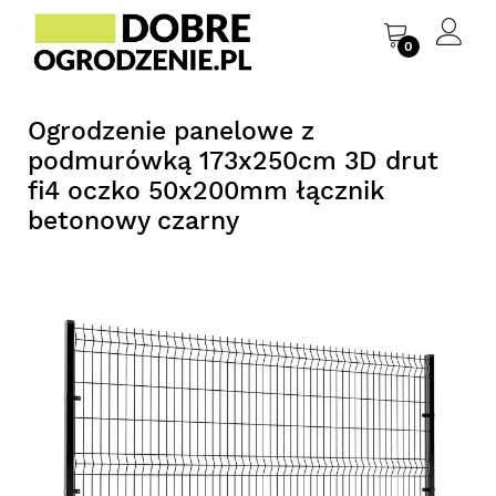
0
Ogrodzenie panelowe z
podmurówką 173x250cm 3D drut
fi4 oczko 50x200mm łącznik
betonowy czarny