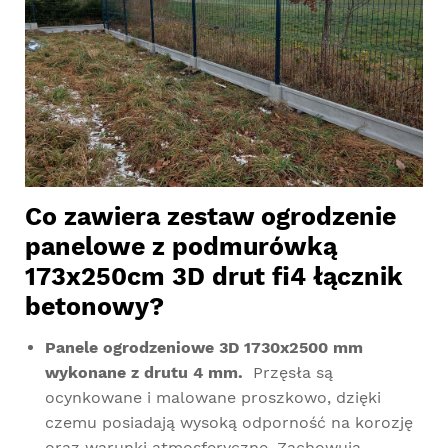
Co zawiera zestaw ogrodzenie
panelowe z podmurówką
173x250cm 3D drut fi4 łącznik
betonowy?
Panele ogrodzeniowe 3D 1730x2500 mm
wykonane z drutu 4 mm.
Przęsła są
ocynkowane i malowane proszkowo, dzięki
czemu posiadają wysoką odporność na korozję
oraz warunki atmosferyczne. Zachowują