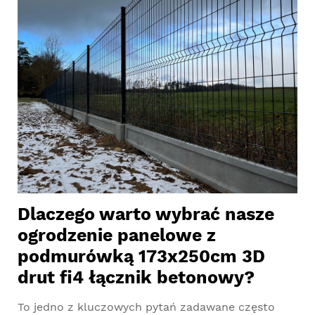
Dlaczego warto wybrać nasze
ogrodzenie panelowe z
podmurówką 173x250cm 3D
drut fi4 łącznik betonowy?
To jedno z kluczowych pytań zadawane często