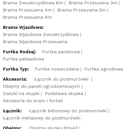
Brama Dwuskrzydłowa 6m
Brama Przesuwna 3m
Brama Przesuwna 4m
Brama Przesuwna 5m
Brama Przesuwna 6m
Brama Wjazdowa:
Brama Wjazdowa Dwuskrzydłowa
Brama Wjazdowa Przesuwna
Furtka Rodzaj:
Furtka panelowa
Furtka palisadowa
Furtka Typ:
Furtka nowoczesna
Furtka ogrodowa
Akcesoria:
Łącznik do podmurówki
Obejmy do paneli ogrodzeniowych
Daszki na słupki
Podstawa słupka
Akcesoria do bram i furtek
Łącznik:
Łącznik betonowy do podmurówki
Łącznik metalowy do podmurówki
Obejmy:
Obejma słupka 60x40