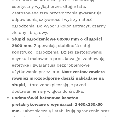
estetyczny wygląd przez długie lata.
Zastosowane trzy przetłoczenia gwarantują
odpowiednią sztywność i wytrzymałość
ogrodzenia. Do wyboru kolor antracyt, czarny,
zielony i brązowy.
Słupki ogrodzeniowe 60x40 mm o długości
2600 mm.
Zapewniają stabilność całej
konstrukcji ogrodzenia.
Dzięki zastosowaniu
ocynku i malowania proszkowego, zachowują
estetykę i gwarantują bezproblemowe
użytkowanie przez lata.
Nasz zestaw zawiera
również mrozoodporne daszki nakładane na
słupki
, które zabezpieczają je przed
dostawaniem się wilgoci do środka.
Podmurówki betonowe kaseton
prefabrykowane o wymiarach 2460x250x50
mm.
Zabezpieczają i stabilizują ogrodzenie oraz