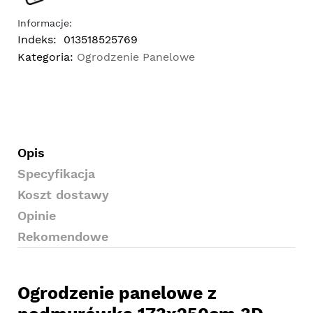
Informacje:
Indeks:
013518525769
Kategoria:
Ogrodzenie Panelowe
Opis
Specyfikacja
Koszt dostawy
Opinie
Rekomendowe
Ogrodzenie panelowe z