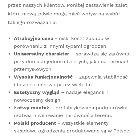
przez naszych klientów. Poniżej zestawienie zalet,
które niewątpliwie mogą mieć wpływ na wybór
takiego rozwiązania:
Atrakcyjna cena
- niski koszt zakupu w
porównaniu z innymi typami ogrodzeń.
Uniwersalny charakter
– sprawdza się zarówno
przy domach jednorodzinnych, jak i na terenach
przemysłowych.
Wysoka funkcjonalność
– zapewnia stabilność
i bezpieczeństwo przez wiele lat.
Estetyczny wygląd
– nadaje elegancki i
nowoczesny design.
Łatwy montaż
– prefabrykowana podmurówka
ułatwia niwelowanie nierówności terenu.
Polski producent
- wszystkie elementy
składowe ogrodzenia produkowane są w Polsce.