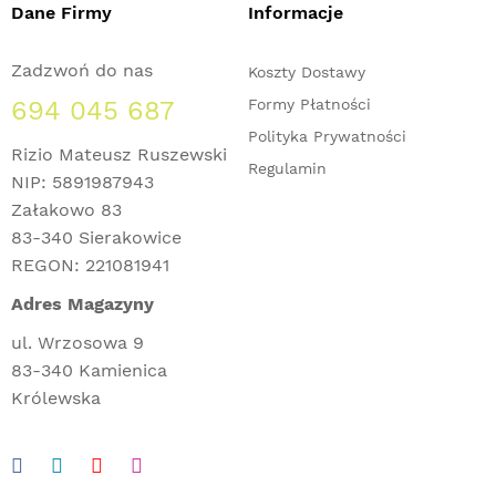
Dane Firmy
Informacje
Zadzwoń do nas
Koszty Dostawy
694 045 687
Formy Płatności
Polityka Prywatności
Rizio Mateusz Ruszewski
Regulamin
NIP: 5891987943
Załakowo 83
83-340 Sierakowice
REGON: 221081941
Adres Magazyny
ul. Wrzosowa 9
83-340 Kamienica
Królewska