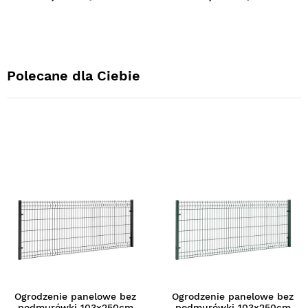
Polecane dla Ciebie
Ogrodzenie panelowe bez
Ogrodzenie panelowe bez
podmurówki 103x250cm
podmurówki 103x250cm