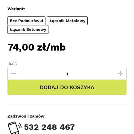
Wariant:
Bez Podmurówki
Łącznik Metalowy
Łącznik Betonowy
74,00
zł/mb
Ilość
DODAJ DO KOSZYKA
Zadzwoń i zamów
532 248 467