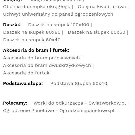
Obejma do słupka okrągłego
Obejma kwadratowa
Uchwyt uniwersalny do paneli ogrodzeniowych
Daszki:
Daszek na słupek 100x100
Daszek na słupek 80x80
Daszek na słupek 60x60
Daszek na słupek 60x40
Akcesoria do bram i furtek:
Akcesoria do bram przesuwnych
Akcesoria do bram dwuskrzydłowych
Akcesoria do furtek
Podstawa słupa:
Podstawa Słupka 60x40
Polecamy:
Worki do odkurzacza - SwiatWorkow.pl
Ogrodzenie Panelowe - Ogrodzeniepanelowe.pl