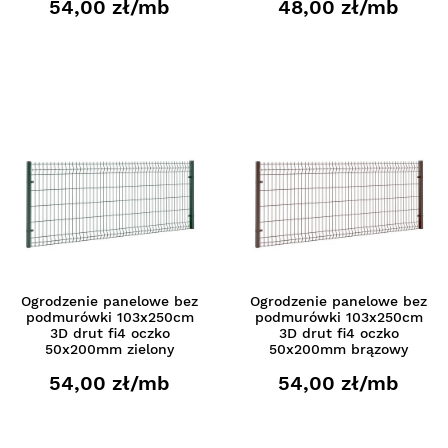
54,00 zł/mb
48,00 zł/mb
Ogrodzenie panelowe bez
Ogrodzenie panelowe bez
podmurówki 103x250cm
podmurówki 103x250cm
3D drut fi4 oczko
3D drut fi4 oczko
50x200mm zielony
50x200mm brązowy
54,00 zł/mb
54,00 zł/mb