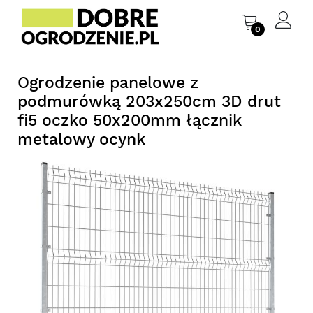
0
Ogrodzenie panelowe z
podmurówką 203x250cm 3D drut
fi5 oczko 50x200mm łącznik
metalowy ocynk