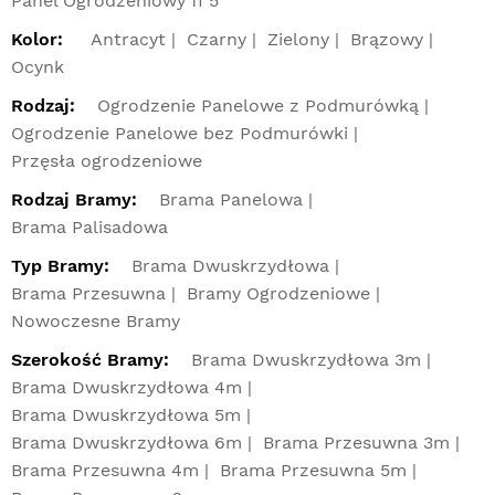
Panel Ogrodzeniowy fi 5
Kolor:
Antracyt
Czarny
Zielony
Brązowy
Ocynk
Rodzaj:
Ogrodzenie Panelowe z Podmurówką
Ogrodzenie Panelowe bez Podmurówki
Przęsła ogrodzeniowe
Rodzaj Bramy:
Brama Panelowa
Brama Palisadowa
Typ Bramy:
Brama Dwuskrzydłowa
Brama Przesuwna
Bramy Ogrodzeniowe
Nowoczesne Bramy
Szerokość Bramy:
Brama Dwuskrzydłowa 3m
Brama Dwuskrzydłowa 4m
Brama Dwuskrzydłowa 5m
Brama Dwuskrzydłowa 6m
Brama Przesuwna 3m
Brama Przesuwna 4m
Brama Przesuwna 5m