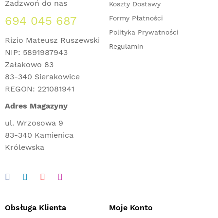
Zadzwoń do nas
Koszty Dostawy
694 045 687
Formy Płatności
Polityka Prywatności
Rizio Mateusz Ruszewski
Regulamin
NIP: 5891987943
Załakowo 83
83-340 Sierakowice
REGON: 221081941
Adres Magazyny
ul. Wrzosowa 9
83-340 Kamienica
Królewska
Obsługa Klienta
Moje Konto