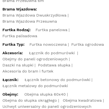
Brama Przesuwna 6m
Brama Wjazdowa:
Brama Wjazdowa Dwuskrzydłowa
Brama Wjazdowa Przesuwna
Furtka Rodzaj:
Furtka panelowa
Furtka palisadowa
Furtka Typ:
Furtka nowoczesna
Furtka ogrodowa
Akcesoria:
Łącznik do podmurówki
Obejmy do paneli ogrodzeniowych
Daszki na słupki
Podstawa słupka
Akcesoria do bram i furtek
Łącznik:
Łącznik betonowy do podmurówki
Łącznik metalowy do podmurówki
Obejmy:
Obejma słupka 60x40
Obejma do słupka okrągłego
Obejma kwadratowa
Uchwyt uniwersalny do paneli ogrodzeniowych