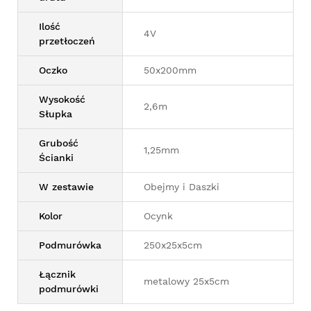
Ilość
4V
przetłoczeń
Oczko
50x200mm
Wysokość
2,6m
Słupka
Grubość
1,25mm
Ścianki
W zestawie
Obejmy i Daszki
Kolor
Ocynk
Podmurówka
250x25x5cm
Łącznik
metalowy 25x5cm
podmurówki