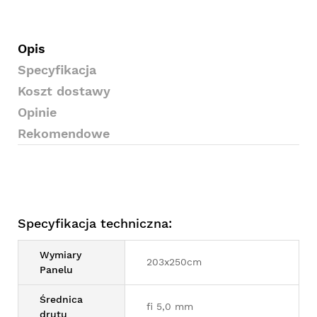
Opis
Specyfikacja
Koszt dostawy
Opinie
Rekomendowe
Specyfikacja techniczna:
Wymiary
203x250cm
Panelu
Średnica
fi 5,0 mm
drutu