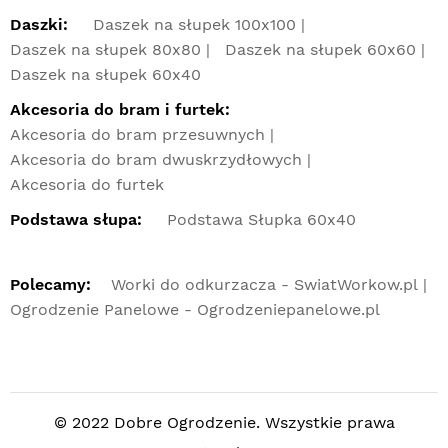
Daszki:
Daszek na słupek 100x100
Daszek na słupek 80x80
Daszek na słupek 60x60
Daszek na słupek 60x40
Akcesoria do bram i furtek:
Akcesoria do bram przesuwnych
Akcesoria do bram dwuskrzydłowych
Akcesoria do furtek
Podstawa słupa:
Podstawa Słupka 60x40
Polecamy:
Worki do odkurzacza - SwiatWorkow.pl
Ogrodzenie Panelowe - Ogrodzeniepanelowe.pl
© 2022 Dobre Ogrodzenie. Wszystkie prawa