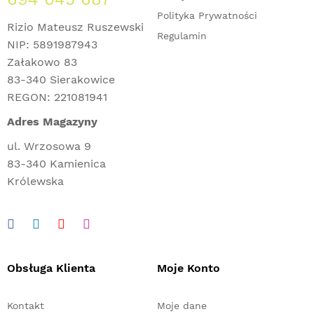
Polityka Prywatności
Rizio Mateusz Ruszewski
Regulamin
NIP: 5891987943
Załakowo 83
83-340 Sierakowice
REGON: 221081941
Adres Magazyny
ul. Wrzosowa 9
83-340 Kamienica
Królewska
Obsługa Klienta
Moje Konto
Kontakt
Moje dane