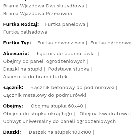
Brama Wjazdowa Dwuskrzydłowa
Brama Wjazdowa Przesuwna
Furtka Rodzaj:
Furtka panelowa
Furtka palisadowa
Furtka Typ:
Furtka nowoczesna
Furtka ogrodowa
Akcesoria:
Łącznik do podmurówki
Obejmy do paneli ogrodzeniowych
Daszki na słupki
Podstawa słupka
Akcesoria do bram i furtek
Łącznik:
Łącznik betonowy do podmurówki
Łącznik metalowy do podmurówki
Obejmy:
Obejma słupka 60x40
Obejma do słupka okrągłego
Obejma kwadratowa
Uchwyt uniwersalny do paneli ogrodzeniowych
Daszki:
Daszek na słupek 100x100