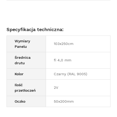
Specyfikacja techniczna:
Wymiary
103x250cm
Panelu
Średnica
fi 4,0 mm
drutu
Kolor
Czarny (RAL 9005)
Ilość
2V
przetłoczeń
Oczko
50x200mm