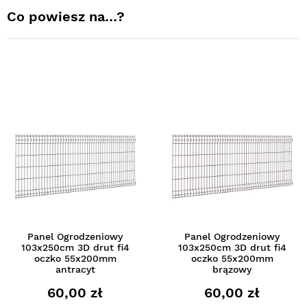
Co powiesz na…?
Panel Ogrodzeniowy
Panel Ogrodzeniowy
103x250cm 3D drut fi4
103x250cm 3D drut fi4
oczko 55x200mm
oczko 55x200mm
antracyt
brązowy
60,00 zł
60,00 zł