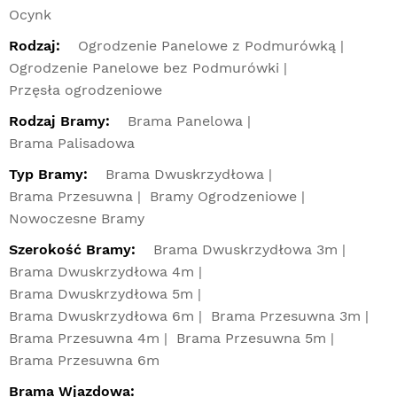
Ocynk
Rodzaj:
Ogrodzenie Panelowe z Podmurówką
Ogrodzenie Panelowe bez Podmurówki
Przęsła ogrodzeniowe
Rodzaj Bramy:
Brama Panelowa
Brama Palisadowa
Typ Bramy:
Brama Dwuskrzydłowa
Brama Przesuwna
Bramy Ogrodzeniowe
Nowoczesne Bramy
Szerokość Bramy:
Brama Dwuskrzydłowa 3m
Brama Dwuskrzydłowa 4m
Brama Dwuskrzydłowa 5m
Brama Dwuskrzydłowa 6m
Brama Przesuwna 3m
Brama Przesuwna 4m
Brama Przesuwna 5m
Brama Przesuwna 6m
Brama Wjazdowa: