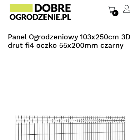
0
Panel Ogrodzeniowy 103x250cm 3D
drut fi4 oczko 55x200mm czarny