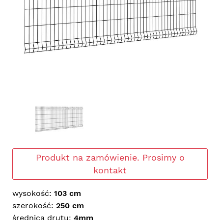
Produkt na zamówienie. Prosimy o
kontakt
wysokość:
103 cm
szerokość:
250 cm
średnica drutu:
4mm