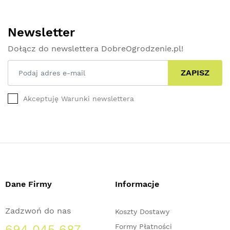
Newsletter
Dołącz do newslettera DobreOgrodzenie.pl!
ZAPISZ
Akceptuję Warunki newslettera
Dane Firmy
Informacje
Zadzwoń do nas
Koszty Dostawy
694 045 687
Formy Płatności