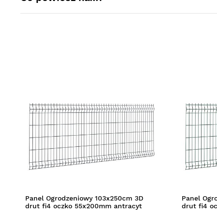
Panel Ogrodzeniowy 103x250cm 3D
Panel Ogr
drut fi4 oczko 55x200mm antracyt
drut fi4 