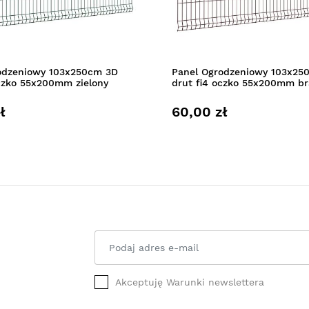
odzeniowy 103x250cm 3D
Panel Ogrodzeniowy 103x25
oczko 55x200mm zielony
drut fi4 oczko 55x200mm b
ł
60,00 zł
Akceptuję Warunki newslettera