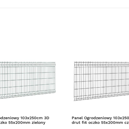
odzeniowy 103x250cm 3D
Panel Ogrodzeniowy 103x25
oczko 55x200mm zielony
drut fi4 oczko 55x200mm cz