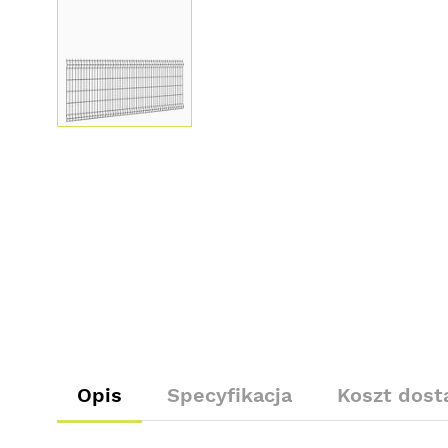
Opis
Specyfikacja
Koszt dos