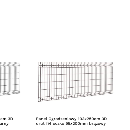
0cm 3D
Panel Ogrodzeniowy 103x250cm 3D
arny
drut fi4 oczko 55x200mm brązowy