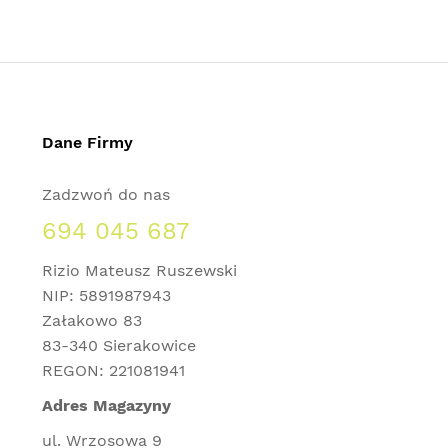
Dane Firmy
Zadzwoń do nas
694 045 687
Rizio Mateusz Ruszewski
NIP: 5891987943
Załakowo 83
83-340 Sierakowice
REGON: 221081941
Adres Magazyny
ul. Wrzosowa 9