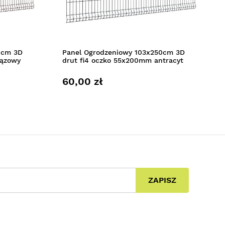
0cm 3D
Panel Ogrodzeniowy 103x250cm 3D
rązowy
drut fi4 oczko 55x200mm antracyt
60,00 zł
ZAPISZ