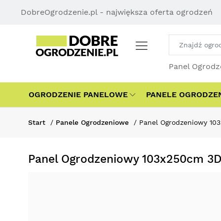
DobreOgrodzenie.pl - największa oferta ogrodzeń
Panel Ogrodz
OGRODZENIE PANELOWE
PANELE OGRODZE
Start
Panele Ogrodzeniowe
Panel Ogrodzeniowy 10
Panel Ogrodzeniowy 103x250cm 3D