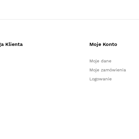
a Klienta
Moje Konto
Moje dane
Moje zamówienia
Logowanie