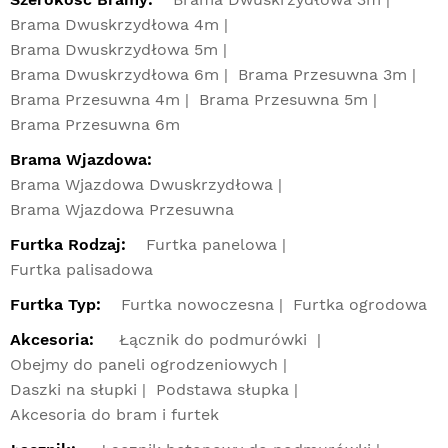
Brama Dwuskrzydłowa 4m
Brama Dwuskrzydłowa 5m
Brama Dwuskrzydłowa 6m
Brama Przesuwna 3m
Brama Przesuwna 4m
Brama Przesuwna 5m
Brama Przesuwna 6m
Brama Wjazdowa:
Brama Wjazdowa Dwuskrzydłowa
Brama Wjazdowa Przesuwna
Furtka Rodzaj:
Furtka panelowa
Furtka palisadowa
Furtka Typ:
Furtka nowoczesna
Furtka ogrodowa
Akcesoria:
Łącznik do podmurówki
Obejmy do paneli ogrodzeniowych
Daszki na słupki
Podstawa słupka
Akcesoria do bram i furtek