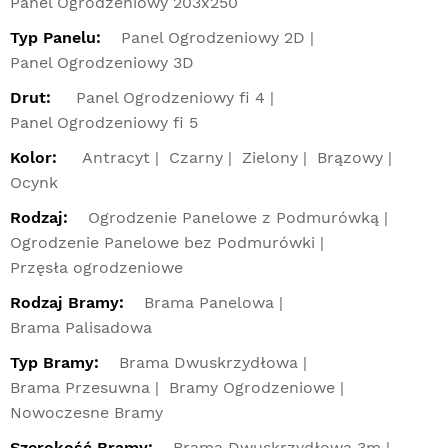
Panel Ogrodzeniowy 203x250
Typ Panelu:
Panel Ogrodzeniowy 2D
Panel Ogrodzeniowy 3D
Drut:
Panel Ogrodzeniowy fi 4
Panel Ogrodzeniowy fi 5
Kolor:
Antracyt
Czarny
Zielony
Brązowy
Ocynk
Rodzaj:
Ogrodzenie Panelowe z Podmurówką
Ogrodzenie Panelowe bez Podmurówki
Przęsła ogrodzeniowe
Rodzaj Bramy:
Brama Panelowa
Brama Palisadowa
Typ Bramy:
Brama Dwuskrzydłowa
Brama Przesuwna
Bramy Ogrodzeniowe
Nowoczesne Bramy
Szerokość Bramy:
Brama Dwuskrzydłowa 3m