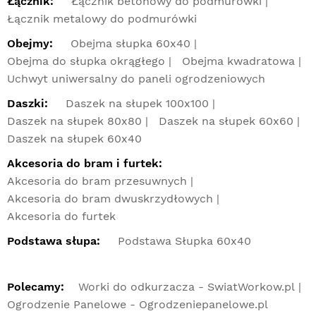
Łącznik:
Łącznik betonowy do podmurówki
Łącznik metalowy do podmurówki
Obejmy:
Obejma słupka 60x40
Obejma do słupka okrągłego
Obejma kwadratowa
Uchwyt uniwersalny do paneli ogrodzeniowych
Daszki:
Daszek na słupek 100x100
Daszek na słupek 80x80
Daszek na słupek 60x60
Daszek na słupek 60x40
Akcesoria do bram i furtek:
Akcesoria do bram przesuwnych
Akcesoria do bram dwuskrzydłowych
Akcesoria do furtek
Podstawa słupa:
Podstawa Słupka 60x40
Polecamy:
Worki do odkurzacza - SwiatWorkow.pl
Ogrodzenie Panelowe - Ogrodzeniepanelowe.pl