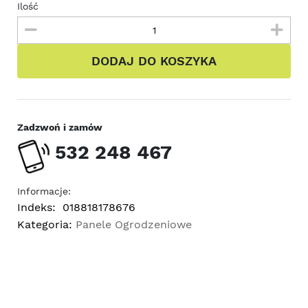
Ilość
DODAJ DO KOSZYKA
Zadzwoń i zamów
532 248 467
Informacje:
Indeks:
018818178676
Kategoria:
Panele Ogrodzeniowe