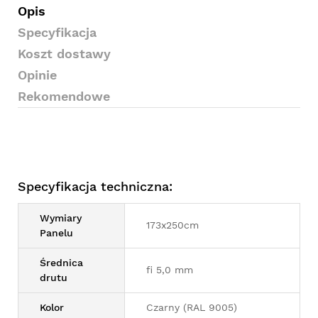
Opis
Specyfikacja
Koszt dostawy
Opinie
Rekomendowe
Specyfikacja techniczna:
Wymiary
173x250cm
Panelu
Średnica
fi 5,0 mm
drutu
Kolor
Czarny (RAL 9005)