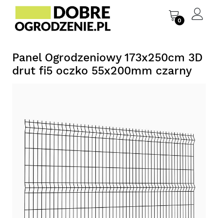
0
Panel Ogrodzeniowy 173x250cm 3D
drut fi5 oczko 55x200mm czarny