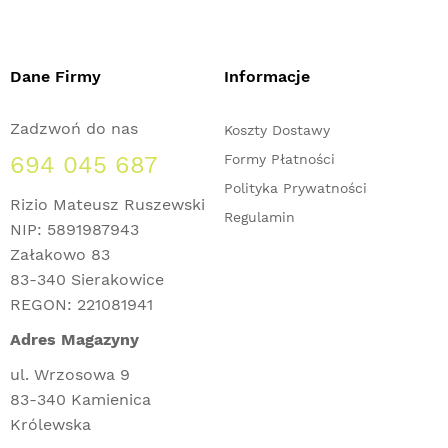
Dane Firmy
Informacje
Zadzwoń do nas
Koszty Dostawy
694 045 687
Formy Płatności
Polityka Prywatności
Rizio Mateusz Ruszewski
Regulamin
NIP: 5891987943
Załakowo 83
83-340 Sierakowice
REGON: 221081941
Adres Magazyny
ul. Wrzosowa 9
83-340 Kamienica
Królewska