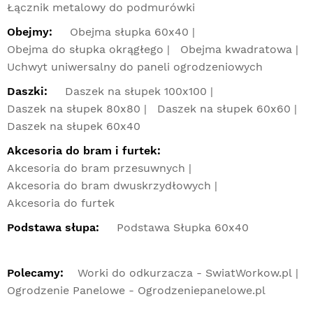
Łącznik metalowy do podmurówki
Obejmy:
Obejma słupka 60x40
Obejma do słupka okrągłego
Obejma kwadratowa
Uchwyt uniwersalny do paneli ogrodzeniowych
Daszki:
Daszek na słupek 100x100
Daszek na słupek 80x80
Daszek na słupek 60x60
Daszek na słupek 60x40
Akcesoria do bram i furtek:
Akcesoria do bram przesuwnych
Akcesoria do bram dwuskrzydłowych
Akcesoria do furtek
Podstawa słupa:
Podstawa Słupka 60x40
Polecamy:
Worki do odkurzacza - SwiatWorkow.pl
Ogrodzenie Panelowe - Ogrodzeniepanelowe.pl