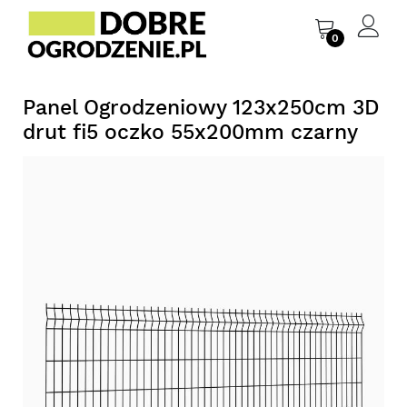
0
Panel Ogrodzeniowy 123x250cm 3D
drut fi5 oczko 55x200mm czarny