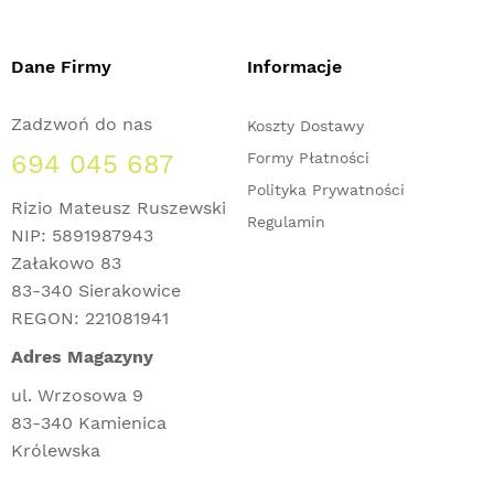
Dane Firmy
Informacje
Zadzwoń do nas
Koszty Dostawy
694 045 687
Formy Płatności
Polityka Prywatności
Rizio Mateusz Ruszewski
Regulamin
NIP: 5891987943
Załakowo 83
83-340 Sierakowice
REGON: 221081941
Adres Magazyny
ul. Wrzosowa 9
83-340 Kamienica
Królewska