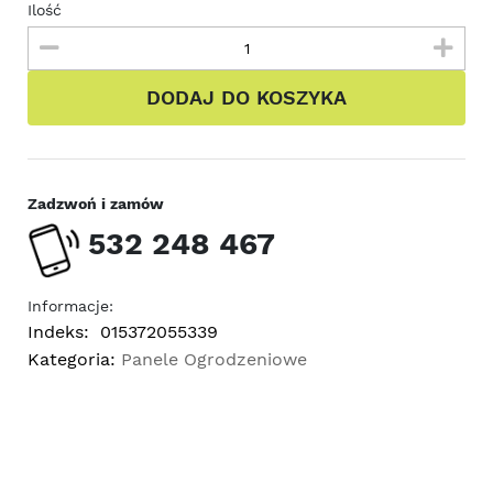
Ilość
DODAJ DO KOSZYKA
Zadzwoń i zamów
532 248 467
Informacje:
Indeks:
015372055339
Kategoria:
Panele Ogrodzeniowe