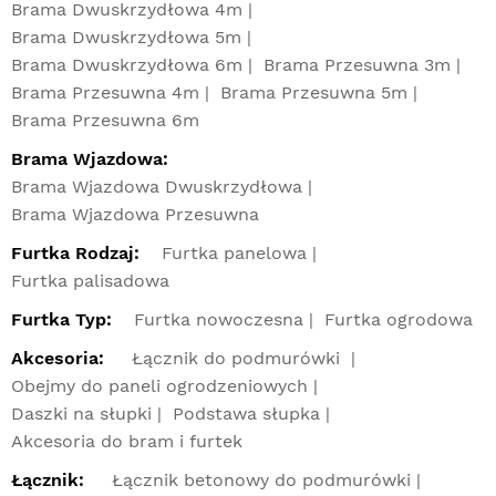
Brama Dwuskrzydłowa 4m
Brama Dwuskrzydłowa 5m
Brama Dwuskrzydłowa 6m
Brama Przesuwna 3m
Brama Przesuwna 4m
Brama Przesuwna 5m
Brama Przesuwna 6m
Brama Wjazdowa:
Brama Wjazdowa Dwuskrzydłowa
Brama Wjazdowa Przesuwna
Furtka Rodzaj:
Furtka panelowa
Furtka palisadowa
Furtka Typ:
Furtka nowoczesna
Furtka ogrodowa
Akcesoria:
Łącznik do podmurówki
Obejmy do paneli ogrodzeniowych
Daszki na słupki
Podstawa słupka
Akcesoria do bram i furtek
Łącznik:
Łącznik betonowy do podmurówki