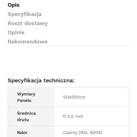
Opis
Specyfikacja
Koszt dostawy
Opinie
Rekomendowe
Specyfikacja techniczna:
Wymiary
123x250cm
Panelu
Średnica
fi 5,0 mm
drutu
Kolor
Czarny (RAL 9005)