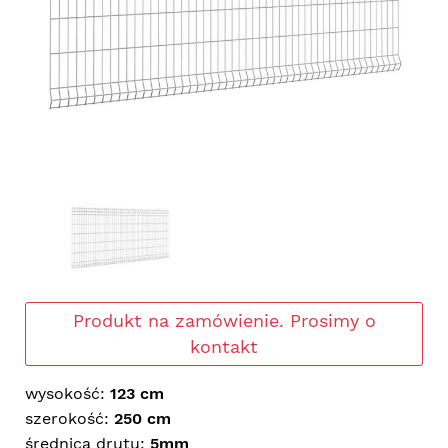
Produkt na zamówienie. Prosimy o
kontakt
wysokość:
123 cm
szerokość:
250 cm
średnica drutu:
5mm