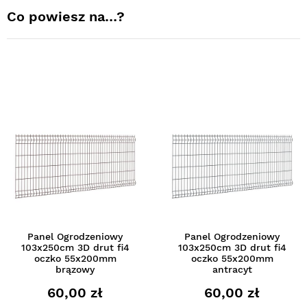
Co powiesz na…?
Panel Ogrodzeniowy
Panel Ogrodzeniowy
103x250cm 3D drut fi4
103x250cm 3D drut fi4
oczko 55x200mm
oczko 55x200mm
brązowy
antracyt
60,00 zł
60,00 zł