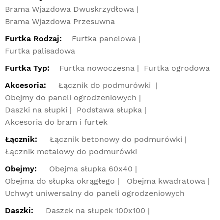
Brama Wjazdowa Dwuskrzydłowa
Brama Wjazdowa Przesuwna
Furtka Rodzaj:
Furtka panelowa
Furtka palisadowa
Furtka Typ:
Furtka nowoczesna
Furtka ogrodowa
Akcesoria:
Łącznik do podmurówki
Obejmy do paneli ogrodzeniowych
Daszki na słupki
Podstawa słupka
Akcesoria do bram i furtek
Łącznik:
Łącznik betonowy do podmurówki
Łącznik metalowy do podmurówki
Obejmy:
Obejma słupka 60x40
Obejma do słupka okrągłego
Obejma kwadratowa
Uchwyt uniwersalny do paneli ogrodzeniowych
Daszki:
Daszek na słupek 100x100