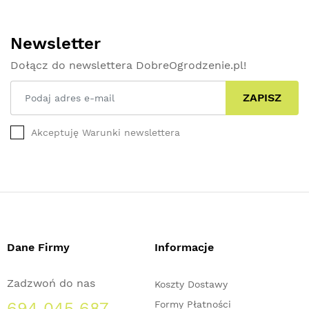
Newsletter
Dołącz do newslettera DobreOgrodzenie.pl!
ZAPISZ
Akceptuję Warunki newslettera
Dane Firmy
Informacje
Zadzwoń do nas
Koszty Dostawy
694 045 687
Formy Płatności