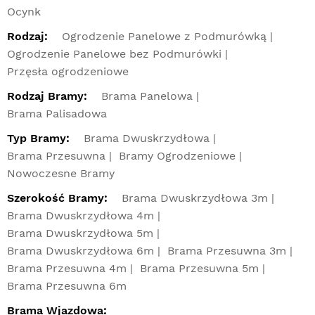
Ocynk
Rodzaj:
Ogrodzenie Panelowe z Podmurówką
Ogrodzenie Panelowe bez Podmurówki
Przęsła ogrodzeniowe
Rodzaj Bramy:
Brama Panelowa
Brama Palisadowa
Typ Bramy:
Brama Dwuskrzydłowa
Brama Przesuwna
Bramy Ogrodzeniowe
Nowoczesne Bramy
Szerokość Bramy:
Brama Dwuskrzydłowa 3m
Brama Dwuskrzydłowa 4m
Brama Dwuskrzydłowa 5m
Brama Dwuskrzydłowa 6m
Brama Przesuwna 3m
Brama Przesuwna 4m
Brama Przesuwna 5m
Brama Przesuwna 6m
Brama Wjazdowa: