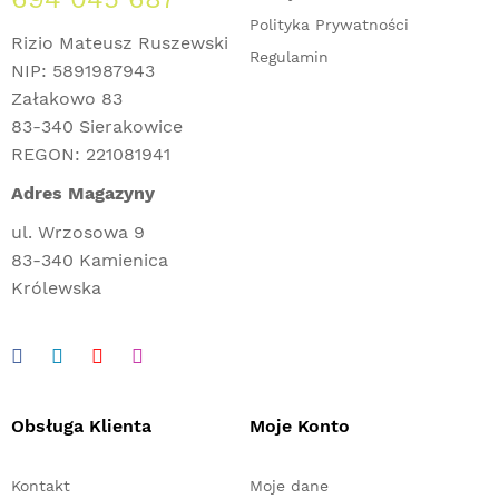
Polityka Prywatności
Rizio Mateusz Ruszewski
Regulamin
NIP: 5891987943
Załakowo 83
83-340 Sierakowice
REGON: 221081941
Adres Magazyny
ul. Wrzosowa 9
83-340 Kamienica
Królewska
Obsługa Klienta
Moje Konto
Kontakt
Moje dane