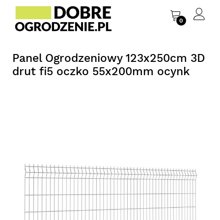
0
Panel Ogrodzeniowy 123x250cm 3D
drut fi5 oczko 55x200mm ocynk