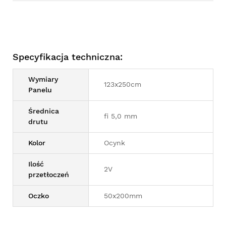
Specyfikacja techniczna:
Wymiary
123x250cm
Panelu
Średnica
fi 5,0 mm
drutu
Kolor
Ocynk
Ilość
2V
przetłoczeń
Oczko
50x200mm