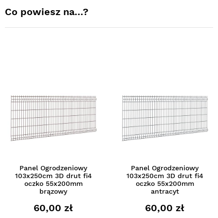
Co powiesz na…?
Panel Ogrodzeniowy
Panel Ogrodzeniowy
103x250cm 3D drut fi4
103x250cm 3D drut fi4
oczko 55x200mm
oczko 55x200mm
brązowy
antracyt
60,00 zł
60,00 zł