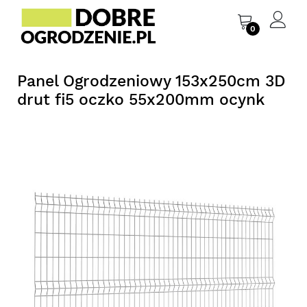
0
Panel Ogrodzeniowy 153x250cm 3D
drut fi5 oczko 55x200mm ocynk