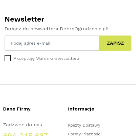
Newsletter
Dołącz do newslettera DobreOgrodzenie.pl!
ZAPISZ
Akceptuję Warunki newslettera
Dane Firmy
Informacje
Zadzwoń do nas
Koszty Dostawy
694 045 687
Formy Płatności