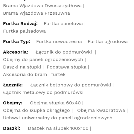
Brama Wjazdowa Dwuskrzydłowa
Brama Wjazdowa Przesuwna
Furtka Rodzaj:
Furtka panelowa
Furtka palisadowa
Furtka Typ:
Furtka nowoczesna
Furtka ogrodowa
Akcesoria:
Łącznik do podmurówki
Obejmy do paneli ogrodzeniowych
Daszki na słupki
Podstawa słupka
Akcesoria do bram i furtek
Łącznik:
Łącznik betonowy do podmurówki
Łącznik metalowy do podmurówki
Obejmy:
Obejma słupka 60x40
Obejma do słupka okrągłego
Obejma kwadratowa
Uchwyt uniwersalny do paneli ogrodzeniowych
Daszki:
Daszek na słupek 100x100