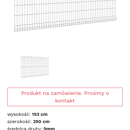
Produkt na zamówienie. Prosimy o
kontakt
wysokość:
153 cm
szerokość:
250 cm
średnica drutu:
5mm