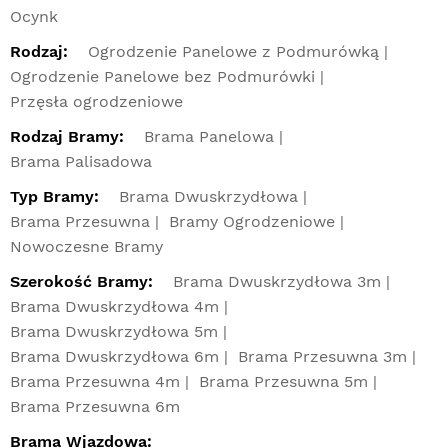
Ocynk
Rodzaj:
Ogrodzenie Panelowe z Podmurówką
Ogrodzenie Panelowe bez Podmurówki
Przęsła ogrodzeniowe
Rodzaj Bramy:
Brama Panelowa
Brama Palisadowa
Typ Bramy:
Brama Dwuskrzydłowa
Brama Przesuwna
Bramy Ogrodzeniowe
Nowoczesne Bramy
Szerokość Bramy:
Brama Dwuskrzydłowa 3m
Brama Dwuskrzydłowa 4m
Brama Dwuskrzydłowa 5m
Brama Dwuskrzydłowa 6m
Brama Przesuwna 3m
Brama Przesuwna 4m
Brama Przesuwna 5m
Brama Przesuwna 6m
Brama Wjazdowa: