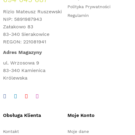
Polityka Prywatności
Rizio Mateusz Ruszewski
Regulamin
NIP: 5891987943
Załakowo 83
83-340 Sierakowice
REGON: 221081941
Adres Magazyny
ul. Wrzosowa 9
83-340 Kamienica
Królewska
Obsługa Klienta
Moje Konto
Kontakt
Moje dane