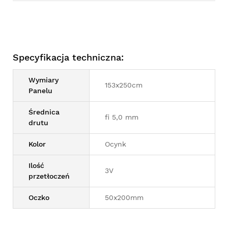
Specyfikacja techniczna:
Wymiary
153x250cm
Panelu
Średnica
fi 5,0 mm
drutu
Kolor
Ocynk
Ilość
3V
przetłoczeń
Oczko
50x200mm