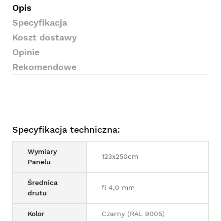
Opis
Specyfikacja
Koszt dostawy
Opinie
Rekomendowe
Specyfikacja techniczna:
Wymiary
123x250cm
Panelu
Średnica
fi 4,0 mm
drutu
Kolor
Czarny (RAL 9005)