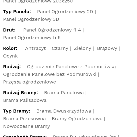
Panel Ogrodzeniowy 203x250
Typ Panelu:
Panel Ogrodzeniowy 2D
Panel Ogrodzeniowy 3D
Drut:
Panel Ogrodzeniowy fi 4
Panel Ogrodzeniowy fi 5
Kolor:
Antracyt
Czarny
Zielony
Brązowy
Ocynk
Rodzaj:
Ogrodzenie Panelowe z Podmurówką
Ogrodzenie Panelowe bez Podmurówki
Przęsła ogrodzeniowe
Rodzaj Bramy:
Brama Panelowa
Brama Palisadowa
Typ Bramy:
Brama Dwuskrzydłowa
Brama Przesuwna
Bramy Ogrodzeniowe
Nowoczesne Bramy
Szerokość Bramy:
Brama Dwuskrzydłowa 3m