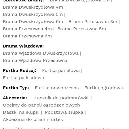
Brama Dwuskrzydłowa 4m
Brama Dwuskrzydłowa 5m
Brama Dwuskrzydłowa 6m
Brama Przesuwna 3m
Brama Przesuwna 4m
Brama Przesuwna 5m
Brama Przesuwna 6m
Brama Wjazdowa:
Brama Wjazdowa Dwuskrzydłowa
Brama Wjazdowa Przesuwna
Furtka Rodzaj:
Furtka panelowa
Furtka palisadowa
Furtka Typ:
Furtka nowoczesna
Furtka ogrodowa
Akcesoria:
Łącznik do podmurówki
Obejmy do paneli ogrodzeniowych
Daszki na słupki
Podstawa słupka
Akcesoria do bram i furtek