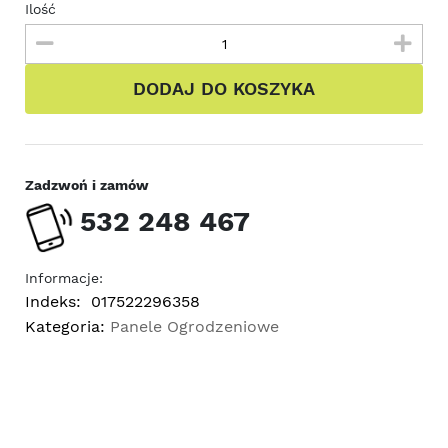
Ilość
DODAJ DO KOSZYKA
Zadzwoń i zamów
532 248 467
Informacje:
Indeks:
017522296358
Kategoria:
Panele Ogrodzeniowe