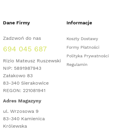
Dane Firmy
Informacje
Zadzwoń do nas
Koszty Dostawy
694 045 687
Formy Płatności
Polityka Prywatności
Rizio Mateusz Ruszewski
Regulamin
NIP: 5891987943
Załakowo 83
83-340 Sierakowice
REGON: 221081941
Adres Magazyny
ul. Wrzosowa 9
83-340 Kamienica
Królewska