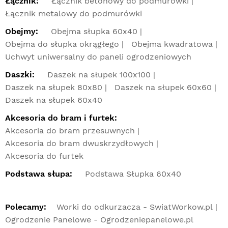
Łącznik:
Łącznik betonowy do podmurówki
Łącznik metalowy do podmurówki
Obejmy:
Obejma słupka 60x40
Obejma do słupka okrągłego
Obejma kwadratowa
Uchwyt uniwersalny do paneli ogrodzeniowych
Daszki:
Daszek na słupek 100x100
Daszek na słupek 80x80
Daszek na słupek 60x60
Daszek na słupek 60x40
Akcesoria do bram i furtek:
Akcesoria do bram przesuwnych
Akcesoria do bram dwuskrzydłowych
Akcesoria do furtek
Podstawa słupa:
Podstawa Słupka 60x40
Polecamy:
Worki do odkurzacza - SwiatWorkow.pl
Ogrodzenie Panelowe - Ogrodzeniepanelowe.pl