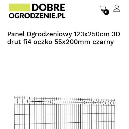
0
Panel Ogrodzeniowy 123x250cm 3D
drut fi4 oczko 55x200mm czarny