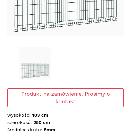
Produkt na zamówienie. Prosimy o
kontakt
wysokość:
103 cm
szerokość:
250 cm
średnica drutu:
5mm