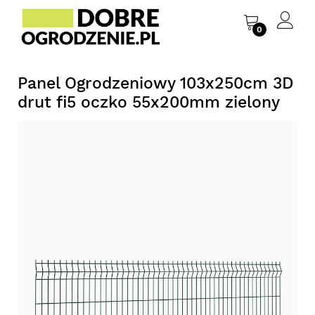
0
Panel Ogrodzeniowy 103x250cm 3D
drut fi5 oczko 55x200mm zielony