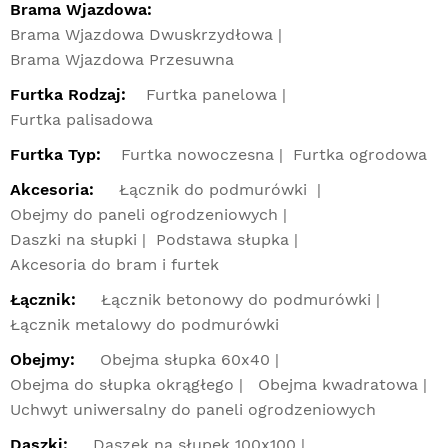
Brama Wjazdowa:
Brama Wjazdowa Dwuskrzydłowa
Brama Wjazdowa Przesuwna
Furtka Rodzaj:
Furtka panelowa
Furtka palisadowa
Furtka Typ:
Furtka nowoczesna
Furtka ogrodowa
Akcesoria:
Łącznik do podmurówki
Obejmy do paneli ogrodzeniowych
Daszki na słupki
Podstawa słupka
Akcesoria do bram i furtek
Łącznik:
Łącznik betonowy do podmurówki
Łącznik metalowy do podmurówki
Obejmy:
Obejma słupka 60x40
Obejma do słupka okrągłego
Obejma kwadratowa
Uchwyt uniwersalny do paneli ogrodzeniowych
Daszki:
Daszek na słupek 100x100