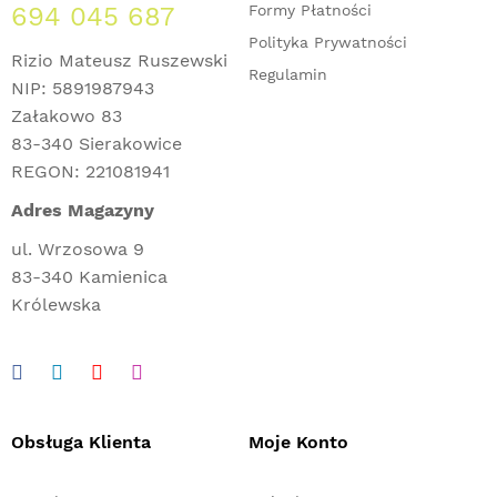
694 045 687
Formy Płatności
Polityka Prywatności
Rizio Mateusz Ruszewski
Regulamin
NIP: 5891987943
Załakowo 83
83-340 Sierakowice
REGON: 221081941
Adres Magazyny
ul. Wrzosowa 9
83-340 Kamienica
Królewska
Obsługa Klienta
Moje Konto