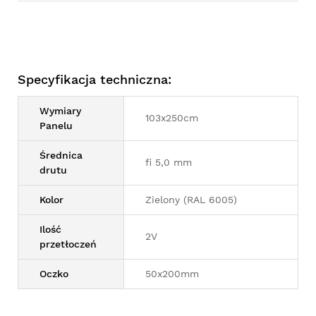
Specyfikacja techniczna:
Wymiary
103x250cm
Panelu
Średnica
fi 5,0 mm
drutu
Kolor
Zielony (RAL 6005)
Ilość
2V
przetłoczeń
Oczko
50x200mm