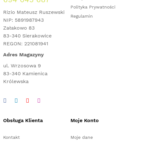
Polityka Prywatności
Rizio Mateusz Ruszewski
Regulamin
NIP: 5891987943
Załakowo 83
83-340 Sierakowice
REGON: 221081941
Adres Magazyny
ul. Wrzosowa 9
83-340 Kamienica
Królewska
Obsługa Klienta
Moje Konto
Kontakt
Moje dane