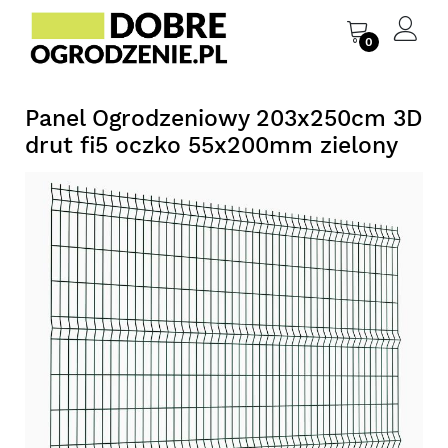
0
Panel Ogrodzeniowy 203x250cm 3D
drut fi5 oczko 55x200mm zielony