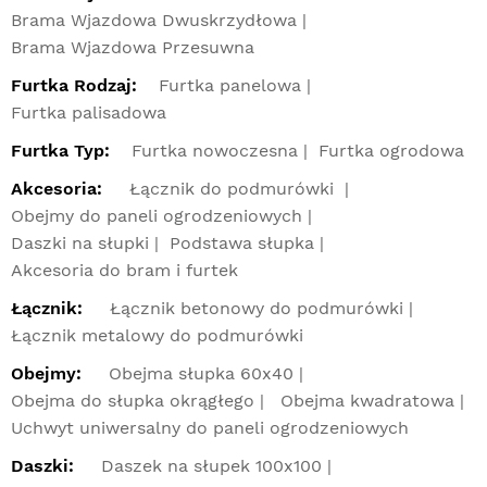
Brama Wjazdowa Dwuskrzydłowa
Brama Wjazdowa Przesuwna
Furtka Rodzaj:
Furtka panelowa
Furtka palisadowa
Furtka Typ:
Furtka nowoczesna
Furtka ogrodowa
Akcesoria:
Łącznik do podmurówki
Obejmy do paneli ogrodzeniowych
Daszki na słupki
Podstawa słupka
Akcesoria do bram i furtek
Łącznik:
Łącznik betonowy do podmurówki
Łącznik metalowy do podmurówki
Obejmy:
Obejma słupka 60x40
Obejma do słupka okrągłego
Obejma kwadratowa
Uchwyt uniwersalny do paneli ogrodzeniowych
Daszki:
Daszek na słupek 100x100