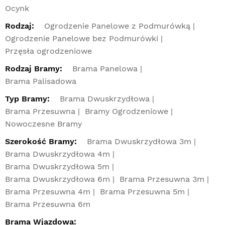
Ocynk
Rodzaj:
Ogrodzenie Panelowe z Podmurówką
Ogrodzenie Panelowe bez Podmurówki
Przęsła ogrodzeniowe
Rodzaj Bramy:
Brama Panelowa
Brama Palisadowa
Typ Bramy:
Brama Dwuskrzydłowa
Brama Przesuwna
Bramy Ogrodzeniowe
Nowoczesne Bramy
Szerokość Bramy:
Brama Dwuskrzydłowa 3m
Brama Dwuskrzydłowa 4m
Brama Dwuskrzydłowa 5m
Brama Dwuskrzydłowa 6m
Brama Przesuwna 3m
Brama Przesuwna 4m
Brama Przesuwna 5m
Brama Przesuwna 6m
Brama Wjazdowa: