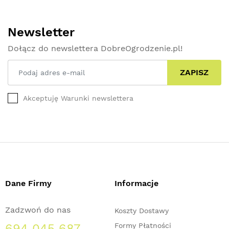
Newsletter
Dołącz do newslettera DobreOgrodzenie.pl!
ZAPISZ
Akceptuję Warunki newslettera
Dane Firmy
Informacje
Zadzwoń do nas
Koszty Dostawy
694 045 687
Formy Płatności