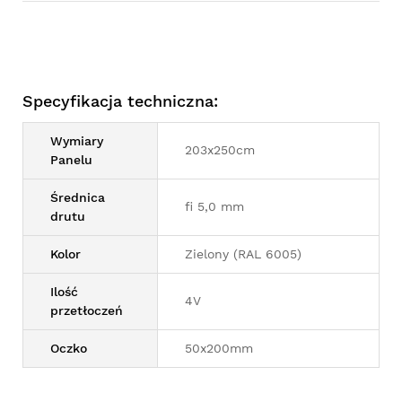
Specyfikacja techniczna:
Wymiary
203x250cm
Panelu
Średnica
fi 5,0 mm
drutu
Kolor
Zielony (RAL 6005)
Ilość
4V
przetłoczeń
Oczko
50x200mm