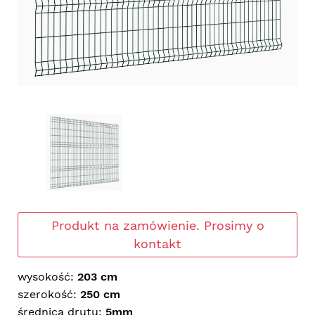
Produkt na zamówienie. Prosimy o
kontakt
wysokość:
203 cm
szerokość:
250 cm
średnica drutu:
5mm